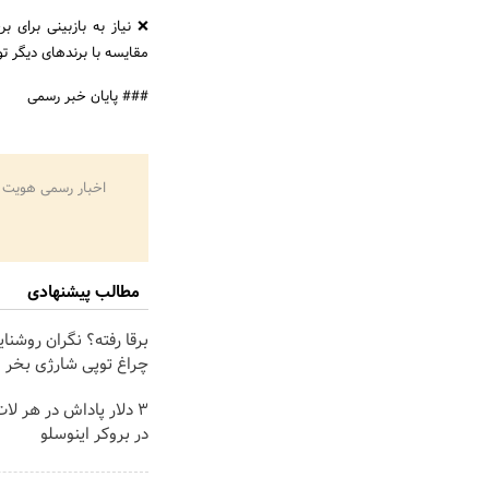
❌ نیاز به بازبینی برای ب
مقایسه با برندهای دیگر ت
### پایان خبر رسمی
اخبار رسمی هویت 
مطالب پیشنهادی
برقا رفته؟ نگران روشنا
چراغ توپی شارژی بخر
۳ دلار پاداش در هر لا
در بروکر اینوسلو