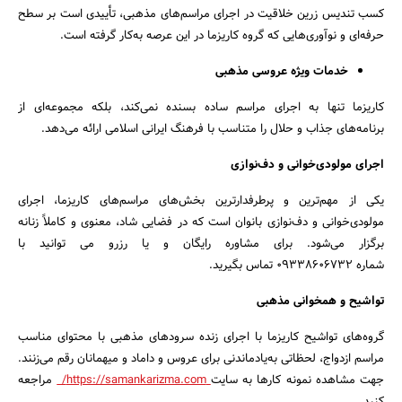
کسب تندیس زرین خلاقیت در اجرای مراسم‌های مذهبی، تأییدی است بر سطح
حرفه‌ای و نوآوری‌هایی که گروه کاریزما در این عرصه به‌کار گرفته است.
خدمات ویژه عروسی مذهبی
کاریزما تنها به اجرای مراسم ساده بسنده نمی‌کند، بلکه مجموعه‌ای از
برنامه‌های جذاب و حلال را متناسب با فرهنگ ایرانی اسلامی ارائه می‌دهد.
اجرای مولودی‌خوانی و دف‌نوازی
یکی از مهم‌ترین و پرطرفدارترین بخش‌های مراسم‌های کاریزما، اجرای
مولودی‌خوانی و دف‌نوازی بانوان است که در فضایی شاد، معنوی و کاملاً زنانه
برگزار می‌شود. برای مشاوره رایگان و یا رزرو می توانید با
شماره ۰۹۳۳۸۶۰۶۷۳۲ تماس بگیرید.
تواشیح و همخوانی مذهبی
گروه‌های تواشیح کاریزما با اجرای زنده سرودهای مذهبی با محتوای مناسب
جستجو
مراسم ازدواج، لحظاتی به‌یادماندنی برای عروس و داماد و میهمانان رقم می‌زنند.
جهت مشاهده نمونه کارها به سایت
https://samankarizma.com/
مراجعه