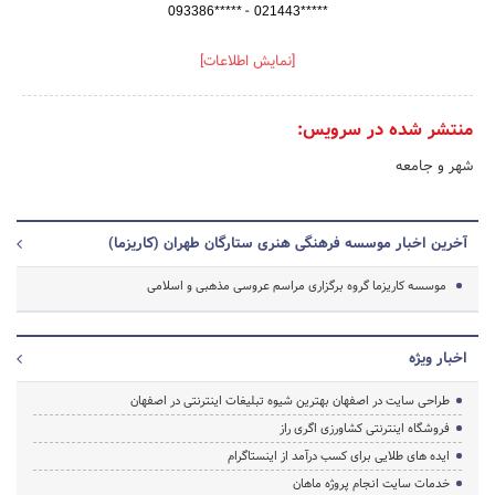
-
093386*****
021443*****
[نمایش اطلاعات]
منتشر شده در سرویس:
شهر و جامعه
آخرین اخبار موسسه فرهنگی هنری ستارگان طهران (کاریزما)
موسسه کاریزما گروه برگزاری مراسم عروسی مذهبی و اسلامی
اخبار ویژه
طراحی سایت در اصفهان بهترین شیوه تبلیغات اینترنتی در اصفهان
فروشگاه اینترنتی کشاورزی اگری راز
ایده های طلایی برای کسب درآمد از اینستاگرام
خدمات سایت انجام پروژه ماهان