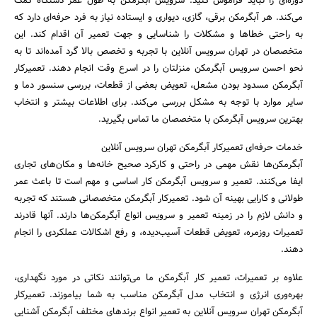
دوره‌ای را نباید فراموش کنید. سرویس آبگرمکن به طول عمر دستگاه کمک
می‌کند. هر آبگرمکن برقی، گازی، دیواری و ایستاده نیاز به فرد حرفه‌ای دارد که
به راحتی خطاها و مشکلات را شناسایی و جهت تعمیر آن اقدام کند. این
متخصصان در تهران سرویس آنلاین با تجربه و تخصص بالا گرد آمده‌اند تا به
نحو احسن سرویس آبگرمکن منزلتان را در اسرع وقت انجام دهند. تعمیرکار
آبگرمکن مسدود بودن مشعل، تعویض بعضی از قطعات، بررسی سنسور دما و
سایر موارد با توجه به مشکل بررسی می‌کند. برای اطلاعات بیشتر و انتخاب
بهترین سرویس آبگرمکن با متخصصان ما تماس بگیرید.
خدمات حرفه‌ای تعمیرکار آبگرمکن تهران سرویس آنلاین
آبگرمکن‌ها نقش مهمی در راحتی و کارکرد صحیح خانه‌ها و مکان‌های تجاری
ایفا می‌کنند. تعمیر و سرویس آبگرمکن کار اساسی و مهم است تا باعث عمر
طولانی و کارایی بهینه آن شود. تعمیرکار آبگرمکن متخصصانی هستند که تجربه
و دانش لازم را در زمینه تعمیر و سرویس انواع آبگرمکن‌ها دارند. آنها قادرند
تعمیرات روزمره، تعویض قطعات آسیب‌دیده، و رفع اشکالات عملکردی را انجام
دهند.
علاوه بر تعمیرات، تعمیر کار آبگرمکن ما می‌توانند نکاتی در مورد نگهداری،
بهره‌وری انرژی و انتخاب مدل آبگرمکن مناسب به شما بیاموزند. تعمیرکار
آبگرمکن تهران سرویس آنلاین به تعمیر انواع برندهای مختلف آبگرمکن آشنایی