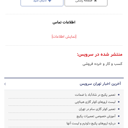
صفحه رسمی
دنبال کنید
اطلاعات تماس
[نمایش اطلاعات]
منتشر شده در سرویس:
کسب و کار و خرده فروشی
آخرین اخبار تهران سرویس
تعمیر پکیج در شادآباد با ضمانت
لیست ارورهای کولر گازی هیتاچی
تعمیر کولر گازی سام در تهران
آموزش خصوصی تعمیرات پکیج
درباره ارورهای پکیج دئوترم و لیست آنها