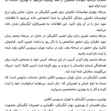
انتخاب کرده‌اید سوالات متفاوتی از شما پرسیده می‌شود تا بهترین خدمات به
شما ارائه شود.
مرحله چهارم، توضیحات تکمیلی برای تعمیر آبگرمکن در منزل: محلی برای درج
توضیحات تکمیلی مشکل آبگرمکن به شما اختصاص داده می‌شود تا اطلاعات
مورد نیاز را در آن وارد کنید. این اطلاعات به تعمیرکاران آبگرمکن نشان داده
می‌شود.
مرحله پنجم، تعیین زمان برای تعمیر آبگرمکن در محل: در مرحله پنجم، زمان
مورد نظرتان برای حضور متخصص را با ذکر روز و ساعت تعیین کنید. فراموش
نکنید برای حضور در مرحله بعد، باید در سایت تهران سرویس آنلاین وارد شده
یا ثبت نام کرده باشید.
مرحله ششم، وارد کردن آدرس: در این مرحله، آدرس خود را مشخص کرده، برای
هماهنگی شماره تماستان را درج و بر روی گزینه ثبت آدرس کلیک کنید. تبریک
می‌گوییم، سفارش شما ثبت شد.
تعمیر آبگرمکن در منزل تهران سرویس آنلاین شامل خدمات متنوعی است که
بسته به نوع خرابی و تعمیراتی که نیاز دارید، می‌‌توانید درخواست خود را ثبت
کرده و کار را به بهترین متخصصین بسپارید.
بهترین سرویس آبگرمکن با تهران سرویس آنلاین
برای اطمینان از بهره‌وری بهتر آبگرمکن، نگهداری و تعمیرات آبگرمکن به‌صورت