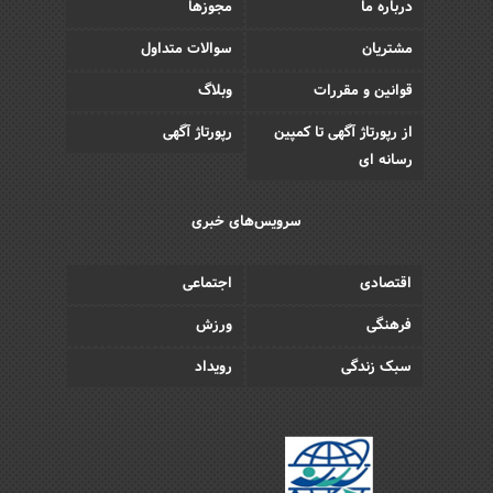
درباره ما
مجوزها
مشتریان
سوالات متداول
قوانین و مقررات
وبلاگ
از رپورتاژ آگهی تا کمپین
رپورتاژ آگهی
رسانه ای
سرویس‌های خبری
اقتصادی
اجتماعی
فرهنگی
ورزش
سبک زندگی
رویداد