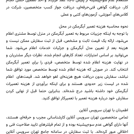
استعلام عدم سوءپیشینه از پلیس ناجا، عقد قرارداد و اخذ تضمین حسن انجام
کار، دریافت گواهی فنی‌حرفه‌ای، دریافت جواز کسب متخصصین، شرکت در
کلاس‌های آموزشی، آزمون‌های کتبی و عملی
نحوه محاسبه هزینه تعمیر آبگرمکن‌ در محل
با توجه به اینکه جزییات مربوط به تعمیر آبگرمکن در منزل توسط مشتری اعلام
می‌شود، ارائه یک قیمت ثابت و مشخص، قبل از ثبت سفارش ممکن نیست و
هزینه بعد از تعیین مدل آبگرمکن و جزئیات خدمات اعلام می‌شود. شما
می‌توانید بر اساس امتیازات، تعداد کارهای انجام شده، نظرات دیگر مشتریان و
در نهایت هزینه اعلام شده توسط متخصص، فردی را برای تعمیر آبگرمکن
انتخاب کند. در صورتی ‌که هزینه اعلام شده توسط متخصص مورد توافق شما
نباشد، سفارش بدون دریافت هیچ هزینه‌ای لغو خواهد شد. قیمت‌های اعلام
شده در لیست زیر حدودی هستند و برای اینکه برآوردی از هزینه تعمیرات
آبگرمکن خود داشته باشید درج شده‌اند. بنابراین حتما قبل از نهایی کردن
سفارش خود درباره هزینه تعمیر با تعمیرکار توافق کنید.
اطمینان با تهران سرویس آنلاین
تمامی متخصصین تهران سرویس آنلاین کارشناسانی مجرب و حرفه‌‌ای هستند،
آنها دارای گواهی عدم سوءپیشینه بوده و از تمام فیلترهای تایید صلاحیت فنی و
اخلاقی عبور کرده‌اند. با ثبت سفارش در سامانه جامع تهران سرویس آنلاین