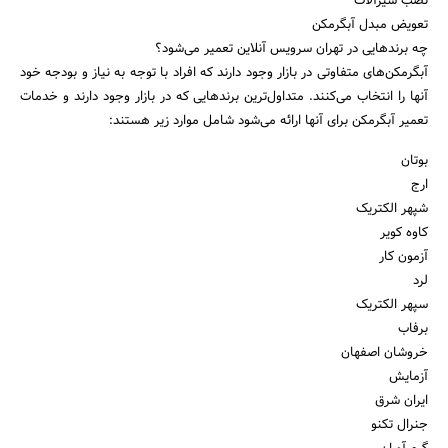
نصب شیرآلات
تعویض مبدل آبگرمکن
چه برندهایی در تهران سرویس آنلاین تعمیر می‌شود؟
آبگرمکن‌های متفاوتی در بازار وجود دارند که افراد با توجه به نیاز و بودجه خود
آنها را انتخاب می‌کنند. متداول‌ترین برندهایی که در بازار وجود دارند و خدمات
تعمیر آبگرمکن برای آنها ارائه می‌شود شامل موارد زیر هستند:
بوتان
ارج
شپهر الکتریک
کاوه کویر
آزمون کار
لرد
سپهر الکتریک
برفاب
خروشان اصفهان
آزمایش
ایران شرق
جنرال تکنو