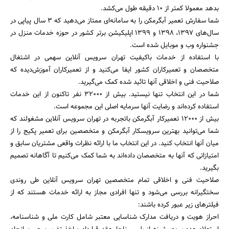
بدهد معمولا کمتر از 10 دقیقه طول می‌کشد.
شما سفارش تعمیر آبگرمکن را به سامانه‌‌ای ممتاز می‌دهید که 3 سال پیاپی در
سال‌های 1397، 1398 و 1399 اپلیکیشن برتر کشور در حوزه خدمات منزل در
جشنواره وب و موبایل شده است.
با استفاده از خدمات باکیفیت تهران سرویس آنلاین سهمی در اشتغال
متخصصان و تعمیرکاران کشور ایفا می‌کنید و از تعمیرکاران آموزش‌دیده که
صلاحیت فنی و اخلاقی آنها تائید شده کمک می‌گیرید.
شما در این انتخاب تنها نیستید. بیش از ۳۲۰۰۰ نفر تاکنون از این خدمات
استفاده کرده‌اند و رضایت آنها سرمایه اصلی این مجموعه است.
بیش از ۱۲۰۰۰ تعمیرکار آبگرمکن باتجربه در تهران سرویس آنلاین مشغولند که
شما می‌توانید بهترین سرویسکار آبگرمکن و متخصصین برای تعمیر پکیج را از
میان آنها انتخاب کنید. در این انتخاب ما با ارائه نظرات واقعی مشتریان سابق و
امتیازاتی که آنها به متخصصان داده‌اند به شما کمک می‌کنیم تا آگاهانه تصمیم
بگیرید.
صلاحیت فنی و اخلاقی تمام متخصصین تهران سرویس آنلاین طی روندی
سختگیرانه بررسی می‌شود و تنها افرادی مجاز به ارائه خدمات هستند که از
فیلترهای زیر عبور کرده باشند:
احراز هویت و دریافت مدارک شناسایی معتبر شامل کارت ملی و شناسنامه،