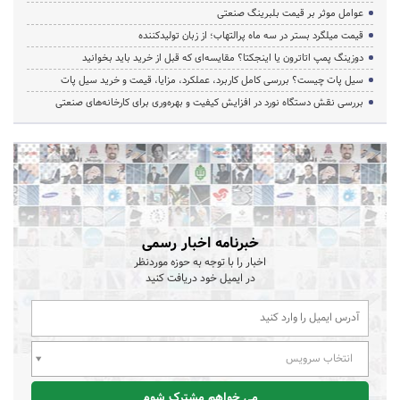
عوامل موثر بر قیمت بلبرینگ صنعتی
قیمت میلگرد بستر در سه ماه پرالتهاب؛ از زبان تولیدکننده
دوزینگ پمپ اتاترون یا اینجکتا؟ مقایسه‌ای که قبل از خرید باید بخوانید
سیل پات چیست؟ بررسی کامل کاربرد، عملکرد، مزایا، قیمت و خرید سیل پات
بررسی نقش دستگاه نورد در افزایش کیفیت و بهره‌وری برای کارخانه‌های صنعتی
خبرنامه اخبار رسمی
اخبار را با توجه به حوزه موردنظر
در ایمیل خود دریافت کنید
انتخاب سرویس
می خواهم مشترک شوم