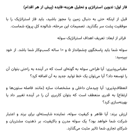
فاز اول: تدوین استراتژی و تحلیل هزینه-فایده (پیش از هر اقدام)
قبل از اینکه حتی به دنبال زمین یا مجوز باشید، باید فاز استراتژیک را با
موفقیت پشت سر بگذارید. تصمیمات این مرحله، شالوده کل پروژه شماست.
فراتر از ابعاد: تعریف اهداف استراتژیک سوله
سوله شما باید پاسخگوی چشم‌انداز ۵ و ۱۰ ساله کسب‌وکار شما باشد. از خود
بپرسید:
مقیاس‌پذیری: آیا طراحی سوله به گونه‌ای است که در آینده به راحتی بتوان آن
را توسعه داد؟ آیا می‌توان یک خط تولید جدید به آن اضافه کرد؟
انعطاف‌پذیری: آیا چیدمان داخلی و مشخصات سازه (مانند فاصله ستون‌ها و
ارتفاع) به قدری منعطف است که بتوان کاربری آن را در آینده تغییر داد یا
بهینه‌سازی کرد؟
ارزش برند: آیا ظاهر و کیفیت سوله، نماینده شایسته‌ای برای برند و اعتبار
شرکت شما خواهد بود؟ یک سوله مدرن و باکیفیت، بر ذهنیت مشتریان و
شرکای تجاری شما تاثیر مثبت می‌گذارد.