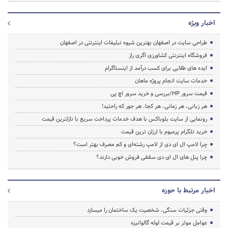
اخبار ویژه
طراحی سایت در اصفهان بهترین شیوه تبلیغات اینترنتی در اصفهان
فروشگاه اینترنتی کشاورزی اگری راز
ایده های طلایی برای کسب درآمد از اینستاگرام
خدمات سایت انجام پروژه ماهان
قیمت سرور HP/بررسی و خرید سرور اچ پی
هر زبانی، هر زمانی، هر کجا، هر جور که راحتید!
رونمایی از سایت بلوباکس با هدف خدمات پرداخت سریع با نازلترین قیمت
خرید تلگرام پرمیوم با ارزان ترین قیمت
چرا لامپ ال ای دی از لامپ رشته‌ای و کم مصرف بهتر است؟
چرا پنل های ال ای دی سقفی فروش خوبی دارند؟
اخبار مرتبط با حوزه
وقتی جزئیات سنگی، شخصیت یک ساختمان را میسازد
عوامل موثر بر قیمت لوله گالوانیزه