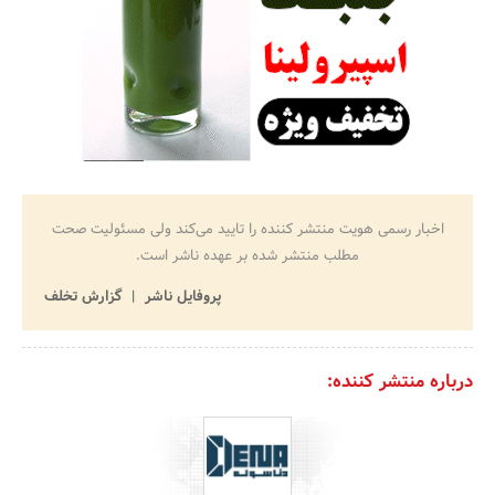
اخبار رسمی هویت منتشر کننده را تایید می‌کند ولی مسئولیت صحت
مطلب منتشر شده بر عهده ناشر است.
پروفایل ناشر
گزارش تخلف
درباره منتشر کننده: