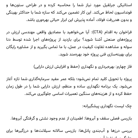
استاتیکی جرثقیل مورد نیاز شما را محاسبه کرده و در طراحی ستون‌ها و
فونداسیون لحاظ می‌کند. این کار تضمین می‌کند که سازه شما با حداکثر بهینگی
و بدون هدررفت فولاد، آماده پذیرش این ابزار حیاتی بهره‌وری باشد.
فراخوان به اقدام (CTA): آیا می‌خواهید با مصادیق واقعی مهندسی ارزش در
پروژه‌های صنعتی آشنا شوید؟ برای بازدید از پروژه‌های اجرا شده توسط دنا
سوله و مشاهده تفاوت کیفیت در عمل، با ما تماس بگیرید و از مشاوره رایگان
برای بهینه‌سازی فنی پروژه خود بهره‌مند شوید.
فاز چهارم: بهره‌برداری و نگهداری (حفظ و افزایش ارزش دارایی)
پروژه با تحویل کلید تمام نمی‌شود؛ بلکه عمر مفید سرمایه‌گذاری شما تازه آغاز
می‌شود. یک برنامه نگهداری ساده و منظم، ارزش دارایی شما را در طول زمان
حفظ کرده و از هزینه‌های سنگین تعمیرات اساسی جلوگیری می‌کند.
چک لیست نگهداری پیشگیرانه:
بازرسی فصلی سقف و آبروها: اطمینان از عدم وجود نشتی و گرفتگی آبروها.
بررسی درزها و آب‌بندی پانل‌ها: بازرسی سالانه سیلانت‌ها و درزگیرها برای