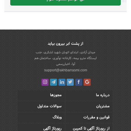
از پشت ابر بیرون بیاید
میدان آزادی، ابتدای اتوبان شهید لشکری، جنب
ایستگاه مترو بیمه، کارخانه نوآوری، ساختمان هم
آوا، اخباررسمی
support@akhbarrasmi.com
درباره ما
مجوزها
مشتریان
سوالات متداول
قوانین و مقررات
وبلاگ
از رپورتاژ آگهی تا کمپین
رپورتاژ آگهی