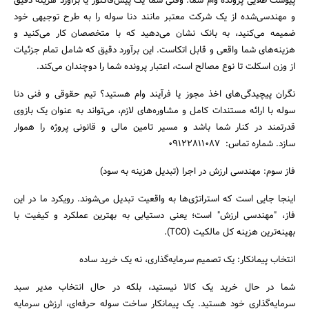
پیوست طلایی پرونده وام شما: وقتی شما یک پیش‌فاکتور یا برآورد هزینه دقیق
و مهندسی‌شده از یک شرکت معتبر مانند دنا سوله را به طرح توجیهی خود
ضمیمه می‌کنید، به بانک نشان می‌دهید که با متخصصان کار می‌کنید و
هزینه‌های شما واقعی و قابل اتکاست. این برآورد دقیق که شامل تمام جزئیات
از وزن اسکلت تا نوع مصالح است، اعتبار پرونده شما را دوچندان می‌کند.
نگران پیچیدگی‌های اخذ مجوز یا فرآیند وام هستید؟ تیم حقوقی و فنی دنا
سوله با ارائه مستندات کامل و مشاوره‌های لازم، می‌تواند به عنوان یک بازوی
قدرتمند در کنار شما باشد و مسیر تامین مالی و قانونی پروژه را هموار
سازد. شماره تماس: 09122811087
فاز سوم: مهندسی ارزش در اجرا (تبدیل هزینه به سود)
اینجا جایی است که استراتژی‌ها به واقعیت تبدیل می‌شوند. رویکرد ما در این
فاز، "مهندسی ارزش" است؛ یعنی دستیابی به بهترین عملکرد و کیفیت با
بهینه‌ترین هزینه کل مالکیت (TCO).
انتخاب پیمانکار: یک تصمیم سرمایه‌گذاری، نه یک خرید ساده
شما در حال خرید یک کالا نیستید، بلکه در حال انتخاب مدیر سبد
سرمایه‌گذاری خود هستید. یک پیمانکار ساخت سوله حرفه‌ای، ارزش سرمایه