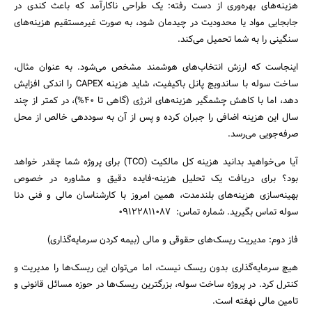
هزینه‌های بهره‌وری از دست رفته: یک طراحی ناکارآمد که باعث کندی در
جابجایی مواد یا محدودیت در چیدمان شود، به صورت غیرمستقیم هزینه‌های
سنگینی را به شما تحمیل می‌کند.
اینجاست که ارزش انتخاب‌های هوشمند مشخص می‌شود. به عنوان مثال،
ساخت سوله با ساندویچ پانل باکیفیت، شاید هزینه CAPEX را اندکی افزایش
دهد، اما با کاهش چشمگیر هزینه‌های انرژی (گاهی تا ۴۰%)، در کمتر از چند
سال این هزینه اضافی را جبران کرده و پس از آن به سوددهی خالص از محل
صرفه‌جویی می‌رسد.
آیا می‌خواهید بدانید هزینه کل مالکیت (TCO) برای پروژه شما چقدر خواهد
بود؟ برای دریافت یک تحلیل هزینه-فایده دقیق و مشاوره در خصوص
بهینه‌سازی هزینه‌های بلندمدت، همین امروز با کارشناسان مالی و فنی دنا
سوله تماس بگیرید. شماره تماس: 09122811087
فاز دوم: مدیریت ریسک‌های حقوقی و مالی (بیمه کردن سرمایه‌گذاری)
هیچ سرمایه‌گذاری بدون ریسک نیست، اما می‌توان این ریسک‌ها را مدیریت و
کنترل کرد. در پروژه ساخت سوله، بزرگترین ریسک‌ها در حوزه مسائل قانونی و
تامین مالی نهفته است.