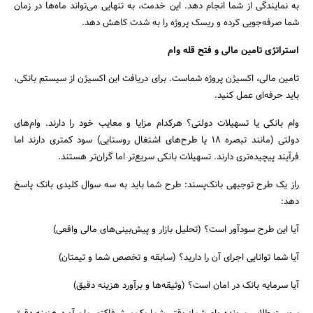
به نمایندگی از شما انجام دهد. این خدمت، به تنهایی می‌تواند ماه‌ها در زمان
شما صرفه‌جویی کرده و ریسک پروژه را به شدت کاهش دهد.
استراتژی تامین مالی و فتح قله وام
تامین مالی، اکسیژن پروژه شماست. برای دریافت این اکسیژن از سیستم بانکی،
باید حرفه‌ای عمل کنید.
وام بانکی یا تسهیلات دولتی؟ هرکدام مزایا و معایب خود را دارند. وام‌های
دولتی (مانند تبصره ۱۸ یا طرح‌های اشتغال روستایی) سود کمتری دارند اما
فرآیند پیچیده‌تری دارند. تسهیلات بانکی سریع‌تر اما گران‌تر هستند.
راز یک طرح توجیهی بانک‌پسند: طرح شما باید به سه سوال کلیدی بانک پاسخ
دهد:
آیا این طرح سودآور است؟ (تحلیل بازار و پیش‌بینی‌های مالی واقعی)
آیا شما توانایی اجرای آن را دارید؟ (سابقه و تخصص شما و تیمتان)
آیا سرمایه بانک در امان است؟ (وثیقه‌ها و برآورد هزینه دقیق)