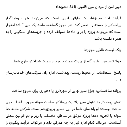
عبور امن از میدان مین قانونی (اخذ مجوزها)
فرآیند اخذ مجوزها، یک ماراتن اداری است که می‌تواند هر سرمایه‌گذار
بی‌اطلاعی را خسته و متضرر کند. هر مجوز گمشده، مانند یک مین آماده انفجار
است که می‌تواند پروژه را برای ماه‌ها متوقف کرده و جریمه‌های سنگینی را به
همراه داشته باشد.
چک لیست طلایی مجوزها:
جواز تاسیس: اولین گام از وزارت صمت برای به رسمیت شناختن طرح شما.
پاسخ استعلامات: از محیط زیست، بهداشت، اداره راه، شرکت‌های خدمات‌رسان
و...
پروانه ساختمانی: چراغ سبز نهایی از شهرداری یا دهیاری برای شروع ساخت.
نقش پیمانکار به عنوان سپر بلا: یک پیمانکار ساخت سوله مجرب، فقط مجری
ساخت نیست؛ او راهنمای شما در این مسیر پرپیچ‌وخم است. شرکتی مانند دنا
سوله با تجربه ده‌ها پروژه موفق در مناطق مختلف، با زیر و بم قوانین محلی
آشناست، می‌داند کدام اداره نیاز به چه مدرکی دارد و می‌تواند فرآیند پیگیری را