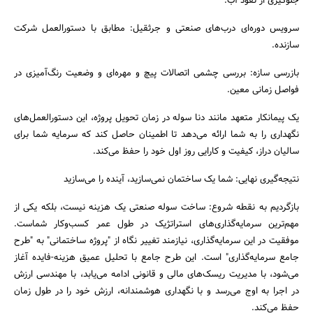
جلوگیری از نفوذ آب.
سرویس دوره‌ای درب‌های صنعتی و جرثقیل: مطابق با دستورالعمل شرکت
سازنده.
بازرسی سازه: بررسی چشمی اتصالات پیچ و مهره‌ای و وضعیت رنگ‌آمیزی در
فواصل زمانی معین.
یک پیمانکار متعهد مانند دنا سوله در زمان تحویل پروژه، این دستورالعمل‌های
نگهداری را به شما ارائه می‌دهد تا اطمینان حاصل کند که سرمایه شما برای
سالیان دراز، کیفیت و کارایی روز اول خود را حفظ می‌کند.
نتیجه‌گیری نهایی: شما یک ساختمان نمی‌سازید، آینده را می‌سازید
بازگردیم به نقطه شروع: ساخت سوله صنعتی یک هزینه نیست، بلکه یکی از
مهم‌ترین سرمایه‌گذاری‌های استراتژیک در طول عمر کسب‌وکار شماست.
موفقیت در این سرمایه‌گذاری، نیازمند تغییر نگاه از "پروژه ساختمانی" به "طرح
جامع سرمایه‌گذاری" است. این طرح جامع با تحلیل عمیق هزینه-فایده آغاز
می‌شود، با مدیریت ریسک‌های مالی و قانونی ادامه می‌یابد، با مهندسی ارزش
در اجرا به اوج می‌رسد و با نگهداری هوشمندانه، ارزش خود را در طول زمان
حفظ می‌کند.