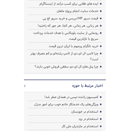
ایده های طلایی برای کسب درآمد از اینستاگرام
خدمات سایت انجام پروژه ماهان
قیمت سرور HP/بررسی و خرید سرور اچ پی
هر زبانی، هر زمانی، هر کجا، هر جور که راحتید!
رونمایی از سایت بلوباکس با هدف خدمات پرداخت
سریع با نازلترین قیمت
خرید تلگرام پرمیوم با ارزان ترین قیمت
چرا لامپ ال ای دی از لامپ رشته‌ای و کم مصرف بهتر
است؟
چرا پنل های ال ای دی سقفی فروش خوبی دارند؟
اخبار مرتبط با حوزه
کمیسیون راننده تپسی در همدان صفر شد!
ویژگی‌های یک خدمتکار خانم خوب برای امور منزل
استخدام در خوزستان
استخدام در یزد
استخدام در مازندران ملی کار