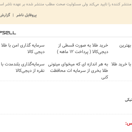
منتشر کننده را تایید می‌کند ولی مسئولیت صحت مطلب منتشر شده بر عهده ناشر اس
پروفایل ناشر
گزارش 
بهترین
خرید طلا به صورت قسطی از
سرمایه گذاری امن با طلا و
دیجی‌کالا ( پرداخت 12 ماهه )
دیجی کالا
ا خرید طلا
به هر اندازه ای که میخوای میتونی
سرمایه‌گذاری بلندمدت با 
طلا بخری از سرمایه ات محافظت
نقره از دیجی‌کالا
کنی
نیکی
س: