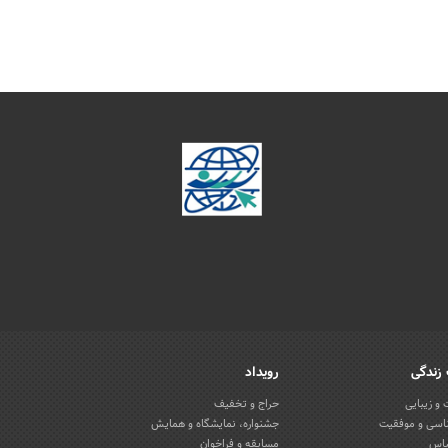
زندگی
رویداد
و زیبایی
حراج و تخفیف
اسی و موفقیت
جشنواره، نمایشگاه و همایش
باس
مسابقه و فراخوان