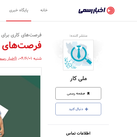
اخبار
خانه
پایگاه خبری
رسمی
-
فرصت‌های کاری برای ک
منتشر کننده:
اخبار
فرصت‌های کا
تایید
شنبه 04/6/01
،
(اخبار رسم
شده
شرکت‌ها،
ملی کار
سازمان‌ها
و
صفحه رسمی
روابط
دنبال کنید
عمومی‌ها
اطلاعات تماس