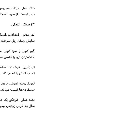
نکته عملی: برنامه سرویس
برابر نیست. از ضریب سختی کار استفاد
3) سبک رانندگی
دور موتور اقتصادی: رانند
سایش رینگ، ریل سوخت و یا
گرم کردن و سرد کردن صح
خنک‌کردن توربو) دشمن عمر
ترمزگیری هوشمند: استفاد
تاب‌برداشتن را کم می‌کند.
تعویض‌دنده اصولی: پرهیز 
سینکرون‌ها آسیب می‌زند.
نکته عملی: کوچکیِ یک عاد
سال به خرابی زودرس تبدی