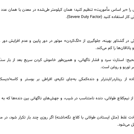
 را «بر اساس مأموریت» تنظیم کنید؛ همان کیلومتر طی‌شده در معدن با همان عدد ر
ه کنید (Severe Duty Factor).
گی در گشتاور بهینه، جلوگیری از «لگ‌کردن» موتور در دور پایین و عدم افزایش دور 
تاقان‌ها را کم می‌کند.
یح: استارت سرد و فشار ناگهانی، و همین‌طور خاموش کردن سریع بعد از بار سنگ
 توربو و روغن است.
ه از ریتاردر/اینترلر و دنده‌کمکی به‌جای تکیه‌ی افراطی بر بوستر و کاسه/دیس
از نیم‌کلاچ طولانی، دنده نامتناسب در شیب، و جهش‌های ناگهانی بین دنده‌ها که به ه
ت غلط (مثل ایستادن طولانی با کلاچ نگه‌داشته) اگر روزی چند بار تکرار شود، در م
ل می‌شود.