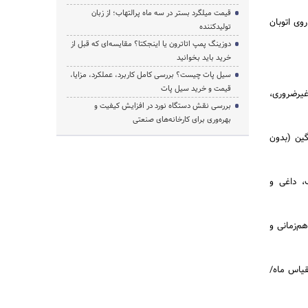
قیمت میلگرد بستر در سه ماه پرالتهاب؛ از زبان
وی اتوبان
تولیدکننده
دوزینگ پمپ اتاترون یا اینجکتا؟ مقایسه‌ای که قبل از
خرید باید بخوانید
سیل پات چیست؟ بررسی کامل کاربرد، عملکرد، مزایا،
قیمت و خرید سیل پات
غیرضروری،
بررسی نقش دستگاه نورد در افزایش کیفیت و
بهره‌وری برای کارخانه‌های صنعتی
ین (بدون
ک، داغی و
م‌زمانی و
قیاس ماه/