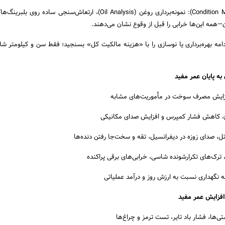
پایش وضعیت (Condition Monitoring): نمونه‌برداری روغن (Oil Analysis)، ارتعاش‌سنجی ساده رو
—همه این‌ها خرابی را قبل از وقوع نشان می‌دهند.
 ادامه بهره‌برداری یا نوسازی را با «هزینه مالکیت کل» بسنجید؛ فقط سن و کیلومتر 
یش مصرف سوخت در مأموریت‌های مشابه
یج، کاهش فشار کمپرس و افزایش صدای مکانیکی
رتل، صدای زوزه در دیفرانسیل، تقه و سخت‌جا رفتن دنده‌ها
ترک‌های تکرارشونده شاسی، خرابی‌های برقی پراکنده
‌ها، فشار باد تایر، تست ترمز و چراغ‌ها