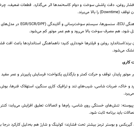
ی فشار روغن، دقت پاشش سوخت و دوام کاسه‌نمدها اثر می‌گذارد. قطعات ضعیف، چرخه
را بالا می‌برند.
یکپارچگی سیستم‌ها: هماهنگی ECU، سنسورها، سیستم سوخت‌رسانی 
ختل شود، هم مصرف سوخت بالا می‌رود و هم عمر موتور کم می‌شود.
 برند/استاندارد روغن و فیلترها خودداری کنید؛ ناهماهنگی استانداردها باعث افت فشا
خشک می‌شود.
موتور پایدار، توقف و حرکت کمتر و بارگذاری یکنواخت؛ فرسایش پایین‌تر و عمر مفید با
رد و خاک، ضربات شاسی، شیب‌های تند و ترافیک کاری سنگین، استهلاک فنرها، بوش‌ها
می‌برد.
پیوسته: تنش‌های خستگی روی شاسی، رام‌ها و اتصالات تعلیق افزایش می‌یابد؛ کنتر
یربکس و بوستر ترمز بیشتر تحت فشارند؛ کولینگ و شارژ هم به‌دلیل کارکرد درجا بای