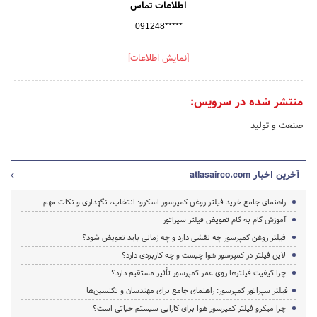
اطلاعات تماس
091248*****
[نمایش اطلاعات]
منتشر شده در سرویس:
صنعت و تولید
آخرین اخبار atlasairco.com
راهنمای جامع خرید فیلتر روغن کمپرسور اسکرو: انتخاب، نگهداری و نکات مهم
آموزش گام به گام تعویض فیلتر سپراتور
فیلتر روغن کمپرسور چه نقشی دارد و چه زمانی باید تعویض شود؟
لاین فیلتر در کمپرسور هوا چیست و چه کاربردی دارد؟
چرا کیفیت فیلترها روی عمر کمپرسور تأثیر مستقیم دارد؟
فیلتر سپراتور کمپرسور: راهنمای جامع برای مهندسان و تکنسین‌ها
چرا میکرو فیلتر کمپرسور هوا برای کارایی سیستم حیاتی است؟