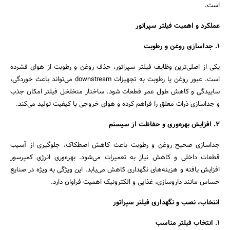
است.
عملکرد و اهمیت فیلتر سپراتور
۱. جداسازی روغن و رطوبت
یکی از اصلی‌ترین وظایف فیلتر سپراتور، حذف روغن و رطوبت از هوای فشرده
است. عبور روغن یا رطوبت به تجهیزات downstream می‌تواند باعث خوردگی،
ساییدگی و کاهش طول عمر قطعات شود. ساختار متخلخل فیلتر امکان جذب
و جداسازی ذرات معلق را فراهم کرده و هوای خروجی با کیفیت تولید می‌کند.
۲. افزایش بهره‌وری و حفاظت از سیستم
جداسازی صحیح روغن و رطوبت باعث کاهش اصطکاک، جلوگیری از آسیب
قطعات داخلی و کاهش نیاز به تعمیرات می‌شود. بهره‌وری انرژی کمپرسور
افزایش یافته و هزینه‌های نگهداری کاهش می‌یابد. این ویژگی به ویژه در صنایع
حساس مانند داروسازی، غذایی و الکترونیک اهمیت فراوان دارد.
انتخاب، نصب و نگهداری فیلتر سپراتور
۱. انتخاب فیلتر مناسب
جستجو