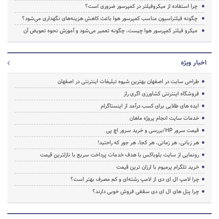
چرا استفاده از میکروفیلتر در کمپرسور ضروری است؟
چگونه فیلتراسیون مناسب کمپرسور هوا باعث کاهش هزینه‌های نگهداری می‌شود؟
میکرو فیلتر کمپرسور هوا چیست، چگونه تعمیر می‌شود و آموزش نحوه تعویض آن
اخبار ویژه
طراحی سایت در اصفهان بهترین شیوه تبلیغات اینترنتی در اصفهان
فروشگاه اینترنتی کشاورزی اگری راز
ایده های طلایی برای کسب درآمد از اینستاگرام
خدمات سایت انجام پروژه ماهان
قیمت سرور HP/بررسی و خرید سرور اچ پی
هر زبانی، هر زمانی، هر کجا، هر جور که راحتید!
رونمایی از سایت بلوباکس با هدف خدمات پرداخت سریع با نازلترین قیمت
خرید تلگرام پرمیوم با ارزان ترین قیمت
چرا لامپ ال ای دی از لامپ رشته‌ای و کم مصرف بهتر است؟
چرا پنل های ال ای دی سقفی فروش خوبی دارند؟