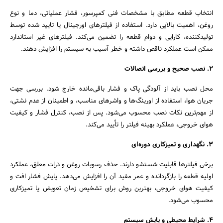
انتخاب قطعه مطابق با مشخصات فنی کمپرسور، فشار عملیاتی، دما و نوع
روغن، اهمیت بالایی دارد. استفاده از فیلترهای اورجینال یا تایید شده توسط
تولیدکننده، کارایی و دوام قطعه را تضمین می‌کند. فیلترهای غیر استاندارد
ممکن است عملکرد ناقص داشته و خطر آسیب به سیستم را افزایش دهند.
۲. نصب صحیح و بررسی اتصالات
محل نصب باید از آلودگی پاک و فشار باقی‌مانده خارج شود. بررسی جهت
جریان هوا، استفاده از اورینگ‌ها و واشرهای مناسب، و اطمینان از عدم نشتی،
از مهم‌ترین نکات نصب محسوب می‌شود. پس از نصب، کنترل فشار و کیفیت
هوای خروجی، عملکرد بهینه فیلتر را تأیید می‌کند.
۳. نگهداری و تمیزکاری دوره‌ای
برخی فیلترها قابلیت شستشو دارند. حذف رسوبات روغن و ذرات معلق، عملکرد
اولیه قطعه را بازگردانده و عمر مفید آن را افزایش می‌دهد. پایش فشار افت و
کیفیت هوای خروجی، بهترین روش برای تشخیص زمان تعویض یا تمیزکاری
محسوب می‌شود.
۴. شرایط محیطی و پایش سیستم