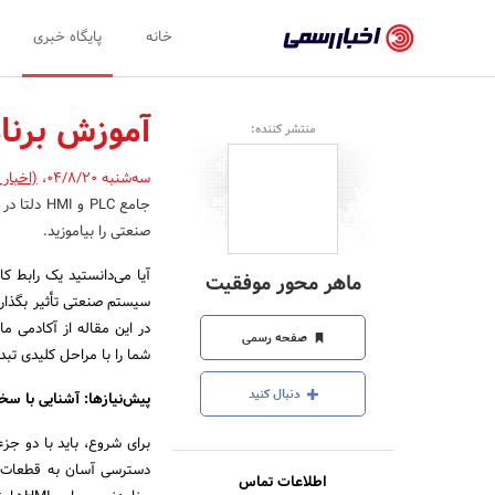
اخبار
خانه
پایگاه خبری
رسمی
-
آموزش برنامه ن
منتشر کننده:
اخبار
سه‌شنبه 04/8/20
،
(اخبار
تایید
جامع PLC 
شده
صنعتی را بیاموزید.
شرکت‌ها،
ماهر محور موفقیت
سازمان‌ها
سیستم صنعتی تأثیر بگذارد؟
در این مقاله از آکادمی م
و
صفحه رسمی
شما را با مراحل کلیدی تب
روابط
دنبال کنید
پیش‌نیازها: آشنایی با سخت
عمومی‌ها
دسترسی آسان به قطعات، ب
اطلاعات تماس