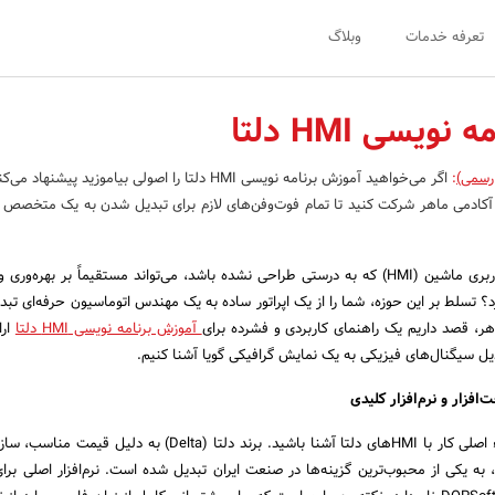
تعرفه خدمات
وبلاگ
ویسی HMI دلتا
 رسمی)
:
اگر می‌خواهید آموزش برنامه نویسی HMI دلتا را اصولی بیاموزید پیشنه
و HMI دلتا در آکادمی ماهر شرکت کنید تا تمام فوت‌وفن‌های لازم برای تبدیل شدن به یک متخصص
آیا می‌دانستید یک رابط کاربری ماشین (HMI) که به درستی طراحی نشده باشد، می‌تواند مستقیماً بر بهره
 تسلط بر این حوزه، شما را از یک اپراتور ساده به یک مهندس اتوماسیون حرفه‌ای تبدی
اهر، قصد داریم یک راهنمای کاربردی و فشرده برای
آموزش برنامه نویسی HMI دلتا
ارا
دیل سیگنال‌های فیزیکی به یک نمایش گرافیکی گویا آشنا کنیم.
‌افزار و نرم‌افزار کلیدی
برای شروع، باید با دو جزء اصلی کار با HMIهای دلتا آشنا باشید. برند دلتا (Delta) به د
ه یکی از محبوب‌ترین گزینه‌ها در صنعت ایران تبدیل شده است. نرم‌افزار اصلی برا