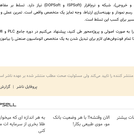
(انتخاب کارت‌های ورودی و خروجی)، شبکه و نرم‌افزار (ISPSoft و DOPSoft) نیاز 
 رسم نمودار و بهینه‌سازی ارتباط، وجه تمایز یک متخصص واقعی است. تمرین عملی و پ
 مسیر برای کسب این تسلط است.
 تمام فوت‌وفن‌های لازم برای تبدیل شدن به یک متخصص اتوماسیون صنعتی را بیاموزی
منتشر کننده را تایید می‌کند ولی مسئولیت صحت مطلب منتشر شده بر عهده ناشر اس
پروفایل ناشر
گزارش 
ات بیشتر
الان وقتشه‼️ با هر وضعیت بانک
به هر اندازه ای که میخوا
مو، موی طبیعی بکار!
طلا بخری از سرمایه ات 
کنی