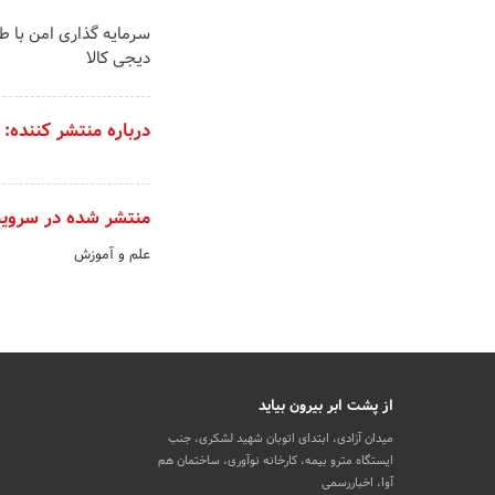
سرمایه گذاری امن با طل
دیجی کالا
درباره منتشر کننده:
منتشر شده در سروی
علم و آموزش
از پشت ابر بیرون بیاید
میدان آزادی، ابتدای اتوبان شهید لشکری، جنب
ایستگاه مترو بیمه، کارخانه نوآوری، ساختمان هم
آوا، اخباررسمی