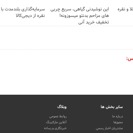
ا و نقره
این نوشیدنی گیاهی، سریع چربی
سرمایه‌گذاری بلندمدت با 
های مزاحم بدنتو میسوزونه!
نقره از دیجی‌کالا
تخفیف خرید آنی
س:
سایر بخش ها
وبلاگ
درباره ما
روابط عمومی
مجوزها
آنلاین مارکتینگ
مشتریان اخبار رسمی
خبرنگاری و رسانه