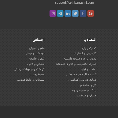
support@akhbarrasmi.com
اقتصادی
اجتماعی
تجارت و بازار
علم و آموزش
کارآفرینی و استارتاپ
بهداشت و درمان
نفت، انرژی و صنایع وابسته
شهر و جامعه
تجارت الکترونیک و فناوری اطلاعات
حقوقی و قانون
صنعت و تولید
گردشگری و میراث فرهنگی
کسب و کار و خرده فروشی
محیط زیست
صنایع غذایی و کشاورزی
تبلیغات و روابط عمومی
کار و استخدام
بانک، بیمه و سرمایه
مسکن و ساختمان