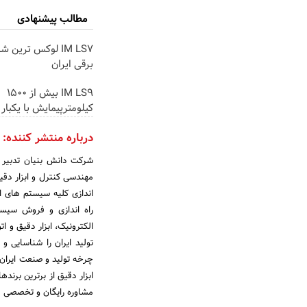
مطالب پیشنهادی
IM LS7 لوکس ترین 
برقی ایران
IM LS9 بیش از 1500
کیلومترپیمایش با یکبار 
درباره منتشر کننده:
شرکت دانش بنیان تدبیر 
اندازی کلیه سیستم های ا
راه اندازی و فروش سیست
الکترونیک، ابزار دقیق و ا
تولید ایران را شناسایی و
چرخه تولید و صنعت ایران
مشاوره رایگان و تخصصی ق