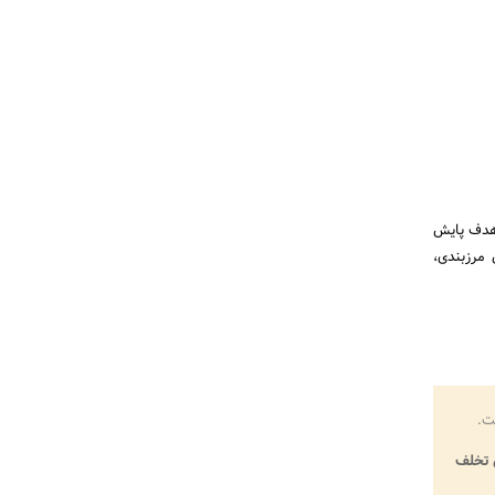
 هدف پایش
ی خواهد بود. این مرزبندی،
ت.
تخلف