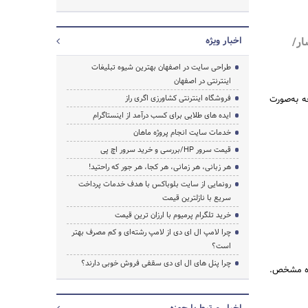
ار/
اخبار ویژه
جستجو
طراحی سایت در اصفهان بهترین شیوه تبلیغات
اینترنتی در اصفهان
ه به‌صورت
فروشگاه اینترنتی کشاورزی اگری راز
ایده های طلایی برای کسب درآمد از اینستاگرام
خدمات سایت انجام پروژه ماهان
قیمت سرور HP/بررسی و خرید سرور اچ پی
هر زبانی، هر زمانی، هر کجا، هر جور که راحتید!
رونمایی از سایت بلوباکس با هدف خدمات پرداخت
سریع با نازلترین قیمت
خرید تلگرام پرمیوم با ارزان ترین قیمت
چرا لامپ ال ای دی از لامپ رشته‌ای و کم مصرف بهتر
است؟
چرا پنل های ال ای دی سقفی فروش خوبی دارند؟