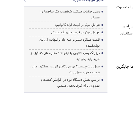
اخبار مرتبط با حوزه
ا به‌صورت
وقتی جزئیات سنگی، شخصیت یک ساختمان را
میسازد
عوامل موثر بر قیمت لوله گالوانیزه
عوامل موثر بر قیمت بلبرینگ صنعتی
ستاندارد
قیمت میلگرد بستر در سه ماه پرالتهاب؛ از زبان
تولیدکننده
دوزینگ پمپ اتاترون یا اینجکتا؟ مقایسه‌ای که قبل از
خرید باید بخوانید
بهٔ دبی است؛ اما جایگزین
سیل پات چیست؟ بررسی کامل کاربرد، عملکرد، مزایا،
قیمت و خرید سیل پات
بررسی نقش دستگاه نورد در افزایش کیفیت و
بهره‌وری برای کارخانه‌های صنعتی