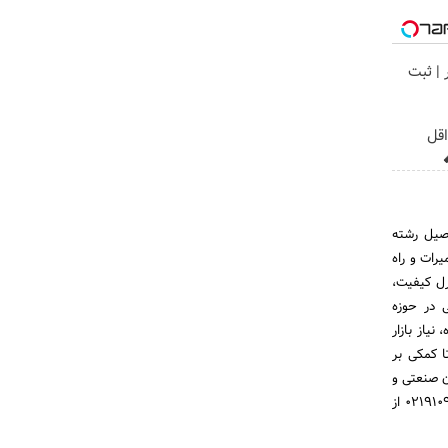
ر | ثبت
اقل
صیل رشته
 زمینه نصب، تعمیرات و راه
رل کیفیت،
ی در حوزه
نیاز بازار
ا کمکی بر
ن صنعتی و
ابزار دقیق از برترین برندهای جهانی قابل تامین در مارش اقدام نمایید. خبر خوب اینکه میتوانید با شماره ۰۲۱۹۱۰۹۹۲۲۰ از