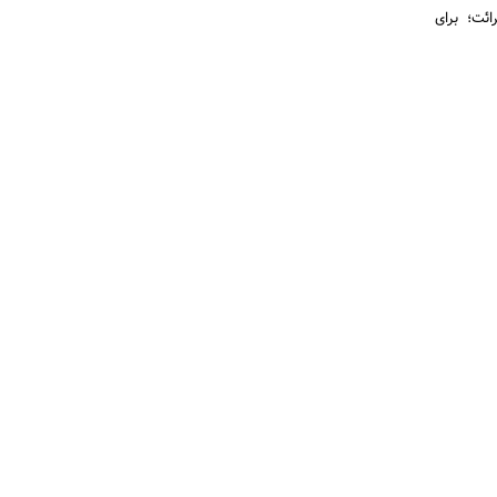
قرائت؛ برای