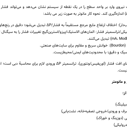
نیروی وارد بر واحد سطح را در یک نقطه از سیستم نشان می‌دهد و می‌تواند فشار ر
ی/ترانسمیتر فشار: المان‌های الاستیک/پیزو/استرین‌گیج تغییرات فشار را به سیگنال ا
نعتی.
سیک و دقیق؛ با محدودیت‌های ایمنی/محیط‌زیست.
نکتهٔ کاربردی: در سیستم‌های افت فشار (اوریفیس/ونتوری)، ترانسمیتر ΔP ورودی لازم برای محاس
نیست.
و مانومتر
ز:
بیلینگ)
ف و ورودی/خروجی تصفیه‌خانه، نشت‌یابی)
 (دوزینگ و خوراک)