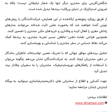
شگفتی‌آفرینی برای مشتری دیگر تنها یک شعار تبلیغاتی نیست؛ بلکه به
ضرورتی استراتژیک در دنیای پررقابت برندها تبدیل شده است.
از طریق رویکرد پنج‌بعدی ارائه‌شده در این همایش، شرکت‌کنندگان با روش‌های
نوینی آشنا خواهند شد که به‌صورت علمی ثابت شده‌اند می‌توانند مدارهای
پاداش مغزی را فعال کرده و وفاداری و خریدهای مکرر مشتری را تضمین کنند.
همچنین طراحی نقشه ذهنی–عاطفی مسیر تجربه مشتری، به برندها کمک
می‌کند نقاط حساس در سفر مشتری را شناسایی و بهینه‌سازی کنند.
تحلیل برندهای موفق جهانی که با تحریک عصبی توانسته‌اند خاطراتی ماندگار
در ذهن مشتریان ایجاد کنند، به شرکت‌کنندگان نشان می‌دهد چگونه می‌توان
با استفاده از راهکارهای نوروساینتیفیک، مشتریان را به سفیران وفادار برند
تبدیل کرد.
جهت آشنایی و اطلاع از سخنرانی های دکترمحمدرضانمازی میتوانید به وبگاه
اینترنتی ایشان مراجعه نمایید:
اطلاعات بیشتر:
www.drnamazi.com
🌐