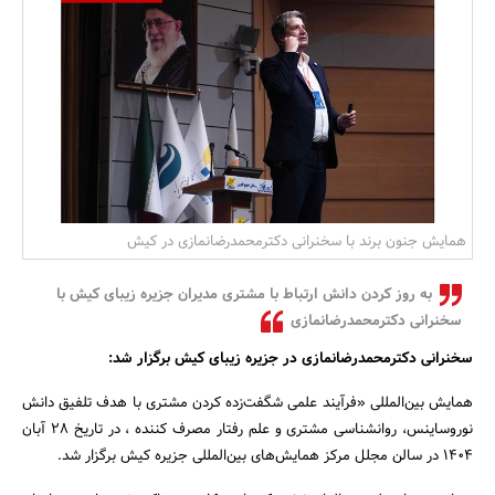
بانک، بیمه و سرمایه
مسکن و ساختمان
همایش جنون برند با سخنرانی دکترمحمدرضانمازی در کیش
به روز کردن دانش ارتباط با مشتری مدیران جزیره زیبای کیش با
سخنرانی دکترمحمدرضانمازی
سخنرانی دکترمحمدرضانمازی در جزیره زیبای کیش برگزار شد
:
همایش بین‌المللی «فرآیند علمی شگفت‌زده کردن مشتری با هدف تلفیق دانش
نوروساینس، روانشناسی مشتری و علم رفتار مصرف کننده ، در تاریخ ۲۸ آبان
۱۴۰۴ در سالن مجلل مرکز همایش‌های بین‌المللی جزیره کیش برگزار شد.