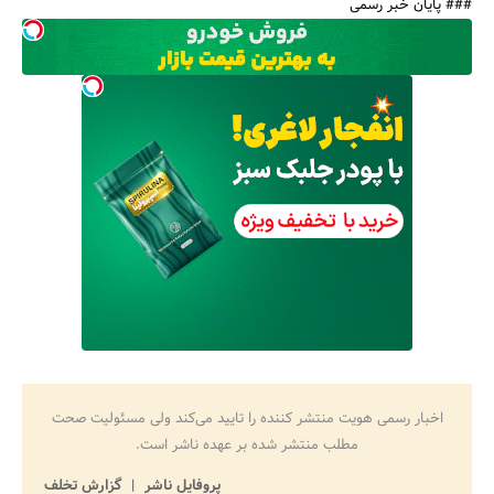
### پایان خبر رسمی
اخبار رسمی هویت منتشر کننده را تایید می‌کند ولی مسئولیت صحت
مطلب منتشر شده بر عهده ناشر است.
پروفایل ناشر
گزارش تخلف