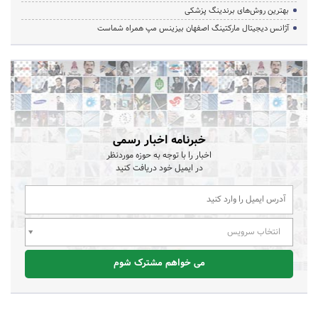
بهترین روش‌های برندینگ پزشکی
آژانس دیجیتال مارکتینگ اصفهان بیزینس مپ همراه شماست
خبرنامه اخبار رسمی
اخبار را با توجه به حوزه موردنظر
در ایمیل خود دریافت کنید
انتخاب سرویس
می خواهم مشترک شوم