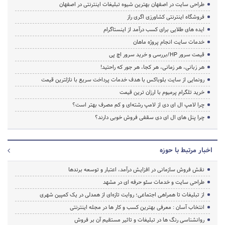
طراحی سایت در اصفهان بهترین شیوه تبلیغات اینترنتی در اصفهان
فروشگاه اینترنتی کشاورزی اگری راز
ایده های طلایی برای کسب درآمد از اینستاگرام
خدمات سایت انجام پروژه ماهان
قیمت سرور HP/بررسی و خرید سرور اچ پی
هر زبانی، هر زمانی، هر کجا، هر جور که راحتید!
رونمایی از سایت بلوباکس با هدف خدمات پرداخت سریع با نازلترین قیمت
خرید تلگرام پرمیوم با ارزان ترین قیمت
چرا لامپ ال ای دی از لامپ رشته‌ای و کم مصرف بهتر است؟
چرا پنل های ال ای دی سقفی فروش خوبی دارند؟
اخبار مرتبط با حوزه
نقش فروش سازمانی در افزایش درآمد، اعتبار و توسعه برندها
طراحی سایت و خدمات سئو حرفه ای در مشهد
از تبلیغات تا همراهی اجتماعی؛ روایت تازه‌ای از همدلی در یک کمپین شهری
انتخاب آسان : معرفی بهترین کسب و کار ها در مجله اینترنتی
روانشناسی رنگ ها در تبلیغات و تاثیر مستقیم آن بر فروش