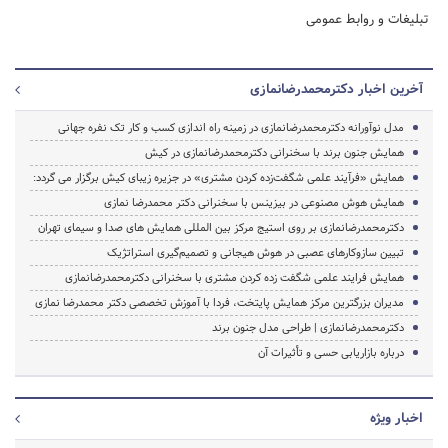
تبلیغات و روابط عمومی
آخرین اخبار دکترمحمدرضانمازی
مدل نوآورانه دکترمحمدرضانمازی در زمینه راه اندازی کسب و کار تک نفره جهانی
همایش جنون برند با سخنرانی دکترمحمدرضانمازی در کیش
همایش «فرآیند علمی شگفت‌زده کردن مشتری» در جزیره زیبای کیش برگزار می گردد:
همایش هوش مصنوعی در بیزینس با سخنرانی دکتر محمدرضا نمازی
دکترمحمدرضانمازی بر روی استیج مرکز بین المللی همایش های صدا و سیمای تهران
تبیین سازوکارهای عصبی در هوش هیجانی و تصمیم‌گیری استراتژیک
همایش فرایند علمی شگفت زده کردن مشتری با سخنرانی دکترمحمدرضانمازی
مدیران بزرگترین مرکز همایش پایتخت، فردا با آموزش تخصصی دکتر محمدرضا نمازی
دکترمحمدرضانمازی | طراحی مدل جنون برند
درباره بازاریابی حسی و تأثیرات آن
اخبار ویژه