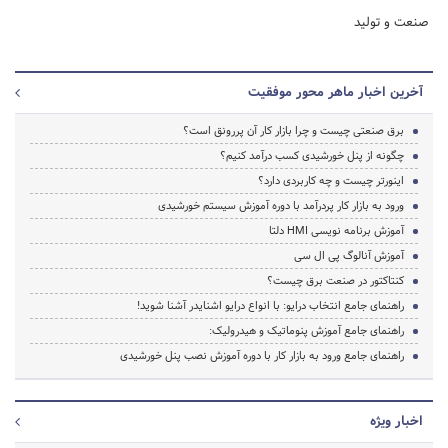
صنعت و تولید
آخرین اخبار ماهر محور موفقیت
برق صنعتی چیست و چرا بازار کار آن پررونق است؟
چگونه از پنل خورشیدی کسب درآمد کنیم؟
اینورتر چیست و چه کاربردی دارد؟
ورود به بازار کار پردرآمد با دوره آموزش سیستم خورشیدی
آموزش برنامه نویسی HMI دلتا
آموزش آنالوگ پی ال سی
کنتاکتور در صنعت برق چیست؟
راهنمای جامع انتخاب درایو: با انواع درایو اشنایدر آشنا شوید!
راهنمای جامع آموزش پنوماتیک و هیدرولیک:
راهنمای جامع ورود به بازار کار با دوره آموزش نصب پنل خورشیدی
اخبار ویژه