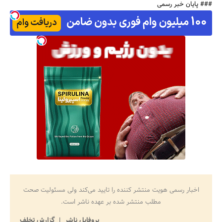
### پایان خبر رسمی
اخبار رسمی هویت منتشر کننده را تایید می‌کند ولی مسئولیت صحت
مطلب منتشر شده بر عهده ناشر است.
پروفایل ناشر
گزارش تخلف