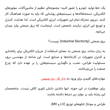
بانک، بیمه و سرمایه
یک خط تولید خودرو را تصور کنید؛ مجموعه‌ای عظیم از ماشین‌آلات، موتورهای
الکتریکی، تسمه‌نقاله‌ها و سیستم‌های روشنایی که باید به صورت هماهنگ کار
مسکن و ساختمان
کنند. نیروی محرکه تمام این تجهیزات، انرژی الکتریکی است. اما هدایت، کنترل
و توزیع این انرژی نیازمند تخصص است. اینجاست که برق صنعتی وارد میدان
می‌شود.
برق صنعتی (Industrial Electricity) چیست؟
به زبان ساده، برق صنعتی به معنای استفاده از جریان الکتریکی برای راه‌اندازی
و کنترل تجهیزات در کارخانه‌ها و صنایع است. این شاخه از مهندسی برق،
مسئولیت طراحی، نصب، و نگهداری سیستم‌هایی را بر عهده دارد که چرخ
صنعت را می‌چرخانند.
مهارت‌های کلیدی برای ورود به
بازار کار برق صنعتی
برای موفقیت در این حوزه، تنها داشتن دانش تئوری کافی نیست. متخصصان
این رشته باید بر موارد زیر تسلط داشته باشند:
طراحی و مونتاژ تابلوهای توزیع (LV و MV).