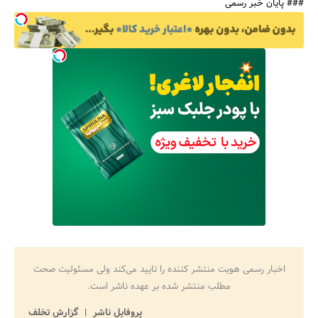
### پایان خبر رسمی
اخبار رسمی هویت منتشر کننده را تایید می‌کند ولی مسئولیت صحت
مطلب منتشر شده بر عهده ناشر است.
پروفایل ناشر
گزارش تخلف