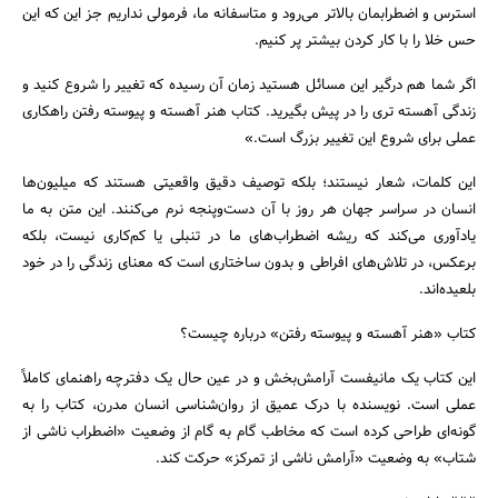
استرس و اضطرابمان بالاتر می‌رود و متاسفانه ما، فرمولی نداریم جز این که این
حس خلا را با کار کردن بیشتر پر کنیم.
اگر شما هم درگیر این مسائل هستید زمان آن رسیده که تغییر را شروع کنید و
زندگی آهسته تری را در پیش بگیرید. کتاب هنر آهسته و پیوسته رفتن راهکاری
عملی برای شروع این تغییر بزرگ است.»
این کلمات، شعار نیستند؛ بلکه توصیف دقیق واقعیتی هستند که میلیون‌ها
انسان در سراسر جهان هر روز با آن دست‌وپنجه نرم می‌کنند. این متن به ما
یادآوری می‌کند که ریشه اضطراب‌های ما در تنبلی یا کم‌کاری نیست، بلکه
برعکس، در تلاش‌های افراطی و بدون ساختاری است که معنای زندگی را در خود
بلعیده‌اند.
کتاب «هنر آهسته و پیوسته رفتن» درباره چیست؟
این کتاب یک مانیفست آرامش‌بخش و در عین حال یک دفترچه راهنمای کاملاً
عملی است. نویسنده با درک عمیق از روان‌شناسی انسان مدرن، کتاب را به
گونه‌ای طراحی کرده است که مخاطب گام به گام از وضعیت «اضطراب ناشی از
شتاب» به وضعیت «آرامش ناشی از تمرکز» حرکت کند.