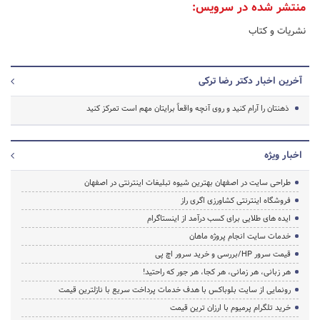
منتشر شده در سرویس:
نشریات و کتاب
آخرین اخبار دکتر رضا ترکی
ذهنتان را آرام کنید و روی آنچه واقعاً برایتان مهم است تمرکز کنید
اخبار ویژه
طراحی سایت در اصفهان بهترین شیوه تبلیغات اینترنتی در اصفهان
فروشگاه اینترنتی کشاورزی اگری راز
ایده های طلایی برای کسب درآمد از اینستاگرام
خدمات سایت انجام پروژه ماهان
قیمت سرور HP/بررسی و خرید سرور اچ پی
هر زبانی، هر زمانی، هر کجا، هر جور که راحتید!
رونمایی از سایت بلوباکس با هدف خدمات پرداخت سریع با نازلترین قیمت
خرید تلگرام پرمیوم با ارزان ترین قیمت