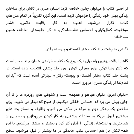
تز اصلی کتاب را می‌توان چنین خلاصه کرد: انسان مدرن در تلاش برای ساختن
زندگی بهتر، خودِ زندگی را فراموش کرده است. این گزاره تقریباً در تمام متن‌های
کتاب تکرار می‌شود. اعتیاد به کار، رقابت دائمی، فشار
موفقیت، کمال‌گرایی، احساس عقب‌ماندگی، همگی جلوه‌های مختلف همین
مسئله‌اند.
نگاهی به پشت جلد کتاب هنر آهسته و پیوسته رفتن
گاهی اوقات بهترین راه برای درک روح یک کتاب، خواندن همان چند خطی است
که دکتر رضا ترکی برای معرفی اثرش روی جلد پشتی انتخاب کرده است. در
پشت جلد کتاب «هنر آهسته و پیوسته رفتن» عباراتی آمده است که آینه‌ای
تمام‌نما از زندگی مدرن امروزی است:
«دنیای امروز، دنیای هیاهو و همهمه است و شلوغی های روزمره ما را تا آن
جایی پیش می برد که احساس خفگی میکنیم. از صبح که بیدار می شویم، برای
ساختن یک زندگی بهتر و مرفه تر تلاش می کنیم، وظایف و مسئولیت های
بیشتری قبول می‌کنیم، ساعات بیشتری به کار کردن می‌پردازیم و بسیاری از
شیرینی‌ها و لذت‌های زندگی را فدای کار کردن بیشتر و بیشتر می‌کنیم. با این
همه تلاش باز هم احساس عقب ماندگی در ما بیشتر از قبل می‌شود. سطح