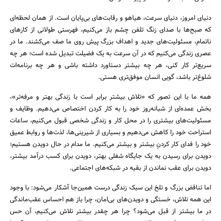
دنیای امروز، دنیای سرعت، هیاهو و رقابت‌های بی‌پایان است. از همان لحظه‌ای
که صبح‌ها با صدای زنگ تلفن چشم باز می‌کنیم، فهرستی طولانی از کارهای
ناتمام، مسئولیت‌های جدید و اهداف بزرگ پیش روی ما صف می‌کشند. ما در
عصری زندگی می‌کنیم که در آن سرعت به یک فضیلت تبدیل شده است؛ هر چه
سریع‌تر کار کنی، هر چه بیشتر دستاورد داشته باشی و هر چه برنامه‌ات
شلوغ‌تر باشد، گویی انسان موفق‌تری هستی.
همه ما با این تصور که «تلاش بیشتر برابر است با زندگی بهتر و مرفه‌تر»،
بخش عمده‌ای از شبانه‌روز خود را به کار کردن اختصاص می‌دهیم. وظایف و
مسئولیت‌های بیشتری را در محل کار و زندگی شخصی قبول می‌کنیم، ساعات
استراحت خود را کاهش می‌دهیم و بسیاری از شیرینی‌ها، لذت‌ها و روابط عمیق
خود را فدای کار کردنِ بیشتر و بیشتر می‌کنیم. ما مدام در حال دویدن هستیم؛
دویدن برای رسیدن به یک جایگاه شغلی بهتر، دویدن برای کسب درآمد بیشتر،
دویدن برای عقب نماندن از بقیه در شبکه‌های اجتماعی.
جستجو
اما تناقض بزرگ و تلخ این سبک زندگی درست همین‌جا آشکار می‌شود: با وجود
این همه تلاش، خستگی و دویدن‌های بی‌امان، چرا باز هم احساس عقب‌ماندگی
در ما بیشتر از قبل می‌شود؟ چرا هر چقدر بیشتر تلاش می‌کنیم، آن حس