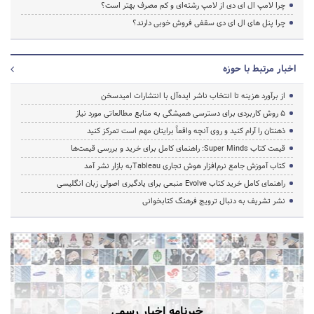
چرا لامپ ال ای دی از لامپ رشته‌ای و کم مصرف بهتر است؟
چرا پنل های ال ای دی سقفی فروش خوبی دارند؟
اخبار مرتبط با حوزه
از برآورد هزینه تا انتخاب ناشر ایده‌آل با انتشارات امیدسخن
۵ روش کاربردی برای دسترسی همیشگی به منابع مطالعاتی مورد نیاز
ذهنتان را آرام کنید و روی آنچه واقعاً برایتان مهم است تمرکز کنید
قیمت کتاب Super Minds: راهنمای کامل برای خرید و بررسی قیمت‌ها
کتاب آموزش جامع نرم‌افزار هوش تجاری Tableauبه بازار نشر آمد
راهنمای کامل خرید کتاب Evolve منبعی برای یادگیری اصولی زبان انگلیسی
نشر تشریف به دنبال ترویج فرهنگ کتابخوانی
خبرنامه اخبار رسمی