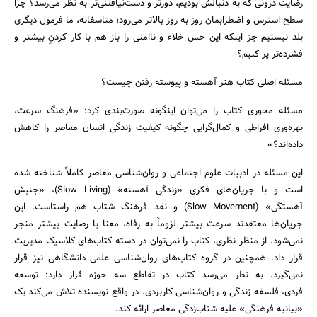
رضایت درونی که به دنبالش بودیم، دورتر و دست‌نیافتنی‌تر به نظر می‌رسد؟ چرا
سطح استرس و اضطرابمان روز به روز بالاتر می‌رود؛ متاسفانه، ما فرمول دیگری
بلد نیستیم جز اینکه این حس خلاء و ناامنی را باز هم با کار کردنِ بیشتر و
فشرده‌تر پر کنیم؟
مسئله اصلی کتاب هنر آهسته و پیوسته رفتن چیست؟
مسئله محوری کتاب را می‌توان اینگونه صورت‌بندی کرد: «فرهنگ سرعت،
بهره‌وری افراطی و کمال‌گرایی چگونه کیفیت زندگی انسان معاصر را کاهش
داده‌اند؟»
این مسئله در ادبیات علوم اجتماعی و روان‌شناسی معاصر کاملاً شناخته شده
است و با جریان‌های فکری «زندگی آهسته» (Slow Living)، «جنبش
آهستگی» (Slow Movement) و نقد فرهنگ شتاب هم‌ راستاست. این
جریان‌ها معتقدند سرعت بیشتر لزوماً به رفاه، معنا یا رضایت بیشتر منجر
نمی‌شود. از منظر نظری، کتاب را نمی‌توان در دسته کتاب‌های کلاسیک مدیریت
قرار داد. همچنین در گروه کتاب‌های روان‌شناسی علمی دانشگاهی نیز قرار
نمی‌گیرد. به نظر می‌رسد کتاب در تقاطع سه حوزه قرار دارد: توسعه
فردی، فلسفه زندگی و روان‌شناسی کاربردی. در واقع نویسنده تلاش می‌کند یک
«بیانیه فرهنگی» علیه شتاب‌زدگی معاصر ارائه کند.