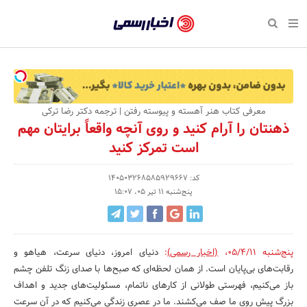
بازگشت
بازگشت
بازگشت
بازگشت
بازگشت
بازگشت
بازگشت
اخبار
رسمی
صفحه نخست پایگاه خبری
صفحه نخست ورزش
صفحه نخست رویداد
صفحه نخست فرهنگی
صفحه نخست اقتصادی
صفحه نخست اجتماعی
صفحه نخست سبک زندگی
-
اقتصادی
رسانه‌ها
تجارت و بازار
علم و آموزش
تازه‌های ورزش
حراج و تخفیف
سلامت و زیبایی
اخبار
اجتماعی
نشریات و کتاب
بهداشت و درمان
مکان‌های ورزشی
کارآفرینی و استارتاپ
روانشناسی و موفقیت
جشنواره، نمایشگاه و هما
معرفی کتاب هنر آهسته و پیوسته رفتن | ترجمه دکتر رضا ترکی
تایید
ذهنتان را آرام کنید و روی آنچه واقعاً برایتان مهم
شده
فرهنگی
مد و لباس
سینما و تئاتر
شهر و جامعه
تجهیزات ورزشی
مسابقه و فراخوان
نفت، انرژی و صنایع وابسته
است تمرکز کنید
شرکت‌ها،
ورزش
موسیقی
باشگاه‌ها
حقوقی و قانون
سرگرمی و تفریح
تجارت الکترونیک و فناوری 
کد: 140503268585929667
سازمان‌ها
پنج‌شنبه 11 تیر 05، 15:07
سبک زندگی
صنعت و تولید
هنرهای تجسمی
دکوراسیون و منزل
گردشگری و میراث فرهنگی
و
روابط
رویداد
صنایع دستی
محیط زیست
کسب و کار و خرده فروشی
عمومی‌ها
پنج‌شنبه 05/4/11
،
(اخبار رسمی)
:
دنیای امروز، دنیای سرعت، هیاهو و
تبلیغات و روابط عمومی
صنایع غذایی و کشاورزی
رقابت‌های بی‌پایان است. از همان لحظه‌ای که صبح‌ها با صدای زنگ تلفن چشم
باز می‌کنیم، فهرستی طولانی از کارهای ناتمام، مسئولیت‌های جدید و اهداف
کار و استخدام
بزرگ پیش روی ما صف می‌کشند. ما در عصری زندگی می‌کنیم که در آن سرعت