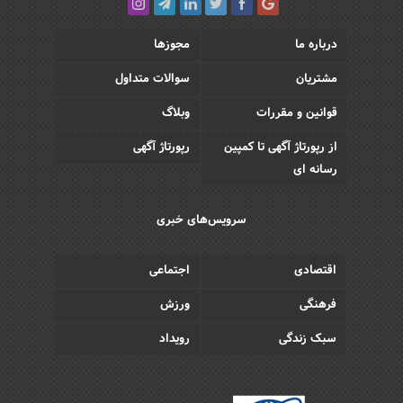
درباره ما
مجوزها
مشتریان
سوالات متداول
قوانین و مقررات
وبلاگ
از رپورتاژ آگهی تا کمپین
رپورتاژ آگهی
رسانه ای
سرویس‌های خبری
اقتصادی
اجتماعی
فرهنگی
ورزش
سبک زندگی
رویداد