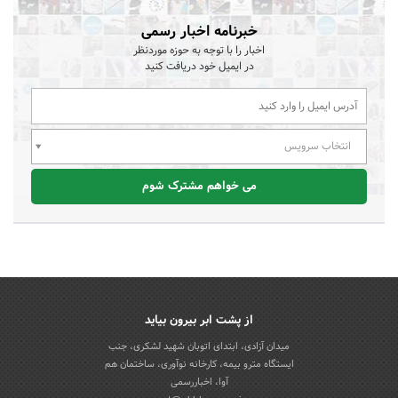
خبرنامه اخبار رسمی
اخبار را با توجه به حوزه موردنظر
در ایمیل خود دریافت کنید
انتخاب سرویس
می خواهم مشترک شوم
از پشت ابر بیرون بیاید
میدان آزادی، ابتدای اتوبان شهید لشکری، جنب
ایستگاه مترو بیمه، کارخانه نوآوری، ساختمان هم
آوا، اخباررسمی