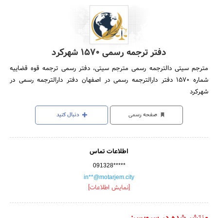
دفتر ترجمه رسمی 1570 شهرکرد
مترجم سیتی دالترجمه رسمی مترجم سیتی، دفتر رسمی ترجمه قوه قضاییه
شماره 1570 دفتر دارالترجمه رسمی در اصفهان دفتر دارالترجمه رسمی در
شهرکرد
صفحه رسمی
دنبال کنید
اطلاعات تماس
091328*****
in**@motarjem.city
[نمایش اطلاعات]
منتشر شده در سرویس: