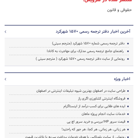
حقوقی و قانون
آخرین اخبار دفتر ترجمه رسمی 1570 شهرکرد
دفتر ترجمه رسمی شماره ۱۵۷۰ شهرکرد (مترجم سیتی)
راهنمای جامع ترجمه رسمی مدارک برای مهاجرت به کانادا
رونمایی از سایت دفتر ترجمه رسمی 1570 شهرکرد ( مترجم سیتی )
اخبار ویژه
طراحی سایت در اصفهان بهترین شیوه تبلیغات اینترنتی در اصفهان
فروشگاه اینترنتی کشاورزی اگری راز
ایده های طلایی برای کسب درآمد از اینستاگرام
خدمات سایت انجام پروژه ماهان
قیمت سرور HP/بررسی و خرید سرور اچ پی
هر زبانی، هر زمانی، هر کجا، هر جور که راحتید!
رونمایی از سایت بلوباکس با هدف خدمات پرداخت سریع با نازلترین قیمت