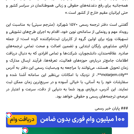
همه‌جانبه برای رفع دغدغه‌های حقوقی و زبانی هموطنانمان در سراسر کشور و
حتی ایرانیان مقیم خارج از کشور است.»
گفتنی است دفتر ترجمه رسمی ۱۵۷۰ شهرکرد (مترجم سیتی) به مناسبت این
رویداد مهم و رونمایی از سامانه‌ی نوین خود، اقدام به اجرای طرح‌های تشویقی و
تسهیلات ویژه برای اولین گروه از کاربران ثبت‌نام‌کننده کرده است؛ از جمله
ارائه‌ی مشاوره‌ی رایگان ابتدایی و تضمین اصالت و صحت تمامی ترجمه‌های
صادره. علاقه‌مندان، دانشجویان، شرکت‌ها و تمامی افرادی که به دنبال دریافت
اطلاعات جامع‌تر درباره‌ی حوزه‌های فعالیت، تعرفه‌ها، فرآیند ارسال مدارک و
زمان تحویل هستند، می‌توانند با مراجعه به وب‌سایت رسمی این دفتر به آدرس
**motarjem.city**، از نزدیک با امکانات بی‌نظیر این سامانه آشنا شده و
سفارشات خود را به آسانی، با خیالی آسوده و در سریع‌ترین زمان ممکن ثبت
نمایند. این آدرس، دروازه‌ی ورود شما به دنیایی از دقت، سرعت و اعتبار در
عرصه‌ی ترجمه‌های رسمی و حقوقی خواهد بود.
### پایان خبر رسمی