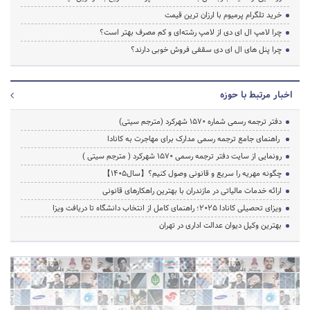
خرید تلگرام پرمیوم با ارزان ترین قیمت
چرا لامپ ال ای دی از لامپ رشته‌ای و کم مصرف بهتر است؟
چرا پنل های ال ای دی سقفی فروش خوبی دارند؟
اخبار مرتبط با حوزه
دفتر ترجمه رسمی شماره ۱۵۷۰ شهرکرد (مترجم سیتی)
راهنمای جامع ترجمه رسمی مدارک برای مهاجرت به کانادا
رونمایی از سایت دفتر ترجمه رسمی 1570 شهرکرد ( مترجم سیتی )
چگونه مهریه را سریع و قانونی وصول کنیم؟【سال1405】
ارائه خدمات مالیاتی در مازندران با بهترین راهکارهای قانونی
ویزای تحصیلی کانادا ۲۰۲۵؛ راهنمای کامل از انتخاب دانشگاه تا دریافت ویزا
بهترین وکیل دیوان عدالت اداری در تهران