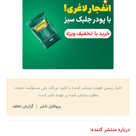
اخبار رسمی هویت منتشر کننده را تایید می‌کند ولی مسئولیت صحت
مطلب منتشر شده بر عهده ناشر است.
پروفایل ناشر
گزارش تخلف
درباره منتشر کننده: