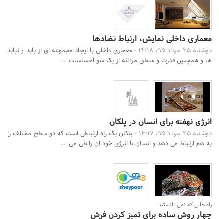
معماری داخلی نمایش، ارتباط تضادها
دوشنبه 25 مرداد 95، 14:18 -
معماری داخلی با ایجاد مجموعه ای از باید و نباید
ها و همچنین قدرت و منطق مردانه از یک سو احساسات ...
انرژی نهفته برای انسان در پلکان
دوشنبه 25 مرداد 95، 14:17 -
پلکان یک راه ارتباطی است که دو سطح مختلف را
به هم ارتباط می دهد و انسان با انرژی خود ان را طی می ...
راه هایی که نمی دانستید
چهار روش ساده برای تمیز کردن فرش