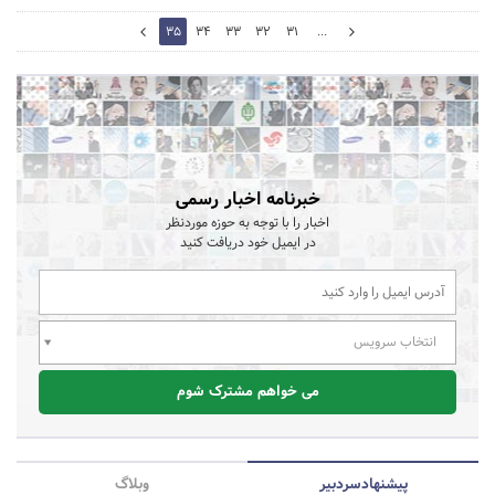
36
35
34
33
32
31
...
34
خبرنامه اخبار رسمی
اخبار را با توجه به حوزه موردنظر
در ایمیل خود دریافت کنید
انتخاب سرویس
می خواهم مشترک شوم
پیشنهاد‌سردبیر
وبلاگ