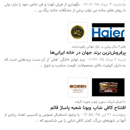
جستجو
یک‌شنبه 3 مرداد 95، 09:07 -
نگهداری از فرش فوت و فن خاص خود را دارد، ولی
با روش های ساده می توان برخی از مشکلات مانند رنگ پر ...
هایر6 سال پیاپی در بازار جهانی رکورددارشد
پرفروش‌ترین برند جهان در خانه ایرانی‌ها
شنبه 2 مرداد 95، 11:47 -
برند لوازم خانگی "هایر" از آن دست برندهایی است که
به دلیل کیفیت بالای محصولات، قیمت مناسب و تنوع ...
با اجرای شرکت سورن چوب صورت گرفت
افتتاح کافی شاپ ویونا شعبه پاساژ قائم
پنج‌شنبه 31 تیر 95، 13:55 -
با وجود استقبال عمومی و تاسیس تعداد زیادی از
آنها در شهرهای بزرگ، کمتر کافی شاپی را می شناسیم که ...