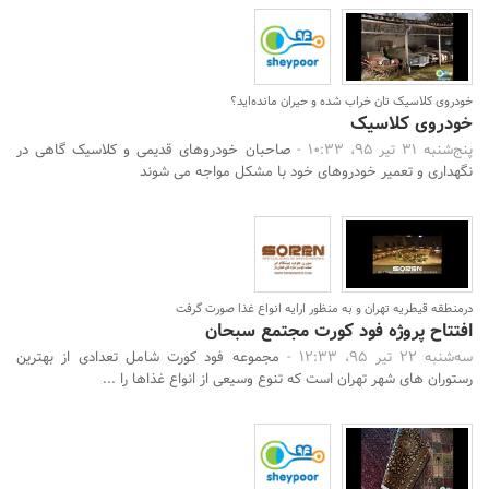
خودروی کلاسیک تان خراب شده و حیران مانده‌اید؟
خودروی کلاسیک
پنج‌شنبه 31 تیر 95، 10:33 -
صاحبان خودروهای قدیمی و کلاسیک گاهی در
نگهداری و تعمیر خودروهای خود با مشکل مواجه می شوند
درمنطقه قیطریه تهران و به منظور ارایه انواع غذا صورت گرفت
افتتاح پروژه فود کورت مجتمع سبحان
سه‌شنبه 22 تیر 95، 12:33 -
مجموعه فود کورت شامل تعدادی از بهترین
رستوران های شهر تهران است که تنوع وسیعی از انواع غذاها را ...