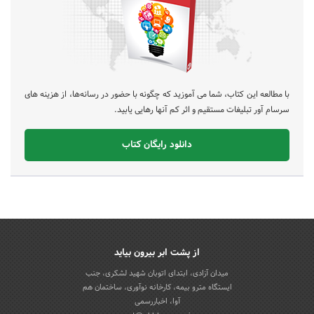
با مطالعه این کتاب، شما می آموزید که چگونه با حضور در رسانه‌ها، از هزینه های
سرسام آور تبلیغات مستقیم و اثر کم آنها رهایی یابید.
دانلود رایگان کتاب
از پشت ابر بیرون بیاید
میدان آزادی، ابتدای اتوبان شهید لشکری، جنب
ایستگاه مترو بیمه، کارخانه نوآوری، ساختمان هم
آوا، اخباررسمی