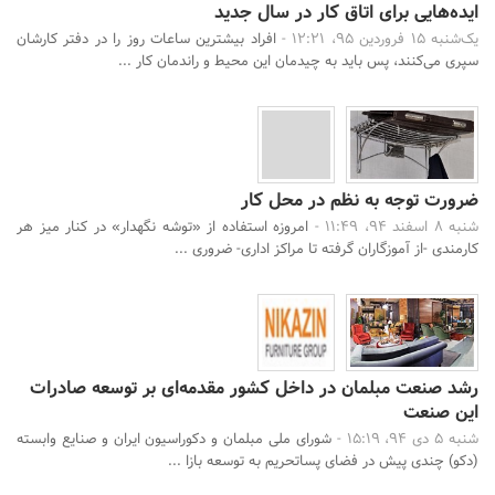
ایده‌هایی برای اتاق کار در سال جدید
یک‌شنبه 15 فروردین 95، 12:21 -
افراد بیشترین ساعات روز را در دفتر کارشان
سپری می‌کنند، پس باید به چیدمان این محیط و راندمان کار ...
ضرورت توجه به نظم در محل کار
شنبه 8 اسفند 94، 11:49 -
امروزه استفاده از «توشه نگهدار» در کنار میز هر
کارمندی -از آموزگاران گرفته تا مراکز اداری- ضروری ...
رشد صنعت مبلمان در داخل کشور مقدمه‌ای بر توسعه صادرات
این صنعت
شنبه 5 دی 94، 15:19 -
شورای ملی مبلمان و دکوراسیون ایران و صنایع وابسته
(دکو) چندی پیش در فضای پساتحریم به توسعه بازا ...