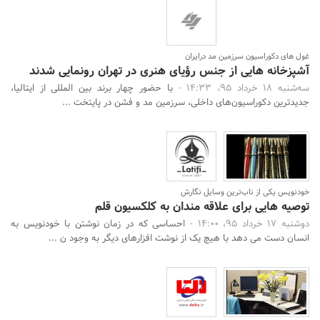
غول های دکوراسیون سرزمین مد درایران
آشپزخانه هایی از جنس رؤیای هنری در تهران رونمایی شدند
سه‌شنبه 18 خرداد 95، 14:33 -
با حضور چهار برند بین المللی از ایتالیا،
جدیدترین دکوراسیون‌های داخلی، سرزمین مد و فشن در پایتخت ...
خودنویس یکی از ناب‌ترین وسایل نگارش
توصیه هایی برای علاقه مندان به کلکسیون قلم
دوشنبه 17 خرداد 95، 14:00 -
احساسی که در زمان نوشتن با خودنویس به
انسان دست می دهد با هیچ یک از نوشت افزارهای دیگر به وجود ن ...