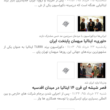
سه‌شنبه 25 خرداد 95، 09:51 -
پس از امریکا و اروپا، ایران جدیدترین بازار برند
ایتالیایی هنگه است که درزمینه دکوراسیون یکی از ش ...
ایرانی‌ها دردکوراسیون با مردمان سرزمین مد حس مشترک دارند
«توری» ایتالیا میهمان پایتخت ایران
یک‌شنبه 23 خرداد 95، 11:03 -
دکوراسیون برند TURRI ایتالیا به عنوان یکی از
مشهورترین برندهای جهانی این روزها میهمان تهران پای ...
ونزیانا وارد ایران شد
قصر شیشه ای قرن 14 ایتالیا در میدان اقدسیه
شنبه 22 خرداد 95، 11:34 -
پس از اجرایی شدن برجام شرکت های خارجی و بین
المللی بسیاری برای ازسرگیری یا توسعه همکاری ها وار ...