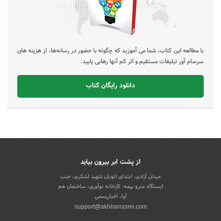
با مطالعه این کتاب، شما می آموزید که چگونه با حضور در رسانه‌ها، از هزینه های
سرسام آور تبلیغات مستقیم و اثر کم آنها رهایی یابید.
دانلود رایگان کتاب
از پشت ابر بیرون بیاید
میدان آزادی، ابتدای اتوبان شهید لشکری، جنب
ایستگاه مترو بیمه، کارخانه نوآوری، ساختمان هم
آوا، اخباررسمی
support@akhbarrasmi.com