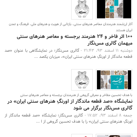
آثار ارزشمند هنرمندان معاصر هنرهای سنتی، بازتابی از هویت و هنرهای ملی، فرهنگ و تمدن
ایران هستند
100 اثر فاخر و 24 هنرمند برجسته و معاصر هنرهای سنتی
میهمان گالری مس‌نگار
دوشنبه 11 اسفند 93، 21:43 -
گالری مس‌نگار؛ در نمایشگاهی با عنوان «صد
قطعه ماندگار از اورنگِ هنرهای سنتی ایران»، میزبان یکصد ...
جستجو
با هدف تحسین مفاخر و معرفی گروهی از هنرمندان برجسته و معاصر هنرهای سنتی
نمایشگاه «صد قطعه ماندگار از اورنگِ هنرهای سنتی ایران» در
گالری مس‌نگار برگزار می شود
جمعه 8 اسفند 93، 17:52 -
گالری مس‌نگار؛ نمایشگاه «صد قطعه ماندگار از
اورنگِ هنرهای سنتی ایران» را با هدف تحسین گروهی از ا ...