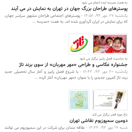
به همت مدرسه ایده انجام می شود
پوسترهای طراحان بزرگ جهان در تهران به نمایش در می آیند
یک‌شنبه 27 مهر 93، 14:56 -
پوسترهای اجتماعی طراحان مشهور سراسر جهان،
که برای نمایش در ایران گردآوری شده اند، به همت «مدرسه ...
به مناسبت فصل پاییز برگزار می شود
جشنواره عکاسی و طراحی «مهر مهربان» از سوی برند تاژ
یک‌شنبه 20 مهر 93، 16:42 -
با شروع فصل پاییز و آغاز سال تحصیلی جدید
برند تاژ کمپین جدیدی را با عنوان «مهر مهربان» آغاز کرده ...
باغ موزه قصر برگزار می کند:
دومین سمپوزیوم نقاشی تهران
شنبه 19 مهر 93، 14:44 -
علاقه مندان برای شرکت در این سمپوزیوم می توانند