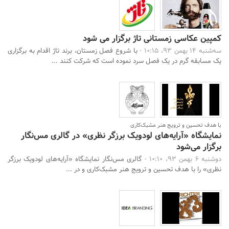
کمپین عکاسی زمستانی تاژ برگزار می شود
سه‌شنبه 14 بهمن 93، 10:15 -
با شروع فصل زمستان، برند تاژ اقدام به برگزاری
یک مسابقه گرم در یک فصل سرد نموده است که شرکت کنند ...
با هدف تحسین و ترویج هنر مشبک‌کاری
نمایشگاه «آرایه‌های لودویک برزگر نظری» در گالری مس‌نگار
برگزار می‌شود
دوشنبه 6 بهمن 93، 10:10 -
گالری مس‌نگار نمایشگاه «آرایه‌های لودویک برزگر
نظری» را با هدف تحسین و ترویج هنر مشبک‌کاری و در ...