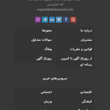
آوا، اخباررسمی
support@akhbarrasmi.com
درباره ما
مجوزها
مشتریان
سوالات متداول
قوانین و مقررات
وبلاگ
از رپورتاژ آگهی تا کمپین
رپورتاژ آگهی
رسانه ای
سرویس‌های خبری
اقتصادی
اجتماعی
فرهنگی
ورزش