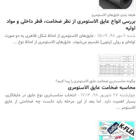
طبقه بندی عایق‌های الاستومری
بررسی انواع عایق الاستومری از نظر ضخامت، قطر داخلی و مواد
اولیه
شنبه 6 مهر 98، 15:09 -
عایق‌های الاستومری از لحاظ شکل ظاهری به دو صورت
لوله‌ای و رولی (پتویی) تقسیم می‌شوند. عایق‌های الاستومری از لحاظ نوع ...
چگونه مناسب‌ترین ضخامت عایق الاستومری را پیدا کنیم؟
محاسبه ضخامت عایق الاستومری
چهارشنبه 27 شهریور 98، 17:13 -
انتخاب مناسب‌ترین نوع عایق در عایقکاری،
بسیار اهمیت دارد. اما بعد از این مرحله باید دانست چه ضخامتی از عایق
الاستومر ...