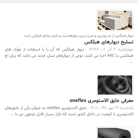
بانک، بیمه و سرمایه
مسکن و ساختمان
دیوار هبلکس از به روزترین و مدرن ترین دیوارهاسنت و دارای مزایای فراوانی است
تسلیح دیوارهای هبلکس
چهارشنبه 2 آذر 01، 12:28 -
دیوار هبلکس که آن را با استفاده از بلوک های
هبلکسی یا AAC اجرا می کنند، نوعی از دیوارهای نسل جدید می باشد که برای اج
...
جستجو
معرفی عایق الاستومری oneflex
یک‌شنبه 21 مهر 98، 16:00 -
عایق الاستومری oneflex به عنوان یکی از عایق‌های
الاستومری با کیفیت در داخل کشور است که بازار بسیار قابل توجهی نیز دا ...