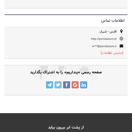
اطلاعات تماس
فارس - شیراز،
http://pendarium.ir/
in**@pendarium.ir
[نمایش اطلاعات]
صفحه رسمی «پنداریم» را به اشتراک بگذارید
از پشت ابر بیرون بیاید