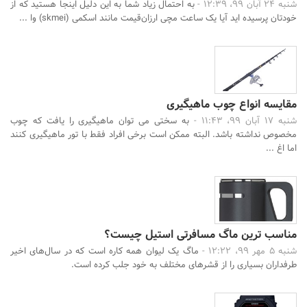
شنبه 24 آبان 99، 12:39 -
به احتمال زیاد شما به این دلیل اینجا هستید که از
خودتان پرسیده اید آیا یک ساعت مچی ارزان‌قیمت مانند اسکمی (skmei) وا ...
مقایسه انواع چوب ماهیگیری
شنبه 17 آبان 99، 11:43 -
به سختی می توان ماهیگیری را یافت که چوب
مخصوص نداشته باشد. البته ممکن است برخی افراد فقط با تور ماهیگیری کنند
اما اغ ...
مناسب ترین ماگ مسافرتی استیل چیست؟
شنبه 5 مهر 99، 12:22 -
ماگ یک لیوان همه کاره است که در سال‌های اخیر
طرفداران بسیاری را از قشرهای مختلف به خود جلب کرده است.