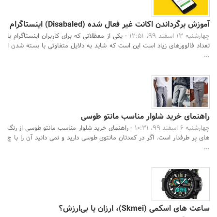
جستجو
آموزش برگرداندن اکانت غیر فعال شده (Disabaled) اینستاگرام
چهارشنبه 13 اسفند 99، 12:51 -
یکی از معظلاتی که برای کاربران اینستاگرام با
تعداد فالوورهای زیاد است این است که شاید به دلایل متفاوتی با بسته شدن ا
...
راهنمای خرید شلوار مناسب مانتو طوسی
چهارشنبه 6 اسفند 99، 10:31 -
راهنمای خرید شلوار مناسب مانتو طوسی از رنگ
های پر طرفدار است. اگر در کمدتان مانتوی طوسی دارید و نمی دانید آن را با چ
...
ساعت های اسکمی (Skmei)، ارزان یا بی‌ارزش؟