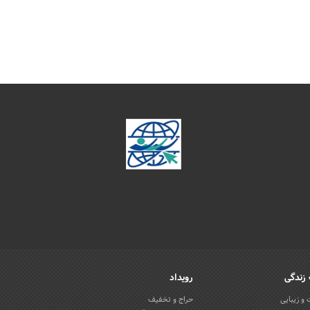
زندگی
رویداد
و زیبایی
حراج و تخفیف