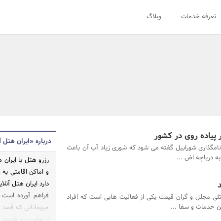
تعرفه خدمات
وبلاگ
 پیاده روی در کشور
درباره «ایران هتل آ
نامگذاری شورابیل گفته می شود که شوری زیاد آب آن باعث
ه دریاچه اض ...
رزرو هتل با ایران 
و اماکن اقامتی به
دارد ایران هتل آنل
فراهم آورده است و
لی مجلل و گران قیمت یکی از فعالیت هایی است که افراد
ن خدمات و سفا ...
میهمانانی که قصد سف
از اولین ، با قدمت