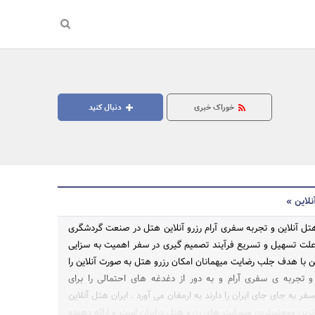
خوراک خبری
دنبال کنید
نلاین »
هتل آنلاین و تجربه سفری آرام رزرو آنلاین هتل در صنعت گردشگری
 علت تسهیل و تسریع فرآیند تصمیم گیری در سفر اهمیت به سزایی
این با هدف جلب رضایت میهمانان امکان رزرو هتل به صورت آنلاین را
 تجربه ی سفری آرام و به دور از دغدغه های احتمالی را برای
ر به جای جای ایران را دارند به ارمغان می آورد . ایران هتل آنلاین
 ترین ومعتبرترین وبسایت های رزرو هتل درایران است و ارائه دهنده