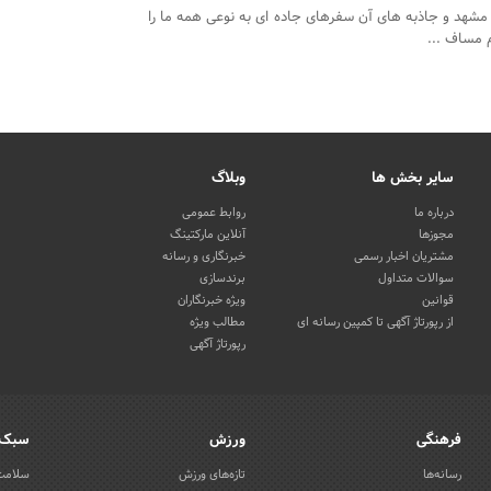
مشهد و جاذبه های آن سفرهای جاده ای به نوعی همه ما را
م مساف ...
سایر بخش ها
وبلاگ
درباره ما
روابط عمومی
مجوزها
آنلاین مارکتینگ
مشتریان اخبار رسمی
خبرنگاری و رسانه
سوالات متداول
برندسازی
قوانین
ویژه خبرنگاران
از رپورتاژ آگهی تا کمپین رسانه ای
مطالب ویژه
رپورتاژ آگهی
فرهنگی
ورزش
سبک 
رسانه‌ها
تازه‌های ورزش
سلامت 