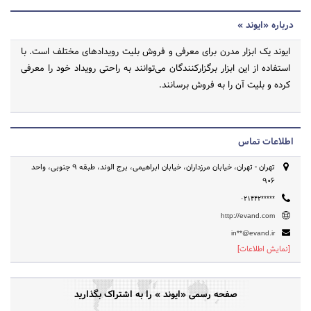
درباره «ایوند »
ایوند یک ابزار مدرن برای معرفی و فروش بلیت رویدادهای مختلف است. با
استفاده از این ابزار برگزارکنندگان می‌توانند به راحتی رویداد خود را معرفی
کرده و بلیت آن را به فروش برسانند.
اطلاعات تماس
تهران - تهران، خیابان مرزداران، خیابان ابراهیمی، برج الوند، طبقه 9 جنوبی، واحد
906
۰۲۱۴۴۲*****
http://evand.com
in**@evand.ir
[نمایش اطلاعات]
صفحه رسمی «ایوند » را به اشتراک بگذارید