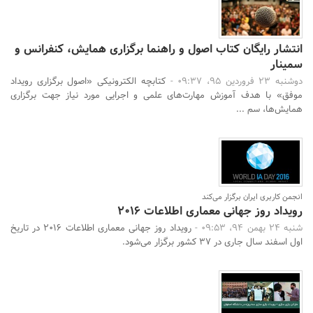
انتشار رایگان کتاب اصول و راهنما برگزاری همایش، کنفرانس و
سمینار
دوشنبه 23 فروردین 95، 09:37 -
کتابچه الکترونیکی «اصول برگزاری رویداد
موفق» با هدف آموزش مهارت‌های علمی و اجرایی مورد نیاز جهت برگزاری
همایش‌ها، سم ...
انجمن کاربری ایران برگزار می‌کند
رویداد روز جهانی معماری اطلاعات 2016
شنبه 24 بهمن 94، 09:53 -
رویداد روز جهانی معماری اطلاعات 2016 در تاریخ
اول اسفند سال جاری در 37 کشور برگزار می‌شود.