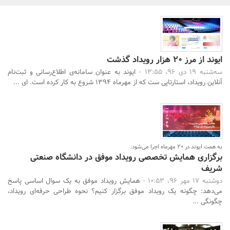
بانک، بیمه و سرمایه
مسکن و ساختمان
ایوند از مرز ۲۰ هزار رویداد گذشت
سه‌شنبه 19 دی 96، 13:55 -
ایوند به عنوان سامانه‌ی اطلاع‌رسانی و ثبت‌نام
آنلاین رویداد، استارتاپی ست که از مهرماه ۱۳۹۴ شروع به کار کرده است. ای ...
به همت ایوند در 20 مهرماه اجرا می‌شود:
برگزاری همایش تخصصی رویداد موفق در دانشگاه صنعتی
شریف
دوشنبه 17 مهر 96، 10:53 -
همایش رویداد موفق به یک سوال اساسی پاسخ
می‌دهد: چگونه یک رویداد موفق برگزار کنیم؟ نحوه طراحی حرفه‌ای رویداد،
چگونگی ...
جستجو