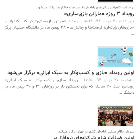
در حاشیه کنفرانس بازی‌های رایانه‌ای؛فرصت‌ها و چالش‌ها برگزار می‌شود
رویداد 3 روزه «ماراتن بازی‌سازی»
چهارشنبه 21 بهمن 94، 15:14 -
رویداد «ماراتن بازی‌سازی» در کنار کنفرانس
«بازی‌های رایانه‌ای؛ فرصت‌ها و چالش‌ها» 28 بهمن ماه در دانشگاه اصفهان برگز
...
اولین رویداد «بازی و کسب‌وکار به سبک ایرانی» برگزار می‌شود
سه‌شنبه 20 بهمن 94، 10:50 -
رویداد «بازی و کسب‌و‌کار به سبک ایرانی»
رویدادی است 30 ساعته که برای نخستین بار در روزهای 29 و 30 بهمن ماه در
دانشگا ...
سازمان نظام صنفی رایانه‌ای کشور در تهران برگزار می‌کند:
اولین ضیافت شام شرکت‌های نرم‌افزاری