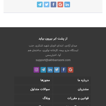
از پشت ابر بیرون بیاید
میدان آزادی، ابتدای اتوبان شهید لشکری، جنب
ایستگاه مترو بیمه، کارخانه نوآوری، ساختمان هم
آوا، اخباررسمی
support@akhbarrasmi.com
درباره ما
مجوزها
مشتریان
سوالات متداول
قوانین و مقررات
وبلاگ