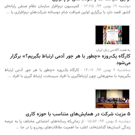
دوشنبه 19 بهمن 94، 12:25 -
کمیسیون نرم‌افزار سازمان نظام صنفی رایانه‌ای
کشور قصد دارد با برگزاری اولین ضیافت شام دوستانه شرکت‌های نرم‌افزاری با ...
به همت آکادمی زبان ایران
کارگاه یک‌روزه «چطور با هر جور آدمی ارتباط بگیریم؟» برگزار
می‌شود
سه‌شنبه 6 بهمن 94، 14:07 -
کارگاه یک‌روزه «چطور با هر جور آدمی ارتباط
بگیریم» با محورهایی چون ارتباط‌گیری‌ با افراد سرسخت، ارتباط گیری با افراد ...
5 مزیت شرکت در همایش‌‌های متناسب با حوزه‌ کاری
دوشنبه 5 بهمن 94، 15:56 -
از زمانی‌که رسانه‌های اجتماعی مختلف پا به عرصه‌
زندگی انسان‌ها گذاشته‌اند، اغلب ما اهمیت ملاقات­‌های رودررو را در جا ...