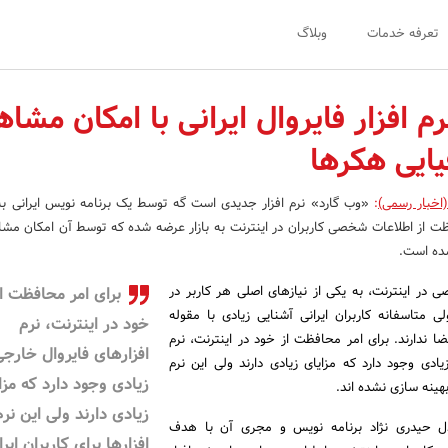
تعرفه خدمات
وبلاگ
 افزار فایروال ایرانی با امکان مشاه
یایی هکرها
اخبار رسمی)
:
«وب گارد» نرم افزار جدیدی است گه توسط یک برنامه نویس ایرانی به
ت از اطلاعات شخصی کاربران در اینترنت به بازار عرضه شده که توسط آن امکان مش
ده است.
در اینترنت، به یکی از نیازهای اصلی هر کاربر در
برای امر محافظت ا
ی متاسفانه کاربران ایرانی آشنایی زیادی با مقوله
خود در اینترنت، نرم
 ندارند. برای امر محافظت از خود در اینترنت، نرم
افزارهای فایروال خارجی
یادی وجود دارد که مزایای زیادی دارند ولی این نرم
زیادی وجود دارد که مزا
 بهینه سازی نشده اند.
زیادی دارند ولی این نرم
ل حیدری نژاد برنامه نویس و مجری آن با هدف
افزارها برای کاربران ایرا