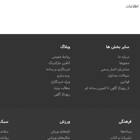
 اطلاعات
سایر بخش ها
وبلاگ
درباره ما
روابط عمومی
مجوزها
آنلاین مارکتینگ
مشتریان اخبار رسمی
خبرنگاری و رسانه
سوالات متداول
برندسازی
قوانین
ویژه خبرنگاران
از رپورتاژ آگهی تا کمپین رسانه ای
مطالب ویژه
رپورتاژ آگهی
فرهنگی
ورزش
سبک 
رسانه‌ها
تازه‌های ورزش
سلامت 
نشریات و کتاب
مکان‌های ورزشی
روانشن