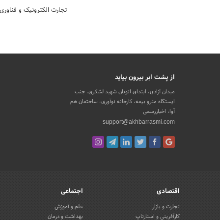
تجارت الکترونیک و فناوری
از پشت ابر بیرون بیاید
میدان آزادی، ابتدای اتوبان شهید لشکری، جنب
ایستگاه مترو بیمه، کارخانه نوآوری، ساختمان هم
آوا، اخباررسمی
support@akhbarrasmi.com
اقتصادی
اجتماعی
تجارت و بازار
علم و آموزش
کارآفرینی و استارتاپ
بهداشت و درمان