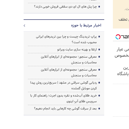
چرا پنل های ال ای دی سقفی فروش خوبی دارند؟
ت.
تخلف
اخبار مرتبط با حوزه
پراپ تریدینگ چیست و چرا بین تریدرهای ایرانی
محبوب شده است؟
زیوتو ۰.۵ گرمی عیار
ارتقا و بهینه سازی سایت وبرانو
معرفی سنجور؛ مجموعه‌ای از ابزارهای آنلاین
محاسبات و سنجش
کس ترین
معرفی سنجور؛ مجموعه‌ای از ابزارهای آنلاین
باشگاه
محاسبات و سنجش
ردیابی گوشی سرقتی در مشهد | سریع‌ترین روش پیدا
کردن موبایل گمشده
خرید طلای آب‌شده و نقره بدون اجرت؛ راهنمای کار با
سرویس طلای آپِ اینوی
بعد از سرقت گوشی چه کارهایی باید انجام دهیم؟