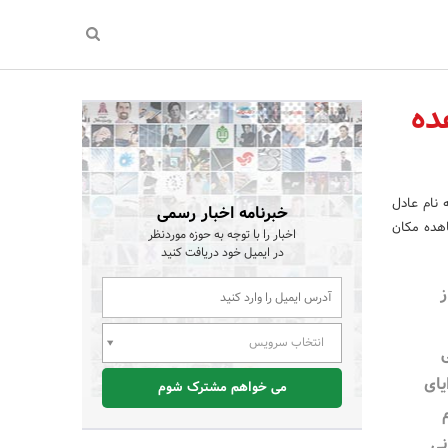
ده
 نام عادل
خبرنامه اخبار رسمی
اهده مکان
اخبار را با توجه به حوزه موردنظر
در ایمیل خود دریافت کنید
ز
انتخاب سرویس
یای
می خواهم مشترک شوم
نی