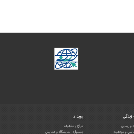
زندگی
رویداد
و زیبایی
حراج و تخفیف
اسی و موفقیت
جشنواره، نمایشگاه و همایش