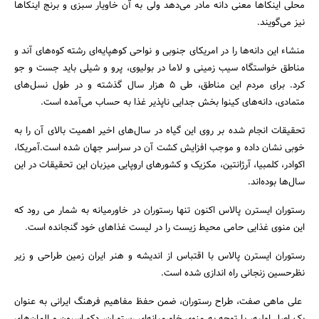
محلی اینکاها معنی دانه مادر می‌دهد ولی به آن خاویار سبزی و برنج اینکاها
نیز می‌گویند.
منشاء این دانه‌ها را در امریکای جنوبی و نواحی کوه­پا‌‌یه‌­ای رشته کوه‌های آند و
مناطق خواستگاه سیب زمینی و لاما در بولیوی، پرو و شیلی باید جست و جو
کرد. برای مردم این مناطق، طی 5 هزار سال گذشته و در طول نسل‌های
متمادی، دانه‌های کینوا بخش جدایی ناپذیر غذا به حساب می‌آمده است.
تحقیقات انجام شده بر روی این گیاه در سال‌های اخیر اهمیت بالای آن را به
خوبی نشان داده و موجب افزایش کشت آن در سراسر جهان شده است.آمریکا،
اکوادر، کلمبیا، آرژانتین، مکزیک و کشورهای اروپایی میزبان این تحقیقات در این
سال‌ها بوده‌اند.
جستجو
رستوران ایسترن پالاس اکنون تنها رستوران در خاورمیانه به شمار می رود که
این منوی غذایی حامی محیط زیست را در لیست غذاهای خود گنجانده است.
رستوران ایسترن پالاس با اقتباس از اندیشه و هنر ایران زمین طراحی و زیر
نظرحسین زنجانی راه اندازی شده است.
علی ماهی صفت، طراح رستوران، ضمن حفظ مفاهیم فرهنگ ایرانی به عنوان