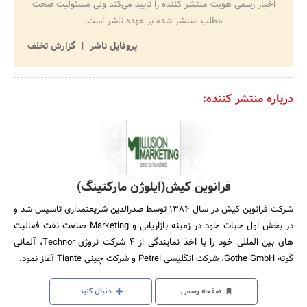
اخبار رسمی هویت منتشر کننده را تایید می‌کند ولی مسئولیت صحت
مطلب منتشر شده بر عهده ناشر است.
پروفایل ناشر
گزارش تخلف
درباره منتشر کننده:
فرانوین کیش(ایلوژن مارکتینگ)
شرکت فرانوین کیش در سال 1384 توسط صدرالدین شریعتمداری تاسیس شد و
در بخش اول حیات خود در زمینه بازاریابی و Marketing صنعت نفت فعالیت
های بین المللی خود را با اخذ نمایندگی از 4 شرکت نروژی Technor، آلمانی
گوته Gothe GmbH، شرکت انگلیسی Petrel و شرکت چینی Tiante آغاز نمود.
صفحه رسمی
دنبال کنید