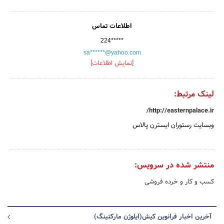
اطلاعات تماس
224*****
sa******@yahoo.com
[نمایش اطلاعات]
لینک مرتبط:
http://easternpalace.ir/
وبسایت رستوران ایسترن پالاس
منتشر شده در سرویس:
کسب و کار و خرده فروشی
آخرین اخبار فرانوین کیش(ایلوژن مارکتینگ)