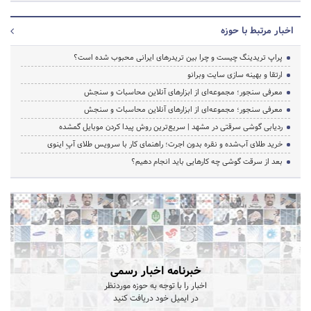
اخبار مرتبط با حوزه
پراپ تریدینگ چیست و چرا بین تریدرهای ایرانی محبوب شده است؟
ارتقا و بهینه سازی سایت وبرانو
معرفی سنجور؛ مجموعه‌ای از ابزارهای آنلاین محاسبات و سنجش
معرفی سنجور؛ مجموعه‌ای از ابزارهای آنلاین محاسبات و سنجش
ردیابی گوشی سرقتی در مشهد | سریع‌ترین روش پیدا کردن موبایل گمشده
خرید طلای آب‌شده و نقره بدون اجرت؛ راهنمای کار با سرویس طلای آپِ اینوی
بعد از سرقت گوشی چه کارهایی باید انجام دهیم؟
خبرنامه اخبار رسمی
اخبار را با توجه به حوزه موردنظر
در ایمیل خود دریافت کنید