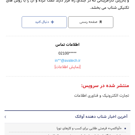
و باارزش کارآفرینانی که در ابتدای راه قرار دارند کمک کرده و آن را با روش های
تکنیکی شتاب می بخشد.
صفحه رسمی
دنبال کنید
اطلاعات تماس
02100*****
in**@avatech.ir
[نمایش اطلاعات]
منتشر شده در سرویس:
تجارت الکترونیک و فناوری اطلاعات
آخرین اخبار شتاب دهنده آواتک
«آواکمپ» فرصتی طلایی برای کسب و کارهای نوپا