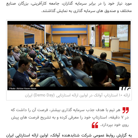
مورد نیاز خود را در برابر سرمایه گذاران، جامعه کارآفرینی، بزرگان صنایع
بانک، بیمه و سرمایه
مختلف و صندوق های سرمایه گذاری به نمایش گذاشتند.
مسکن و ساختمان
ارائه 10 استارتاپ آواتک در اولین ارائه استارتاپی (Demo Day) ایران
هر تیم با هدف جذب سرمایه گذاری بیشتر، فرصت آن را داشت که
در 7 دقیقه، استارتاپ خود را معرفی کرده و به تشریح فرصت های پیش
روی خود بپردازد.
به گزارش روابط عمومی شرکت شتابدهنده آواتک، اولین ارائه استارتاپی ایران