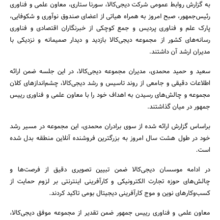
به گزارش روابط عمومی شرکت دیجی‌کالا، سورنا ستاری‌، معاون علمی و فناوری
رئیس‌جمهور، صبح امروز به همراه هیاتی از اعضای صندوق نوآوری و شکوفایی،
پارک علم و فناوری پردیس و جمع کوچکی از خبرنگاران اقتصادی و فناوری
رسانه‌های کشور از مجموعه دیجی‌کالا بازدید و دیدار صمیمانه و نزدیکی با
مدیران ارشد آن داشتند.
سعید و حمید محمدی، مدیران مجموعه‌ دیجی‌کالا، در این جلسه ضمن ارائه‌
اطلاعات دقیقی و جامعی از روند تاسیس و رشد دیجی‌کالا، چشم‌اندازهای کلان
مجموعه و چالش‌های رسیدن به اهداف خود را با معاون علمی و فناوری رییس
جمهور در میان گذاشتند.
براساس گزارش ارائه شده از سوی برادران محمدی، این مجموعه در مسیر رشد
خود در طول هشت سال امروز به بزرگترین فروشنده‌ آنلاین منطقه بدل شده
جستجو
است.
در ادامه‌ موسسان دیجی‌کالا ضمن تبیین تصویری دقیق از فرصت‌ها و
چالش‌های حوزه‌ تجارت الکترونیکی و کارآفرینی اینترنتی بر لزوم حمایت از
کسب‌وکارهای نوین و موج کارآفرینی دیجیتال بومی تاکید کردند.
معاون علمی و فناوری رییس جمهور ضمن تقدیر از مجموعه‌ موفق دیجی‌کالا،