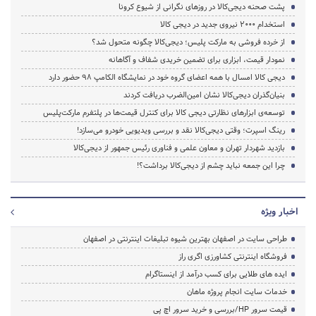
پشت صحنه دیجی‌کالا در روزهای نگرانی از شیوع کرونا
استخدام 2000 نیروی جدید در دیجی کالا
از خرده فروشی به مارکت پلیس؛ دیجی‌کالا چگونه متحول شد؟
نمودار قیمت، ابزاری برای تضمین‌ خریدی ‌شفاف و آگاهانه
دیجی کالا امسال با همه اعضای گروه خود در نمایشگاه الکامپ 98 حضور دارد
بنیان‌گذران دیجی‌کالا نشان امین‌الضرب دریافت کردند
توسعه‌ی ابزارهای نظارتی دیجی کالا برای کنترل قیمت‌ها در پلتفرم مارکت‌پلیس
رینگ اسپرت؛ وقتی دیجی‌کالا نقد و بررسی ویدیویی خودرو می‌سازد!
بازدید شهردار تهران و معاون علمی و فناوری رئیس جمهور از دیجی‌کالا
چرا این جمعه نباید چشم از دیجی‌کالا برداشت؟!
اخبار ویژه
طراحی سایت در اصفهان بهترین شیوه تبلیغات اینترنتی در اصفهان
فروشگاه اینترنتی کشاورزی اگری راز
ایده های طلایی برای کسب درآمد از اینستاگرام
خدمات سایت انجام پروژه ماهان
قیمت سرور HP/بررسی و خرید سرور اچ پی