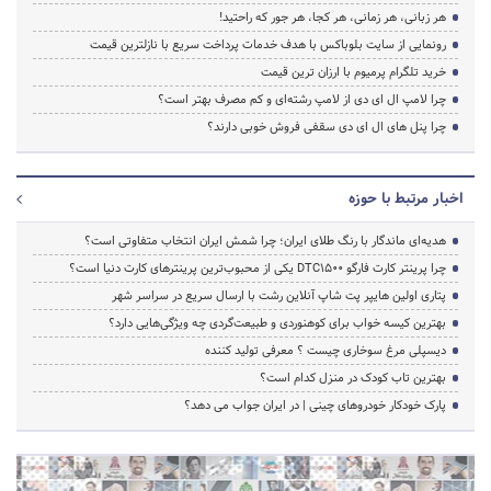
هر زبانی، هر زمانی، هر کجا، هر جور که راحتید!
رونمایی از سایت بلوباکس با هدف خدمات پرداخت سریع با نازلترین قیمت
خرید تلگرام پرمیوم با ارزان ترین قیمت
چرا لامپ ال ای دی از لامپ رشته‌ای و کم مصرف بهتر است؟
چرا پنل های ال ای دی سقفی فروش خوبی دارند؟
اخبار مرتبط با حوزه
هدیه‌ای ماندگار با رنگ طلای ایران؛ چرا شمش ایران انتخاب متفاوتی است؟
چرا پرینتر کارت فارگو DTC1500 یکی از محبوب‌ترین پرینترهای کارت دنیا است؟
پتاری اولین هایپر پت شاپ آنلاین رشت با ارسال سریع در سراسر شهر
بهترین کیسه خواب برای کوهنوردی و طبیعت‌گردی چه ویژگی‌هایی دارد؟
دیسپلی مرغ سوخاری چیست ؟ معرفی تولید کننده
بهترین تاب کودک در منزل کدام است؟
پارک خودکار خودروهای چینی | در ایران جواب می دهد؟