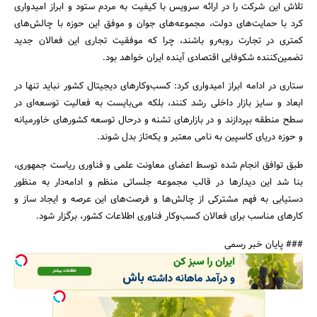
تلاش این شرکت را در ارائه‌ سرویس با کیفیت به مردم ستود و ابراز امیدواری
کرد با حمایت‌های دولت، مجموعه‌های جوان و موفق این حوزه با چالش‌های
کمتری در تجارت روبه‌رو باشند، چرا که موفقیت تجاری این فعالان جدید
تضمین‌کننده‌ شکوفایی اقتصادی آینده ایران خواهد بود.
ستاری در ادامه‌ ابراز امیدواری کرد: کسب‌وکارهای دیجیتال کشور نباید تنها در
ابعاد و سایز بازار داخلی رشد کنند، بلکه می‌بایست به فعالیت توسعه‌ای در
سطح منطقه بپردازند و در بازارهای تشنه و درحال‌ توسعه‌ کشورهای خاورمیانه
و حوزه‌ دریای کاسپین به نامی معتبر و یکه‌تاز بدل شوند.
طبق توافق انجام شده توسط اعضای معاونت علمی و فناوری ریاست جمهوری،
بنا شد این دیدارها در قالب مجموعه جلساتی منظم و ادامه‌دار به منظور
دستیابی به فهم مشترکی از چالش‌ها و فرصت‌های این عرصه و ایجاد ساز و
کارهای مناسب برای فعالان کسب‌وکار فناوری اطلاعات کشور، برگزار شود.
### پایان خبر رسمی