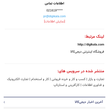
اطلاعات تماس
021619*****
pr@digikala.com
[نمایش اطلاعات]
لینک مرتبط:
http://digikala.com
فروشگاه اینترنتی دیجی‌کالا
منتشر شده در سرویس های:
تجارت و بازار
|
کسب و کار و خرده فروشی
|
کار و استخدام
|
تجارت الکترونیک
و فناوری اطلاعات
|
کارآفرینی و استارتاپ
آخرین اخبار دیجی‌کالا