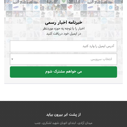
خبرنامه اخبار رسمی
اخبار را با توجه به حوزه موردنظر
در ایمیل خود دریافت کنید
انتخاب سرویس
می خواهم مشترک شوم
از پشت ابر بیرون بیاید
میدان آزادی، ابتدای اتوبان شهید لشکری، جنب