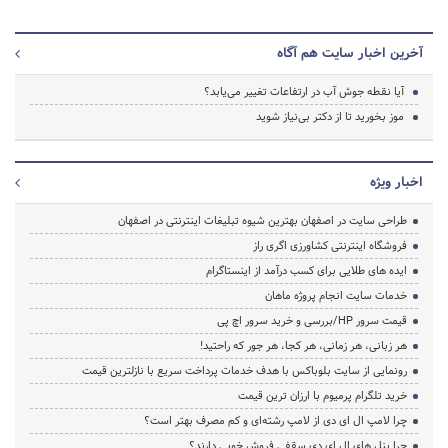
آخرین اخبار سایت هم آگاه
آیا نقطه جوش آب در ارتفاعات تغییر می‌یابد؟
موز بخورید تا از دکتر بی‌نیاز شوید
اخبار ویژه
طراحی سایت در اصفهان بهترین شیوه تبلیغات اینترنتی در اصفهان
فروشگاه اینترنتی کشاورزی اگری راز
ایده های طلایی برای کسب درآمد از اینستاگرام
خدمات سایت انجام پروژه ماهان
قیمت سرور HP/بررسی و خرید سرور اچ پی
هر زبانی، هر زمانی، هر کجا، هر جور که راحتید!
رونمایی از سایت بلوباکس با هدف خدمات پرداخت سریع با نازلترین قیمت
خرید تلگرام پرمیوم با ارزان ترین قیمت
چرا لامپ ال ای دی از لامپ رشته‌ای و کم مصرف بهتر است؟
چرا پنل های ال ای دی سقفی فروش خوبی دارند؟