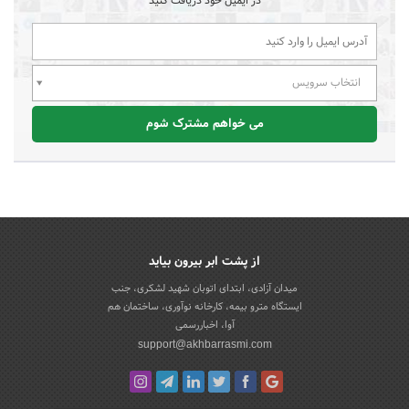
در ایمیل خود دریافت کنید
انتخاب سرویس
می خواهم مشترک شوم
از پشت ابر بیرون بیاید
میدان آزادی، ابتدای اتوبان شهید لشکری، جنب
ایستگاه مترو بیمه، کارخانه نوآوری، ساختمان هم
آوا، اخباررسمی
support@akhbarrasmi.com