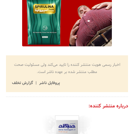
اخبار رسمی هویت منتشر کننده را تایید می‌کند ولی مسئولیت صحت
مطلب منتشر شده بر عهده ناشر است.
پروفایل ناشر
گزارش تخلف
درباره منتشر کننده: