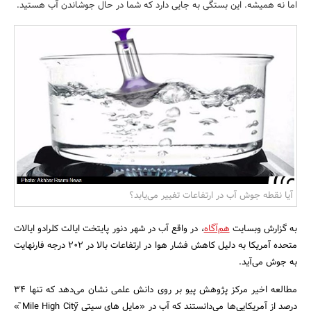
اما نه همیشه. این بستگی به جایی دارد که شما در حال جوشاندن آب هستید.
بانک، بیمه و سرمایه
مسکن و ساختمان
آیا نقطه جوش آب در ارتفاعات تغییر می‌یابد؟
به گزارش وبسایت
هم‌آگاه
، در واقع آب در شهر دنور پایتخت ایالت کلرادو ایالات
متحده آمریکا به دلیل کاهش فشار هوا در ارتفاعات بالا در 202 درجه فارنهایت
به جوش می‌آید.
مطالعه اخیر مرکز پژوهش پیو بر روی دانش علمی نشان می‌دهد که تنها 34
درصد از آمریکایی‌ها می‌دانستند که آب در «مایل های سیتی Mile High City̋ ̏»