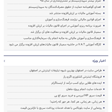
تمرکز بیشتر سپیدارسیستم بر مشتری‌مداری در سال 95
اهدای گواهینامه حمایت از حقوق مصرف‌کنندگان به سپیدارسیستم
بسته آموزشی مالیات بر ارزش‌افزوده منتشر شد
اجرای قوانین مالیاتی نیازمند فرهنگ‌سازی و آموزش
ضرورت برنامه ریزی آموزشی در اجرای قانون مالیات بر ارزش افزوده
سمینار قانون مالیات بر ارزش افزوده و معافیت های آن برگزار شد
فرهنگ‌سازی و آموزش مالیاتی به مثابه انجام یک سرمایه‌گذاری مناسب
کارگاه آموزشی V.A.T در حاشیه سمینار قانون مالیات‌های ارزش افزوده برگزار می شود
اخبار ویژه
طراحی سایت در اصفهان بهترین شیوه تبلیغات اینترنتی در اصفهان
فروشگاه اینترنتی کشاورزی اگری راز
ایده های طلایی برای کسب درآمد از اینستاگرام
خدمات سایت انجام پروژه ماهان
قیمت سرور HP/بررسی و خرید سرور اچ پی
هر زبانی، هر زمانی، هر کجا، هر جور که راحتید!
رونمایی از سایت بلوباکس با هدف خدمات پرداخت سریع با نازلترین قیمت