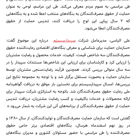
طی مراسمی به عموم مردم معرفی می‌کند. طی این مراسم، لوحی به عنوان
حمایت از حقوق مصرف‌کنندگان به بنگاه‌های منتخب اعطا شده و به بنگاه‌هایی
که 2 سال پیاپی این لوح را دریافت کنند، تندیس حمایت از حقوق
مصرف‌کنندگان اعطا می‌شود
.
علی الیاسی، مدیرعامل شرکت
سپیدارسیستم
درباره این موضوع گفت:
«سازمان حمایت برای شناسایی و معرفی بنگاه‌های اقتصادی رعایت‌کننده حقوق
مصرف‌کنندگان سه شاخص قیمت، کیفیت، خدمات محصول و رضایت مشتریان
جستجو
را ارزیابی کرد و کارشناسان برای ارزیابی این شاخص‌ها مستندات سپیدار را در
سه سال متوالی بررسی کردند. همچنین فرآیند رضایت‌سنجی مشتریان توسط
سازمان حمایت و به‌صورت مستقل برگزار شد و با توجه به مجموعه نتایج این
بررسی‌ها، امسال سپیدارسیستم برای نخستین بار موفق به دریافت گواهینامه
ملی رعایت حقوق مصرف‌کنندگان شد. باتوجه به استراتژی شرکت سپیدار برای
ارائه محصولات و خدمات باکیفیت و کسب رضایت مشتریان، دریافت تندیس
حمایت از حقوق مصرف‌کنندگان از برنامه‌های آتی این شرکت به شمار می‌رود.»
گفتنی است که سازمان حمایت مصرف‌کنندگان و تولیدکنندگان، از سال 1380 و
در روز نهم اسفندماه هرسال، بنگاه‌های اقتصادی برتر حامی حقوق
مصرف‌کننده را طی مراسمی با حضور مسئولان کشوری و مدیران بنگاه‌های