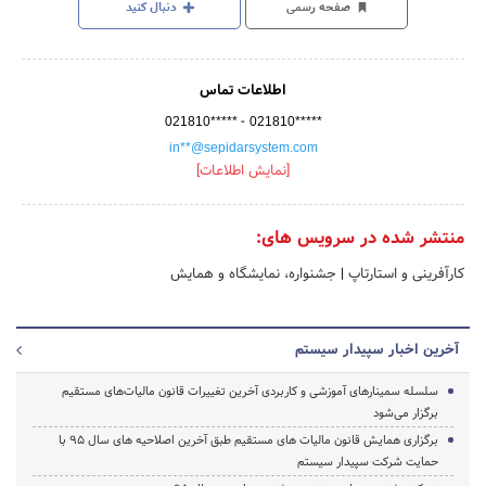
صفحه رسمی
دنبال کنید
اطلاعات تماس
-
021810*****
021810*****
in**@sepidarsystem.com
[نمایش اطلاعات]
منتشر شده در سرویس های:
کارآفرینی و استارتاپ
|
جشنواره، نمایشگاه و همایش
آخرین اخبار سپیدار سیستم
سلسله سمینارهای آموزشی و کاربردی آخرین تغییرات قانون مالیات‌های مستقیم
برگزار می‌شود
برگزاری همایش قانون مالیات های مستقیم طبق آخرین اصلاحیه های سال 95 با
حمایت شرکت سپیدار سیستم