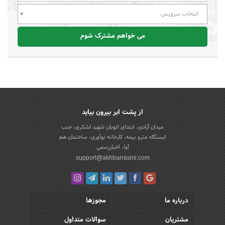
انتخاب سرویس
می خواهم مشترک شوم
از پشت ابر بیرون بیاید
میدان آزادی، ابتدای اتوبان شهید لشکری، جنب
ایستگاه مترو بیمه، کارخانه نوآوری، ساختمان هم
آوا، اخباررسمی
support@akhbarrasmi.com
درباره ما
مجوزها
مشتریان
سوالات متداول