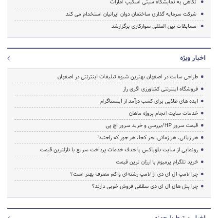
نگاهی به نمایشگاه سیتی اسکیپ امارات
شرکت سرمایه گذاری ساختمان دوان ایرانیان استخدام می کند
مسابقات بین المللی سوارکاری برگزارشد
اخبار ویژه
طراحی سایت در اصفهان بهترین شیوه تبلیغات اینترنتی در اصفهان
فروشگاه اینترنتی کشاورزی اگری راز
ایده های طلایی برای کسب درآمد از اینستاگرام
خدمات سایت انجام پروژه ماهان
قیمت سرور HP/بررسی و خرید سرور اچ پی
هر زبانی، هر زمانی، هر کجا، هر جور که راحتید!
رونمایی از سایت بلوباکس با هدف خدمات پرداخت سریع با نازلترین قیمت
خرید تلگرام پرمیوم با ارزان ترین قیمت
چرا لامپ ال ای دی از لامپ رشته‌ای و کم مصرف بهتر است؟
چرا پنل های ال ای دی سقفی فروش خوبی دارند؟