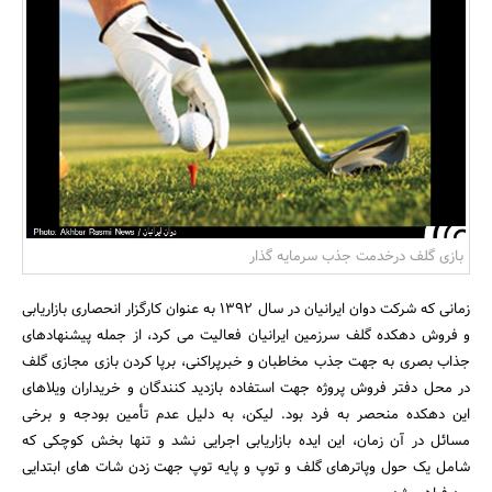
بانک، بیمه و سرمایه
مسکن و ساختمان
بازی گلف درخدمت جذب سرمایه گذار
زمانی که شرکت دوان ایرانیان در سال 1392 به عنوان کارگزار انحصاری بازاریابی
و فروش دهکده گلف سرزمین ایرانیان فعالیت می کرد، از جمله پیشنهادهای
جذاب بصری به جهت جذب مخاطبان و خبرپراکنی، برپا کردن بازی مجازی گلف
در محل دفتر فروش پروژه جهت استفاده بازدید کنندگان و خریداران ویلاهای
این دهکده منحصر به فرد بود. لیکن، به دلیل عدم تأمین بودجه و برخی
مسائل در آن زمان، این ایده بازاریابی اجرایی نشد و تنها بخش کوچکی که
شامل یک حول وپاترهای گلف و توپ و پایه توپ جهت زدن شات های ابتدایی