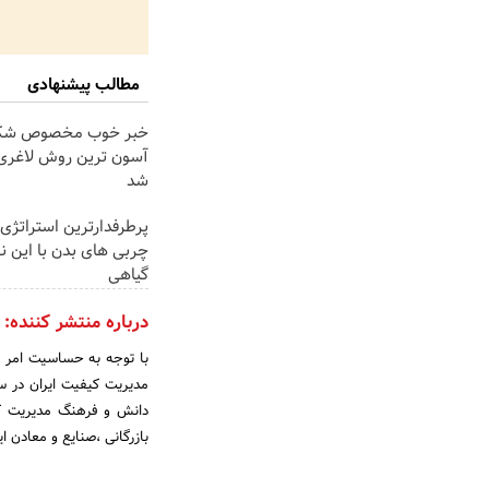
مطالب پیشنهادی
خبر خوب مخصوص شکم
آسون ترین روش لاغری
شد
پرطرفدارترین استراتژی م
چربی های بدن با این ن
گیاهی
درباره منتشر کننده:
با توجه به حساسیت امر و
دانش و فرهنگ مدیریت ک
بازرگانی ،صنایع و معادن ای