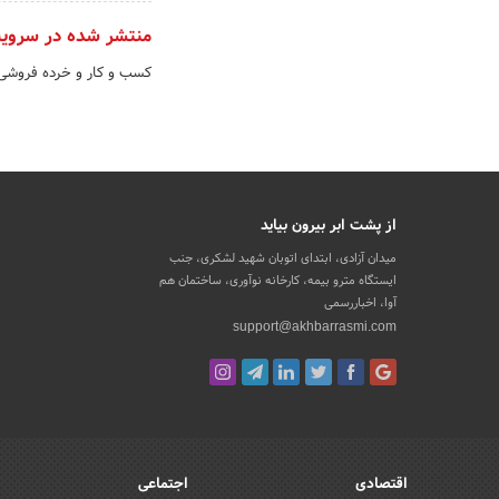
منتشر شده در سروی
کسب و کار و خرده فروش
از پشت ابر بیرون بیاید
میدان آزادی، ابتدای اتوبان شهید لشکری، جنب
ایستگاه مترو بیمه، کارخانه نوآوری، ساختمان هم
آوا، اخباررسمی
support@akhbarrasmi.com
اقتصادی
اجتماعی