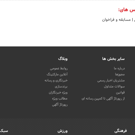
س های:
ی
|
مسابقه و فراخوان
سایر بخش ها
وبلاگ
درباره ما
روابط عمومی
مجوزها
آنلاین مارکتینگ
مشتریان اخبار رسمی
خبرنگاری و رسانه
سوالات متداول
برندسازی
قوانین
ویژه خبرنگاران
از رپورتاژ آگهی تا کمپین رسانه ای
مطالب ویژه
رپورتاژ آگهی
فرهنگی
ورزش
سبک 