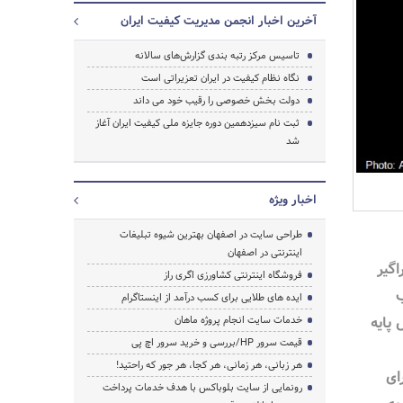
آخرین اخبار انجمن مدیریت کیفیت ایران
تاسیس مرکز رتبه بندی گزارش‌های سالانه
نگاه نظام کیفیت در ایران تعزیراتی است
دولت بخش خصوصی را رقیب خود می داند
ثبت نام سیزدهمین دوره جایزه ملی کیفیت ایران آغاز
جستجو
شد
اخبار ویژه
طراحی سایت در اصفهان بهترین شیوه تبلیغات
اینترنتی در اصفهان
اگیر
فروشگاه اینترنتی کشاورزی اگری راز
ب
ایده های طلایی برای کسب درآمد از اینستاگرام
پایه
خدمات سایت انجام پروژه ماهان
قیمت سرور HP/بررسی و خرید سرور اچ پی
هر زبانی، هر زمانی، هر کجا، هر جور که راحتید!
ای
رونمایی از سایت بلوباکس با هدف خدمات پرداخت