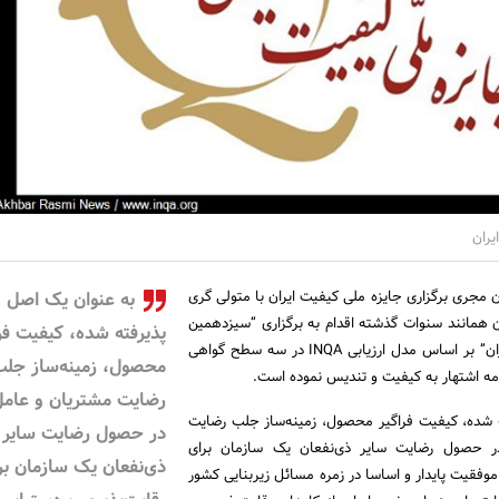
یران
 مجری برگزاری جایزه ملی کیفیت ایران با متولی گری
به‌ عنوان یک اصل
ان همانند سنوات گذشته اقدام به برگزاری “سیزدهمین
پذیرفته شده، کیفیت فر
دوره جایزه ملی کیفیت ایران” بر اساس مدل ارزیابی INQA در سه سطح گواهی
محصول، زمینه‌ساز جل
امه اشتهار به کیفیت و تندیس نموده است.
رضایت مشتریان و عامل 
ه شده، کیفیت فراگیر محصول، زمینه‌ساز جلب رضایت
در حصول رضایت سایر
ر حصول رضایت سایر ذی‌نفعان یک سازمان برای
ذی‌نفعان یک سازمان بر
موفقیت پایدار و اساسا در زمره مسائل زیربنایی کشور