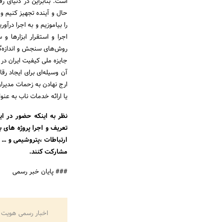
است. بنابراین در دنیای رق
حال و آینده تجهیز کنیم و
را بیاموزیم و به اجرا درآو
اجرا و استقرار ابزارها و
روش‌های سنجش و اندازه‌
جایزه ملی کیفیت ایران در و
آن وسیله‌ای برای ایجاد ر
ارج نهادن به زحمات مدیران
یا ارائه خدمات ناب به‌ عن
نظر به اینکه حضور در ای
تعریف و اجرا پروژه های ب
مشارکت کنند.
### پایان خبر رسمی
اخبار رسمی هویت 