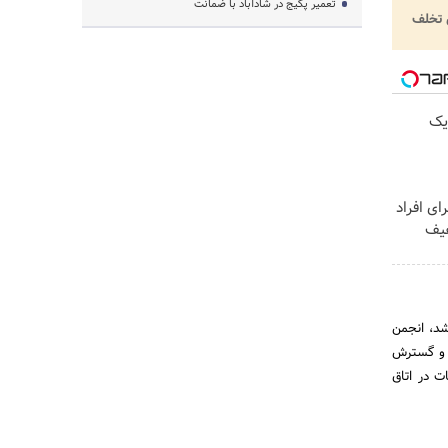
تعمیر پکیج در شادآباد با ضمانت
تخلف
یک
ی افراد
شد، انجمن
تقاء و گسترش
 در اتاق