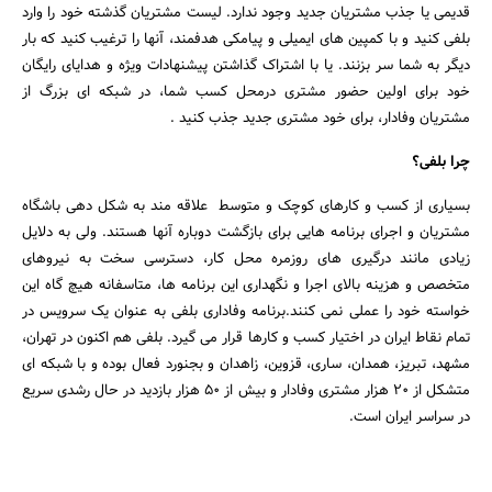
قدیمی یا جذب مشتریان جدید وجود ندارد. لیست مشتریان گذشته خود را وارد
بلفی کنید و با کمپین های ایمیلی و پیامکی هدفمند، آنها را ترغیب کنید که بار
دیگر به شما سر بزنند. یا با اشتراک گذاشتن پیشنهادات ویژه و هدایای رایگان
خود برای اولین حضور مشتری درمحل کسب شما، در شبکه ای بزرگ از
مشتریان وفادار، برای خود مشتری جدید جذب کنید .
چرا بلفی؟
بسیاری از کسب و کارهای کوچک و متوسط علاقه مند به شکل دهی باشگاه
مشتریان و اجرای برنامه هایی برای بازگشت دوباره آنها هستند. ولی به دلایل
زیادی مانند درگیری های روزمره محل کار، دسترسی سخت به نیروهای
متخصص و هزینه بالای اجرا و نگهداری این برنامه ها، متاسفانه هیچ گاه این
خواسته خود را عملی نمی کنند.برنامه وفاداری بلفی به عنوان یک سرویس در
تمام نقاط ایران در اختیار کسب و کارها قرار می گیرد. بلفی هم اکنون در تهران،
مشهد، تبریز، همدان، ساری، قزوین، زاهدان و بجنورد فعال بوده و با شبکه ای
متشکل از 20 هزار مشتری وفادار و بیش از 50 هزار بازدید در حال رشدی سریع
در سراسر ایران است.