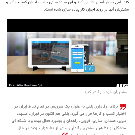
کند.بلفی بسیار آسان کار می کند و این ساده سازی برای صاحبان کسب و کار و
بانک، بیمه و سرمایه
مشتریان آنها در روند اجرای کار پیاده سازی شده است.
مسکن و ساختمان
مشتریان خود را وفادار کنید
برنامه وفاداری بلفی به عنوان یک سرویس در تمام نقاط ایران در
اختیار کسب و کارها قرار می گیرد. بلفی هم اکنون در تهران، مشهد،
تبریز، همدان، ساری، قزوین، زاهدان و بجنورد فعال بوده و با شبکه ای
متشکل از 20 هزار مشتری وفادار و بیش از 50 هزار بازدید در حال