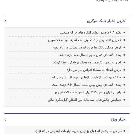
بانک، بیمه و سرمایه
آخرین اخبار بانک مرکزی
رشد 6.8 درصدی تولید کارگاه های بزرگ صنعتی
تحویل 5 تعاونی از 8 تعاونی منحله به موسسه کاسپین
لزوم آمادگی بانک ها برای خدمت رسانی در ایام نوروز
رشد اقتصادی فصل سوم امسال 15.7 درصد شد
ایران و عمان، تفاهم نامه همکاری بانکی امضا کردند
برخی انتقادات منشاء اغراض سیاسی دارد
سقف برداشت از خودپردازها در نوروز افزایش می یابد
رشد اقتصادی پیش بینی شده امسال 6.6 درصد است
رایزنی ایران و سریلانکا برای تسویه مبادلات تجاری
همایش چالش‌های استاندارد بین المللی گزارشگری مالی
اخبار ویژه
طراحی سایت در اصفهان بهترین شیوه تبلیغات اینترنتی در اصفهان