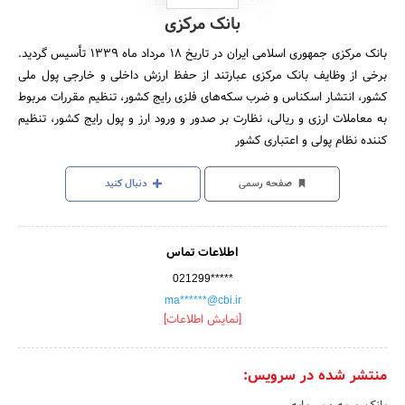
بانک مرکزی
بانک مرکزی جمهوری اسلامی ایران در تاریخ 18 مرداد ماه 1339 تأسیس گردید.
برخی از وظایف بانک مرکزی عبارتند از حفظ ارزش داخلی و خارجی پول ملی
کشور، انتشار اسکناس و ضرب سکه‌های فلزی رایج کشور، تنظیم مقررات مربوط
به معاملات ارزی و ریالی، نظارت بر صدور و ورود ارز و پول رایج کشور، تنظیم
کننده نظام پولی و اعتباری کشور
صفحه رسمی
دنبال کنید
اطلاعات تماس
021299*****
ma******@cbi.ir
[نمایش اطلاعات]
منتشر شده در سرویس: