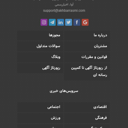
آوا، اخباررسمی
support@akhbarrasmi.com
درباره ما
مجوزها
مشتریان
سوالات متداول
قوانین و مقررات
وبلاگ
از رپورتاژ آگهی تا کمپین
رپورتاژ آگهی
رسانه ای
سرویس‌های خبری
اقتصادی
اجتماعی
فرهنگی
ورزش