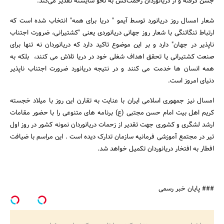
جشن گرفته و از دریانوردان زحمت‌کش به نحو شایسته تقدیر می‌کند.
شعار امسال روز دریانورد توسط آیمو " دریا برای همه" انتخاب شده است که
ارتباط تنگاتنگی با شعار روز جهانی دریانوردی یعنی "کشتیرانی، ضرورت اجتناب
ناپذیر در جهان" دارد و بر این موضوع تاکید دارد که دریانوردان نه تنها برای
جستجو
صنعت کشتیرانی یا تحقق اهداف شغلی خود در دریا تلاش می کنند، بلکه به
همه انسان ها خدمت می کنند و در نتیجه دریانورد ضرورت اجتناب ناپذیر
دنیای امروز است.
امسال نیز جمهوری اسلامی ایران با عنایت به تقارن این روز با میلاد خجسته
کریم اهل بیت امام حسن مجتبی (ع) برنامه های متنوعی را با حضور مقامات
ارشد لشگری و کشوری جهت تقدیر از زحمات دریانوردان نمونه کشور در روز اول
تیر در مجتمع آموزشی فرمانیه سازمان تدارک دیده است . این مراسم با ضیافت
افطار به افتخار دریانوردان تکمیل خواهد شد.
### پایان خبر رسمی