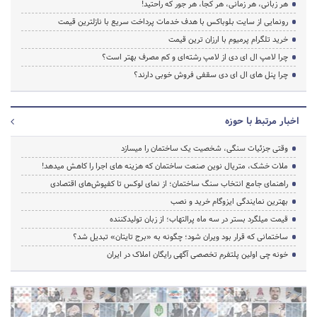
هر زبانی، هر زمانی، هر کجا، هر جور که راحتید!
رونمایی از سایت بلوباکس با هدف خدمات پرداخت سریع با نازلترین قیمت
خرید تلگرام پرمیوم با ارزان ترین قیمت
چرا لامپ ال ای دی از لامپ رشته‌ای و کم مصرف بهتر است؟
چرا پنل های ال ای دی سقفی فروش خوبی دارند؟
اخبار مرتبط با حوزه
وقتی جزئیات سنگی، شخصیت یک ساختمان را میسازد
ملات خشک، متریال نوین صنعت ساختمان که هزینه‌ های اجرا را کاهش میدهد!
راهنمای جامع انتخاب سنگ ساختمان؛ از نمای لوکس تا کفپوش‌های اقتصادی
بهترین نمایندگی ایزوگام خرید و نصب
قیمت میلگرد بستر در سه ماه پرالتهاب؛ از زبان تولیدکننده
ساختمانی که قرار بود ویران شود؛ چگونه به «برج تایتان» تبدیل شد؟
خونه چی اولین پلتفرم تخصصی آگهی رایگان املاک در ایران