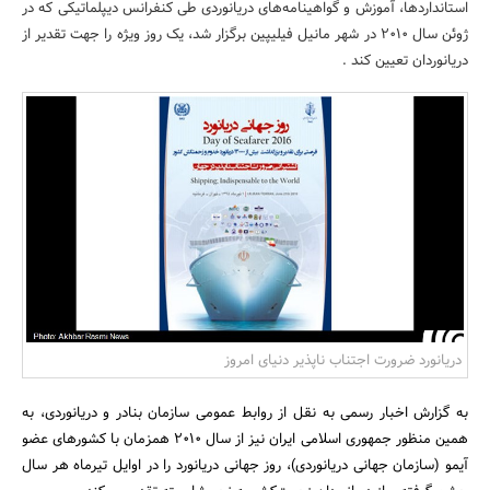
استانداردها، آموزش و گواهینامه‌های دریانوردی طی کنفرانس دیپلماتیکی که در
بانک، بیمه و سرمایه
ژوئن سال 2010 در شهر مانیل فیلیپین برگزار شد، یک روز ویژه‌ را جهت تقدیر از
دریانوردان تعیین کند .
مسکن و ساختمان
دریانورد ضرورت اجتناب ناپذیر دنیای امروز
به گزارش اخبار رسمی به نقل از روابط عمومی سازمان بنادر و دریانوردی، به
همین منظور جمهوری اسلامی ایران نیز از سال 2010 همزمان با کشورهای عضو
آیمو (سازمان جهانی دریانوردی)، روز جهانی دریانورد را در اوایل تیرماه هر سال