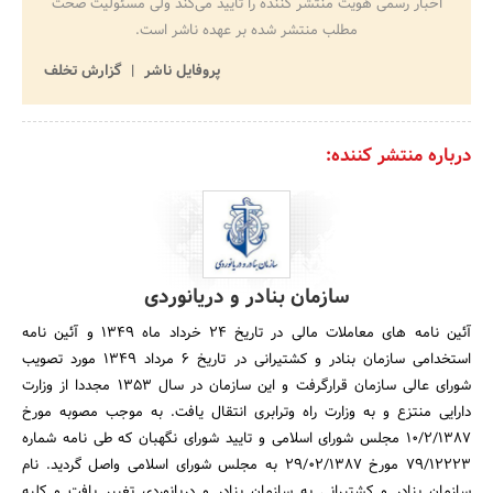
اخبار رسمی هویت منتشر کننده را تایید می‌کند ولی مسئولیت صحت
مطلب منتشر شده بر عهده ناشر است.
پروفایل ناشر
گزارش تخلف
درباره منتشر کننده:
سازمان بنادر و دریانوردی
آئین نامه های معاملات مالی در تاریخ 24 خرداد ماه 1349 و آئین نامه
استخدامی سازمان بنادر و کشتیرانی در تاریخ 6 مرداد 1349 مورد تصویب
شورای عالی سازمان قرارگرفت و این سازمان در سال 1353 مجددا از وزارت
دارایی منتزع و به وزارت راه وترابری انتقال یافت. به موجب مصوبه مورخ
10/2/1387 مجلس شورای اسلامی و تایید شورای نگهبان که طی نامه شماره
79/12223 مورخ 29/02/1387 به مجلس شورای اسلامی واصل گردید. نام
سازمان بنادر و کشتیرانی به سازمان بنادر و دریانوردی تغییر یافت و کلیه