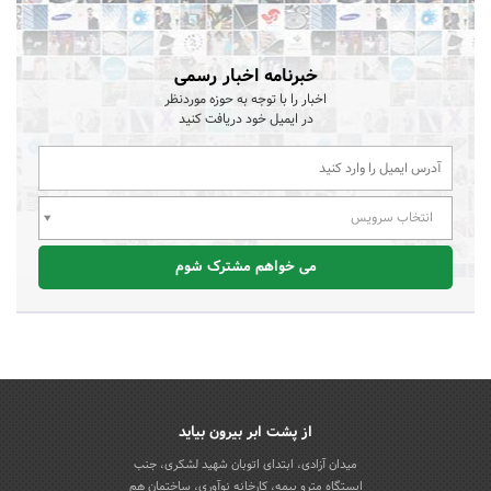
خبرنامه اخبار رسمی
اخبار را با توجه به حوزه موردنظر
در ایمیل خود دریافت کنید
انتخاب سرویس
می خواهم مشترک شوم
از پشت ابر بیرون بیاید
میدان آزادی، ابتدای اتوبان شهید لشکری، جنب
ایستگاه مترو بیمه، کارخانه نوآوری، ساختمان هم