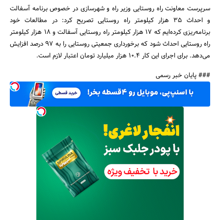
سرپرست معاونت راه روستایی وزیر راه و شهرسازی در خصوص برنامه آسفالت
و احداث 35 هزار کیلومتر راه روستایی تصریح کرد: در مطالعات خود
برنامه‌ریزی کرده‌ایم که 17 هزار کیلومتر راه روستایی آسفالت و 18 هزار کیلومتر
راه روستایی احداث شود که برخورداری جمعیتی روستایی را به 97 درصد افزایش
می‌دهد. برای اجرای این کار 10.4 هزار میلیارد تومان اعتبار لازم است.
### پایان خبر رسمی