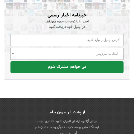
خبرنامه اخبار رسمی
اخبار را با توجه به حوزه موردنظر
در ایمیل خود دریافت کنید
انتخاب سرویس
می خواهم مشترک شوم
از پشت ابر بیرون بیاید
میدان آزادی، ابتدای اتوبان شهید لشکری، جنب
ایستگاه مترو بیمه، کارخانه نوآوری، ساختمان هم
آوا، اخباررسمی