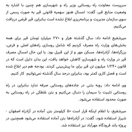
سرپرست معاونت راه روستایی وزیر راه و شهرسازی هم چنین با اشاره به
وضعیت منابع قیر، گفت: امسال هنوز سهمیه قانونی قیر به صورت رسمی از
سوی سازمان مدیریت و برنامه‌ریزی ابلاغ نشده است بنابراین قیر قرضی دریافت
می‌کنیم.
میرشفیع ادامه داد: سال گذشته هزار و 270 میلیارد تومان قیر برای همه
بخش‌های وزارت راه مصرف کردیم که شامل روسازی راه‌های اصلی و فرعی،
بزرگراه‌ها، آزادراه‌ها، مسکن مهر و از این قبیل بود. با این حال امسال مصرف
قیر در وزارت راه و شهرسازی کاهش خواهد یافت، این بدان دلیل است که در
قانون 1/240 میلیون تن قیر برای ما پیش‌بینی کردند. بودجه هم دیر ابلاغ شده
است و فصل کاری کمتر بود، بنابراین درحد سال گذشته نمی‌توانیم کار کنیم.
وی ادامه داد: رویه بتنی در جاده‌های روستایی صرفه ندارد بنابراین در راه
روستایی تثبیت با سیمان را دنبال می‌کنیم و بتن غلطکی در راه روستایی به
صورت محدود استفاده می‌شود.
میرشفیع، با اعلام اینکه قرار است 50 کیلومتر بتن آماده در آزادراه اصفهان -
شیراز استفاده شود، گفت: در آزادراه‌ها بتن آماده استفاده می‌شود همچنین در
پروژه باند فرودگاه مهر‌آباد نیز استفاده شد.