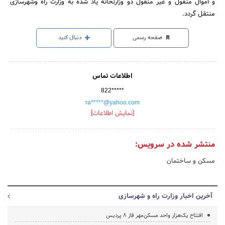
و اموال منقول و غیر منقول دو وزارتخانه یاد شده به وزارت راه وشهرسازی
منتقل گردد.
صفحه رسمی
دنبال کنید
اطلاعات تماس
822*****
ra*****@yahoo.com
[نمایش اطلاعات]
منتشر شده در سرویس:
مسکن و ساختمان
آخرین اخبار وزارت راه و شهرسازی
افتتاح یک‌هزار واحد مسکن‌مهر فاز ۸ پردیس