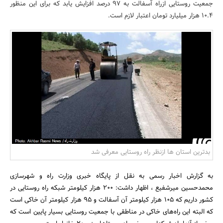
جمعیت روستایی ازراه آسفالت به 97 درصد افزایش یابد که برای این منظور
بانک، بیمه و سرمایه
10.4 هزار میلیارد تومان اعتبار لازم است.
مسکن و ساختمان
بدترین استان ها ازنظر راه روستایی معرفی شد
به گزارش اخبار رسمی به نقل از پایگاه خبری وزارت راه و شهرسازی
محمدحسین میرشفیع ، اظهار داشت: 200 هزار کیلومتر شبکه راه روستایی در
کشور داریم که 105 هزار کیلومتر آن آسفالت و 95 هزار کیلومتر آن خاکی است
که البته این راه‌های خاکی در مناطقی با جمعیت روستایی بسیار پایین است که