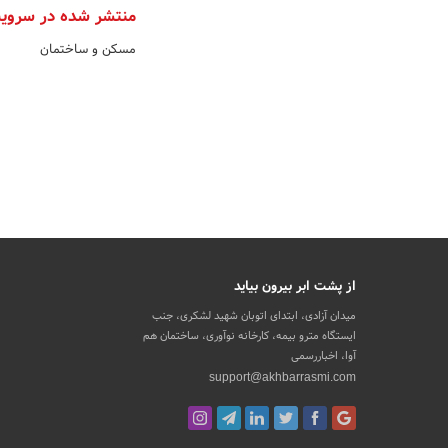
منتشر شده در سروی
مسکن و ساختمان
از پشت ابر بیرون بیاید
میدان آزادی، ابتدای اتوبان شهید لشکری، جنب
ایستگاه مترو بیمه، کارخانه نوآوری، ساختمان هم
آوا، اخباررسمی
support@akhbarrasmi.com