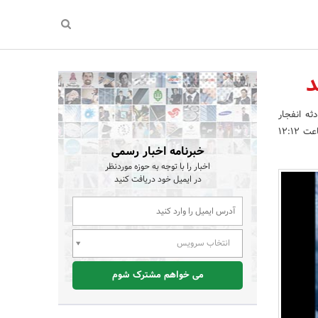
د
ثه انفجار
دیشب در فرودگاه آتاتورک و لغو پروازها به آن فرودگاه اولین پرواز توسط هواپیمایی جمهوری اسلامی ایران در ساعت 12:12
خبرنامه اخبار رسمی
اخبار را با توجه به حوزه موردنظر
در ایمیل خود دریافت کنید
انتخاب سرویس
می خواهم مشترک شوم