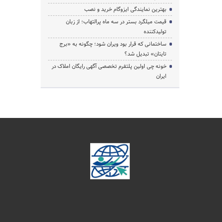
بهترین نمایندگی ایزوگام خرید و نصب
قیمت میلگرد بستر در سه ماه پرالتهاب؛ از زبان
تولیدکننده
ساختمانی که قرار بود ویران شود؛ چگونه به «برج
تایتان» تبدیل شد؟
خونه چی اولین پلتفرم تخصصی آگهی رایگان املاک در
ایران