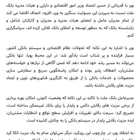
وی با قدردانی از حسن اعتماد وزیر امور اقتصادی و دارایی و هیات مدیره بانک
ملت نسبت به سپردن این مسولیت سنگین به وی، افزود: انصاف اقتضا می کند
از تمام مدیران عامل و اعضای هیات مدیره و مدیران و کارکنان شاغل و
بازنشسته بانک که به منظور توسعه و اعتلای بانک تلاش کرده اند، سپاسگزاری
کنم.
وی با اشاره به این نکته که تحولات نظام اقتصادی و سیستم بانکی کشور،
بسیار فزاینده‌ و پر شتاب است یادآور شد: در این محیط پویا، تنها بانکی
می‌تواند به مسیر رشد خود ادامه دهد که ضمن آگاهی از نیازها و خواسته‌های
مشتریان، انعطاف پذیر بوده و امکان پاسخگویی سریع و سفارشی سازی
محصولات و خدمات بانکی را از طریق به کارگیری فناوری‌های نوین و ایجاد
مزیت های رقابتی داشته باشد.
مدیرعامل بانک ملت با تاکید بر این نکته که وضعیت کنونی، امکان بهره برداری
از برخی مزیت های رقابتی دائمی و پایدار را برای بانک غیرممکن ساخته است،
تصریح کرد: سرعت بالای تغییرات و افزایش سطح توقع و انتظارات مشتریان،
ایده مزیت رقابتی پایدار در سیستم بانکی را به چالش کشیده است.
به اعتقاد وی، در چارچوب این رویکرد، دیگر نمی‌توان مدام به یک مزیت اتکا کرد
جستجو