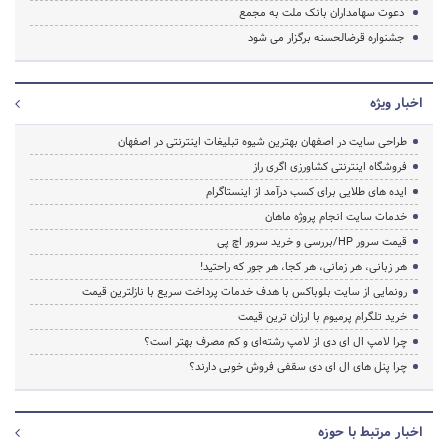
دعوت سهامداران بانک ملت به مجمع
جشنواره قرض‎الحسنه برگزار می شود
اخبار ویژه
طراحی سایت در اصفهان بهترین شیوه تبلیغات اینترنتی در اصفهان
فروشگاه اینترنتی کشاورزی اگری راز
ایده های طلایی برای کسب درآمد از اینستاگرام
خدمات سایت انجام پروژه ماهان
قیمت سرور HP/بررسی و خرید سرور اچ پی
هر زبانی، هر زمانی، هر کجا، هر جور که راحتید!
رونمایی از سایت بلوباکس با هدف خدمات پرداخت سریع با نازلترین قیمت
خرید تلگرام پرمیوم با ارزان ترین قیمت
چرا لامپ ال ای دی از لامپ رشته‌ای و کم مصرف بهتر است؟
چرا پنل های ال ای دی سقفی فروش خوبی دارند؟
اخبار مرتبط با حوزه