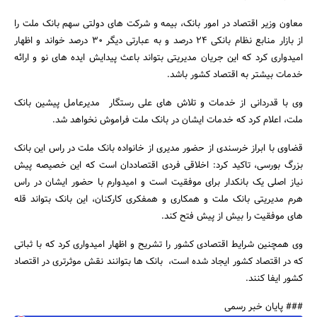
معاون وزیر اقتصاد در امور بانک، بیمه و شرکت های دولتی سهم بانک ملت را
از بازار منابع نظام بانکی 24 درصد و به عبارتی دیگر 30 درصد خواند و اظهار
امیدواری کرد که این جریان مدیریتی بتواند باعث پیدایش ایده های نو و ارائه
خدمات بیشتر به اقتصاد کشور باشد.
وی با قدردانی از خدمات و تلاش های علی رستگار مدیرعامل پیشین بانک
ملت، اعلام کرد که خدمات ایشان در بانک ملت فراموش نخواهد شد.
قضاوی با ابراز خرسندی از حضور مدیری از خانواده بانک ملت در راس این بانک
بزرگ بورسی، تاکید کرد: اخلاقی فردی اقتصاددان است که این خصیصه پیش
نیاز اصلی یک بانکدار برای موفقیت است و امیدوارم با حضور ایشان در راس
هرم مدیریتی بانک ملت و همکاری و همفکری کارکنان، این بانک بتواند قله
های موفقیت را بیش از پیش فتح کند.
وی همچنین شرایط اقتصادی کشور را تشریح و اظهار امیدواری کرد که با ثباتی
که در اقتصاد کشور ایجاد شده است، بانک ها بتوانند نقش موثرتری در اقتصاد
کشور ایفا کنند.
### پایان خبر رسمی