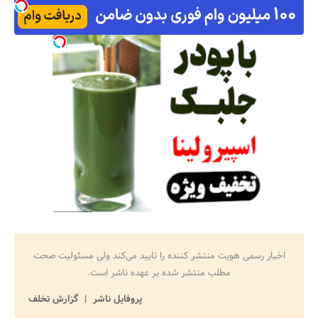
اخبار رسمی هویت منتشر کننده را تایید می‌کند ولی مسئولیت صحت
مطلب منتشر شده بر عهده ناشر است.
پروفایل ناشر
گزارش تخلف