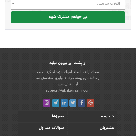
انتخاب سرویس
می خواهم مشترک شوم
از پشت ابر بیرون بیاید
میدان آزادی، ابتدای اتوبان شهید لشکری، جنب
ایستگاه مترو بیمه، کارخانه نوآوری، ساختمان هم
آوا، اخباررسمی
support@akhbarrasmi.com
درباره ما
مجوزها
مشتریان
سوالات متداول