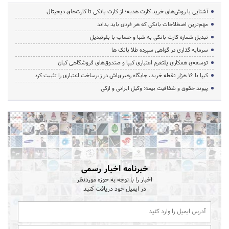
آشنایی با روش‌های خرید کارت هدیه؛ از کارت بانکی تا کارت‌های دیجیتال
مهم‌ترین اصطلاحات بانکی که هر فردی باید بداند
تبدیل شماره کارت بانکی به شبا و حساب با بلوتبدیل
سرمایه گذاری در گواهی سپرده طلا بانک ها
توسعه‌ی همکاری‌ پلتفرم اعتباری کیپا و صندوق‌های فروشگاهی کیان
کیپا با ۱۶ هزار نقطه خرید، جایگاه رهبری‌اش در زیرساخت اعتباری را تثبیت کرد
پیوند حقوق و شفافیت بیمه: وکیل ایرانی و ازکی
خبرنامه اخبار رسمی
اخبار را با توجه به حوزه موردنظر
در ایمیل خود دریافت کنید