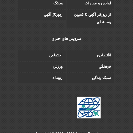
قوانین و مقررات
وبلاگ
از رپورتاژ آگهی تا کمپین
رپورتاژ آگهی
رسانه ای
سرویس‌های خبری
اقتصادی
اجتماعی
فرهنگی
ورزش
سبک زندگی
رویداد