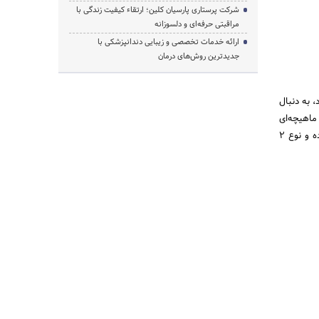
شرکت پرستاری پارسیان کلین؛ ارتقاء کیفیت زندگی با
مراقبتی حرفه‌ای و دلسوزانه
ارائه خدمات تخصصی و زیبایی دندانپزشکی با
جدیدترین روش‌های درمان
 به دنبال
ماهیچه‌ای
و چربی خواهد بود که برای تولید انرژی شکسته می‌شود.دیابت نوع یک بیشتر معروف به یک شروع ناگهانی بوده و نوع 2