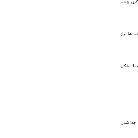
مرکزی چشم
م ها نیاز
ت با مشکل
ر جدا شدن