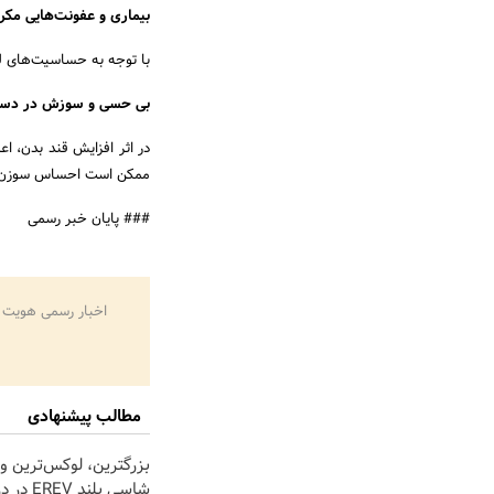
بیماری و عفونت‌هایی مکرر
با توجه به حساسیت‌های لث
بی حسی و سوزش در دست‌
در اثر افزایش قند بدن، ا
ممکن است احساس سوزن س
### پایان خبر رسمی
اخبار رسمی هویت 
مطالب پیشنهادی
بزرگترین، لوکس‌ترین و 
شاسی بلند EV