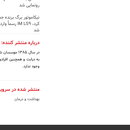
رونمایی شد
نیکاموتور برگ برنده ج
کرد، IM LS9 رسماً
شد
درباره منتشر کننده:
در سال 1385 م
به دیابت و همچنین افرادی 
وجود ندارد.
منتشر شده در سروی
بهداشت و درمان