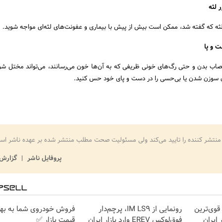
 لثه
ه که گفته شد، ممکن است بیش از پیش با بیماری و عفونت‌های لثه‌ای مواجه شوید.
 و پا
عصاب بدن و حتی رگ‌های خونی ظریفی که به آن‌ها خون می‌رسانند، می‌تواند مختل شود.
وزن شدن یا بی‌حسی را در دست و پای خود حس کنید.
منتشر کننده را تایید می‌کند ولی مسئولیت صحت مطلب منتشر شده بر عهده ناشر اس
پروفایل ناشر
گزارش 
قوی‌ترین
رونمایی از IM LS9، پرچم‌دار
فروش خودروی شما به بهت
ER در در ایران
فوق‌لوکس EREV وارد بازار ایران
قیمت بازار ✅