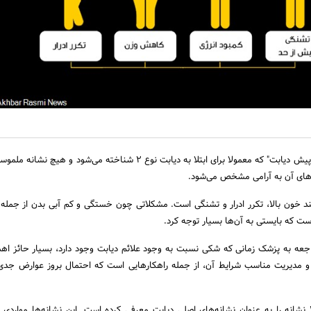
شرایطی وجود دارد به نام "پیش دیابت" که معمولا برای ابتلا به دیابت نوع 2 شناخته می‌شود و ه
ند خون بالا، تکرر ادرار و تشنگی است. مشکلاتی چون خستگی و کم آبی بدن از جمله 
ت که بایستی به آن‌ها بسیار توجه کرد.
اجعه به پزشک زمانی که شکی نسبت به وجود علائم دیابت وجود دارد، بسیار حائز ا
 مدیریت مناسب شرایط آن، از جمله راهکارهایی است که احتمال بروز عوارض جدی
بنیاد بین المللی دیابت، 4 نشانه را به عنوان نشانه‌های اصلی دیابت معرفی کرده است. این نشانه‌ها موا