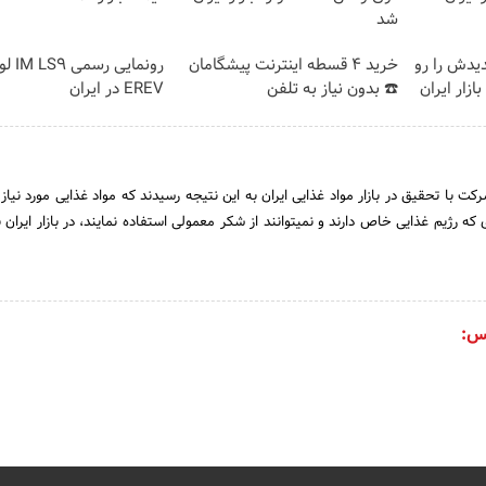
شد
دیدش را رو
خرید 4 قسطه اینترنت پیشگامان
رونمای
 وارد بازار ایران
☎️ بدون نیاز به تلفن
EREV در ایران
وسسان شرکت با تحقیق در بازار مواد غذایی ایران به این نتیجه رسیدند که مواد غذایی مورد نیاز 
که رژیم غذایی خاص دارند و نمی­توانند از شکر معمولی استفاده نمایند، در بازار ایران 
س: