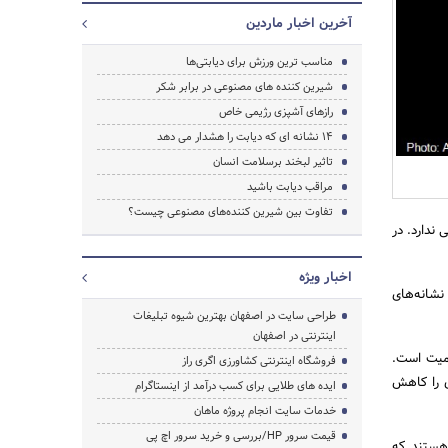
آخرین اخبار ماردین
مناسب‌ ترین ورزش برای دیابتی‌ها
شیرین کننده های مصنوعی در برابر شکر
رازهای آشپزی رژیمی خاص
14 نشانه ای که دیابت را هشدار می دهد
تاثیر لبخند برسلامت انسان
مراقب دیابت باشید
تفاوت بین شیرین کننده‌های مصنوعی چیست؟
یچ نشانه ملموسی ندارد. در
اخبار ویژه
نشانه‌های
طراحی سایت در اصفهان بهترین شیوه تبلیغات
اینترنتی در اصفهان
همیت است.
فروشگاه اینترنتی کشاورزی اگری راز
جستجو
 را کاهش
ایده های طلایی برای کسب درآمد از اینستاگرام
خدمات سایت انجام پروژه ماهان
قیمت سرور HP/بررسی و خرید سرور اچ پی
ردی هستند که