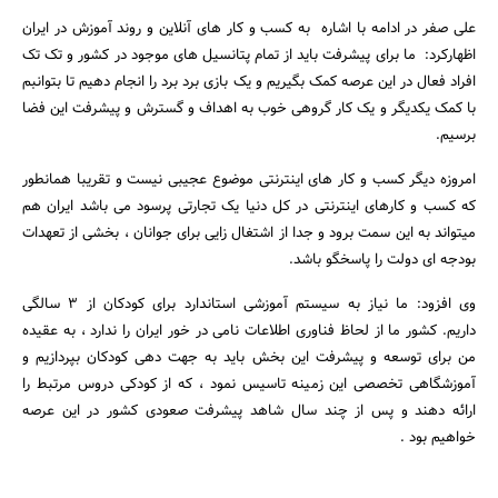
علی صفر در ادامه با اشاره به کسب و کار های آنلاین و روند آموزش در ایران
اظهارکرد: ما برای پیشرفت باید از تمام پتانسیل های موجود در کشور و تک تک
افراد فعال در این عرصه کمک بگیریم و یک بازی برد برد را انجام دهیم تا بتوانبم
با کمک یکدیگر و یک کار گروهی خوب به اهداف و گسترش و پیشرفت این فضا
برسیم.
امروزه دیگر کسب و کار های اینترنتی موضوع عجیبی نیست و تقریبا همانطور
که کسب و کارهای اینترنتی در کل دنیا یک تجارتی پرسود می باشد ایران هم
میتواند به این سمت برود و جدا از اشتغال زایی برای جوانان ، بخشی از تعهدات
بودجه ای دولت را پاسخگو باشد.
وی افزود: ما نیاز به سیستم آموزشی استاندارد برای کودکان از 3 سالگی
داریم. کشور ما از لحاظ فناوری اطلاعات نامی در خور ایران را ندارد ، به عقیده
من برای توسعه و پیشرفت این بخش باید به جهت دهی کودکان بپردازیم و
آموزشگاهی تخصصی این زمینه تاسیس نمود ، که از کودکی دروس مرتبط را
ارائه دهند و پس از چند سال شاهد پیشرفت صعودی کشور در این عرصه
خواهیم بود .