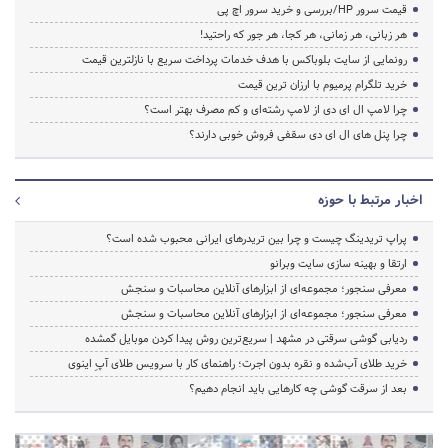
قیمت سرور HP/بررسی و خرید سرور اچ پی
هر زبانی، هر زمانی، هر کجا، هر جور که راحتید!
رونمایی از سایت بلوباکس با هدف خدمات پرداخت سریع با نازلترین قیمت
خرید تلگرام پرمیوم با ارزان ترین قیمت
چرا لامپ ال ای دی از لامپ رشته‌ای و کم مصرف بهتر است؟
چرا پنل های ال ای دی سقفی فروش خوبی دارند؟
اخبار مرتبط با حوزه
پراپ تریدینگ چیست و چرا بین تریدرهای ایرانی محبوب شده است؟
ارتقا و بهینه سازی سایت وبرانو
معرفی سنجور؛ مجموعه‌ای از ابزارهای آنلاین محاسبات و سنجش
معرفی سنجور؛ مجموعه‌ای از ابزارهای آنلاین محاسبات و سنجش
ردیابی گوشی سرقتی در مشهد | سریع‌ترین روش پیدا کردن موبایل گمشده
خرید طلای آب‌شده و نقره بدون اجرت؛ راهنمای کار با سرویس طلای آپِ اینوی
بعد از سرقت گوشی چه کارهایی باید انجام دهیم؟