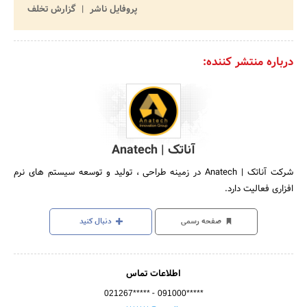
پروفایل ناشر
گزارش تخلف
درباره منتشر کننده:
آناتک | Anatech
شرکت آناتک | Anatech در زمینه طراحی ، تولید و توسعه سیستم های نرم
افزاری فعالیت دارد.
صفحه رسمی
دنبال کنید
اطلاعات تماس
-
021267*****
091000*****