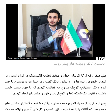
بانک، بیمه و سرمایه
مسکن و ساختمان
تابستان آناتک و برنامه های پیش رو ...
علی صفر ، که از کارآفرینان جوان و موفق تجارت الکترونیک در ایران است ، در
ابتدادر خصوص ایده ها و راه اندازی آناتک گفت : در ابتدا من و دوستان با چند
ایده و یک استارتاپ کوچک شروع به فعالیت کردیم که بازخورد نسبتا خوبی
داشت و تقریبا یک شبکه تجاری کوچکی بین خود و مشتریان ایجاد کردیم ،
پس از مدتی نیاز به راه اندازی مجموعه ای بزرگتر داشتیم و گسترش بخش های
مجموعه ، که آناتک را با هدف راه اندازی کسب و کار های آنلاین و ارائه خدمات