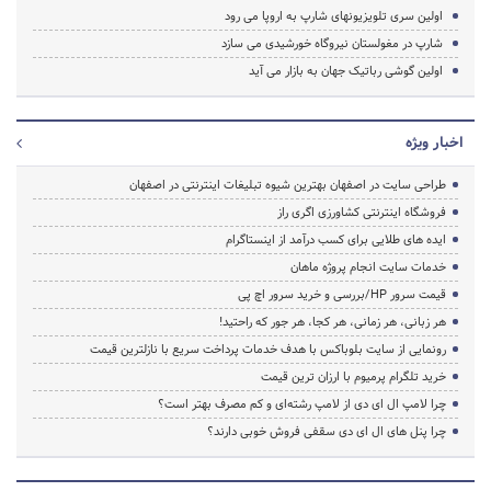
اولین سری تلویزیونهای شارپ به اروپا می رود
شارپ در مغولستان نیروگاه خورشیدی می سازد
اولین گوشی رباتیک جهان به بازار می آید
اخبار ویژه
طراحی سایت در اصفهان بهترین شیوه تبلیغات اینترنتی در اصفهان
فروشگاه اینترنتی کشاورزی اگری راز
ایده های طلایی برای کسب درآمد از اینستاگرام
خدمات سایت انجام پروژه ماهان
قیمت سرور HP/بررسی و خرید سرور اچ پی
هر زبانی، هر زمانی، هر کجا، هر جور که راحتید!
رونمایی از سایت بلوباکس با هدف خدمات پرداخت سریع با نازلترین قیمت
خرید تلگرام پرمیوم با ارزان ترین قیمت
چرا لامپ ال ای دی از لامپ رشته‌ای و کم مصرف بهتر است؟
چرا پنل های ال ای دی سقفی فروش خوبی دارند؟