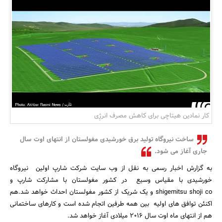
بانک، بیمه و سرمایه
مسکن و ساختمان
کار نمادین هیتاچی برای کاهش مصرف انرژِی
ساخت نیروگاه تولید برق خورشیدی مغولستان از انتهای اوت سال
جاری آغاز می شود.
به گزارش اخبار رسمی به نقل از وب سایت شرکت شارپ اولین نیروگاه
خورشیدی با مقیاس وسیع در کشور مغولستان با مشارکت شارپ و
shigemitsu shoji co و یک شریک از کشور مغولستان احداث خواهد شد.هم
اکنئن توافق های اولیه بین همه طرفین اتجام شده است و کارهای ساختمانی
هم از انتهای ماه اوت سال 2016 میلادی آغاز خواهد شد.