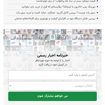
قیمت میلگرد بستر در سه ماه پرالتهاب؛ از زبان تولیدکننده
دوزینگ پمپ اتاترون یا اینجکتا؟ مقایسه‌ای که قبل از خرید باید بخوانید
سیل پات چیست؟ بررسی کامل کاربرد، عملکرد، مزایا، قیمت و خرید سیل پات
بررسی نقش دستگاه نورد در افزایش کیفیت و بهره‌وری برای کارخانه‌های صنعتی
خبرنامه اخبار رسمی
اخبار را با توجه به حوزه موردنظر
در ایمیل خود دریافت کنید
انتخاب سرویس
می خواهم مشترک شوم