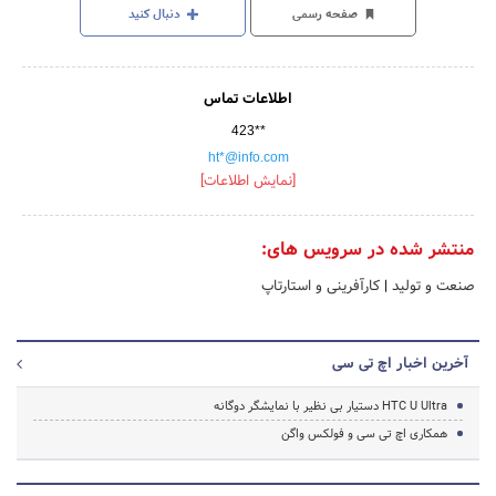
صفحه رسمی
دنبال کنید
اطلاعات تماس
423**
ht*@info.com
[نمایش اطلاعات]
منتشر شده در سرویس های:
صنعت و تولید
|
کارآفرینی و استارتاپ
آخرین اخبار اچ تی سی
HTC U Ultra دستیار بی نظیر با نمایشگر دوگانه
همکاری اچ تی سی و فولکس واگن