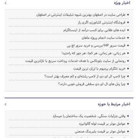
اخبار ویژه
طراحی سایت در اصفهان بهترین شیوه تبلیغات اینترنتی در اصفهان
فروشگاه اینترنتی کشاورزی اگری راز
ایده های طلایی برای کسب درآمد از اینستاگرام
خدمات سایت انجام پروژه ماهان
قیمت سرور HP/بررسی و خرید سرور اچ پی
هر زبانی، هر زمانی، هر کجا، هر جور که راحتید!
رونمایی از سایت بلوباکس با هدف خدمات پرداخت سریع با نازلترین قیمت
خرید تلگرام پرمیوم با ارزان ترین قیمت
چرا لامپ ال ای دی از لامپ رشته‌ای و کم مصرف بهتر است؟
چرا پنل های ال ای دی سقفی فروش خوبی دارند؟
اخبار مرتبط با حوزه
وقتی جزئیات سنگی، شخصیت یک ساختمان را میسازد
عوامل موثر بر قیمت لوله گالوانیزه
عوامل موثر بر قیمت بلبرینگ صنعتی