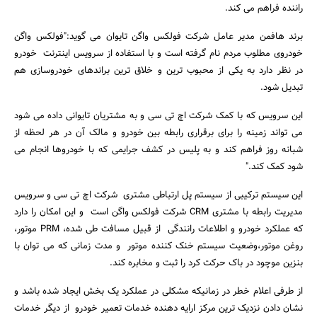
راننده فراهم می کند.
برند هافمن مدیر عامل شرکت فولکس واگن تایوان می گوید:"فولکس واگن
خودروی مطلوب مردم نام گرفته است و با استفاده از سرویس اینترنت خودرو
در نظر دارد به یکی از محبوب ترین و خلاق ترین براندهای خودروسازی هم
تبدیل شود.
این سرویس که با کمک شرکت اچ تی سی و به مشتریان تایوانی داده می شود
می تواند زمینه را برای برقراری رابطه بین خودرو و مالک آن در هر لحظه از
شبانه روز فراهم کند و به پلیس در کشف جرایمی که با خودروها انجام می
جستجو
شود کمک کند."
این سیستم ترکیبی از سیستم پل ارتباطی مشتری شرکت اچ تی سی و سرویس
مدیریت رابطه با مشتری CRM شرکت فولکس واگن است و این امکان را دارد
که عملکرد خودرو و اطلاعات رانندگی از قبیل مسافت طی شده، PRM موتور،
روغن موتور،وضعیت سیستم خنک کننده موتور و مدت زمانی که می توان با
بنزین موچود در باک حرکت کرد را ثبت و مخابره کند.
از طرفی اعلام خطر در زمانیکه مشکلی در عملکرد یک بخش ایجاد شده باشد و
نشان دادن نزدیک ترین مرکز ارایه دهنده خدمات تعمیر خودرو از دیگر خدمات