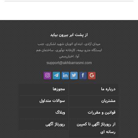
از پشت ابر بیرون بیاید
میدان آزادی، ابتدای اتوبان شهید لشکری، جنب
ایستگاه مترو بیمه، کارخانه نوآوری، ساختمان هم
آوا، اخباررسمی
support@akhbarrasmi.com
درباره ما
مجوزها
مشتریان
سوالات متداول
قوانین و مقررات
وبلاگ
از رپورتاژ آگهی تا کمپین
رپورتاژ آگهی
رسانه ای