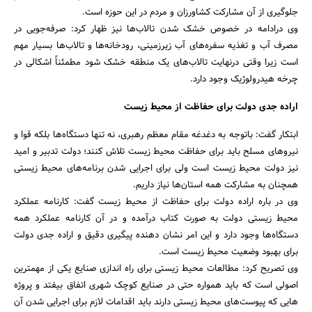
جلوگیری از آن مشارکت کشاورزان و مردم در این حوزه است.
وی درادامه در خصوص خشک شدن تالاب‌ها نیز ظهار کرد: صرفه‌جویی در
مصرف آب و تغذیه سفره‌های آب زیرزمینی،‌ رودخانه‌ها و تالاب‌ها بسیار مهم
است زیرا وقتی درنهایت تالاب‌های یک منطقه خشک شود مطمئناً‌ اشکالی در
چرخه هیدرولوژیک وجود دارد.
اراده جدی دولت برای حفاظت از محیط زیست
ابتکار گفت: باتوجه به دغدغه مقام معظم رهبری، نه تنها دستگاه‌ها بلکه قوا و
نیروهای مسلح باید برای حفاظت محیط زیست تلاش کنند؛‌ دولت تدبیر و امید
نیز دولت محیط زیست است ولی برای اجرایی شدن برنامه‌های محیط زیستی
همچنان به مشارکت همه استان‌ها نیاز داریم.
وی در باره اراده دولت برای حفاظت از محیط زیست گفت: کارنامه عملکرد
محیط زیستی دولت به صورت کتاب درآمده و در آن کارنامه عملکرد همه
دستگاه‌ها وجود دارد و این امر نشان دهنده پیگیری دقیق و اراده جدی دولت
برای بهبود وضعیت محیط زیست است.
جستجو
وی تصریح کرد: مطالعات محیط زیستی برای راه اندازی صنایع یکی از مهمترین
اصولی است که باید همواره حتی در صنایع کوچک شهری اتفاق بیفتد ‌و پروژه
هایی که پیوست‌های محیط زیستی دارند باید اقدامات لازم برای اجرایی شدن آن