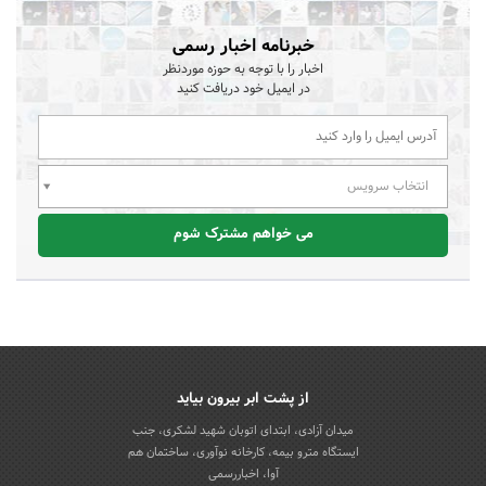
خبرنامه اخبار رسمی
اخبار را با توجه به حوزه موردنظر
در ایمیل خود دریافت کنید
انتخاب سرویس
می خواهم مشترک شوم
از پشت ابر بیرون بیاید
میدان آزادی، ابتدای اتوبان شهید لشکری، جنب
ایستگاه مترو بیمه، کارخانه نوآوری، ساختمان هم
آوا، اخباررسمی