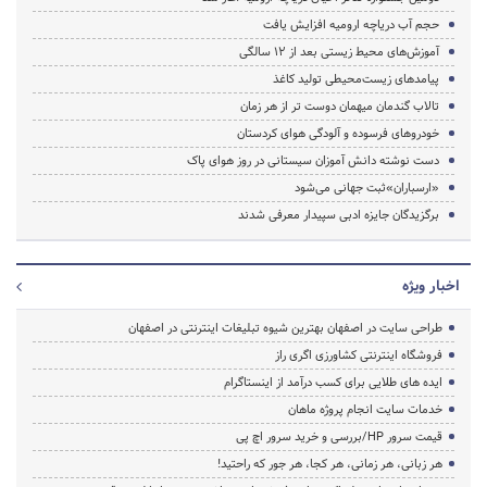
حجم آب دریاچه ارومیه افزایش یافت
آموزش‌های محیط‌ زیستی بعد از ۱۲ سالگی
پیامدهای زیست‌محیطی تولید کاغذ
تالاب گندمان میهمان‌ دوست تر از هر زمان
خودروهای فرسوده و آلودگی هوای کردستان
دست نوشته دانش آموزان سیستانی در روز هوای پاک
«ارسباران»ثبت جهانی می‌شود
برگزیدگان جایزه ادبی سپیدار معرفی شدند
اخبار ویژه
طراحی سایت در اصفهان بهترین شیوه تبلیغات اینترنتی در اصفهان
فروشگاه اینترنتی کشاورزی اگری راز
ایده های طلایی برای کسب درآمد از اینستاگرام
خدمات سایت انجام پروژه ماهان
قیمت سرور HP/بررسی و خرید سرور اچ پی
هر زبانی، هر زمانی، هر کجا، هر جور که راحتید!