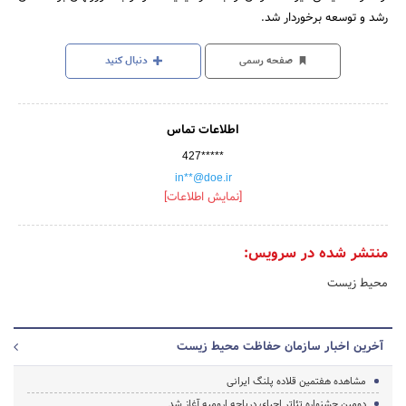
رشد و توسعه برخوردار شد.
صفحه رسمی
دنبال کنید
اطلاعات تماس
427*****
in**@doe.ir
[نمایش اطلاعات]
منتشر شده در سرویس:
محیط زیست
آخرین اخبار سازمان حفاظت محیط زیست
مشاهده هفتمین قلاده پلنگ ایرانی
دومین جشنواره تئاتر احیای دریاچه ارومیه آغاز شد