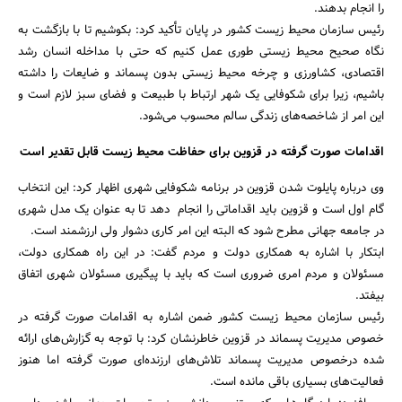
را انجام بدهند.
رئیس سازمان محیط زیست کشور در پایان تأکید کرد: بکوشیم تا با بازگشت به
نگاه صحیح محیط زیستی طوری عمل کنیم که حتی با مداخله انسان رشد
اقتصادی، کشاورزی و چرخه محیط زیستی بدون پسماند و ضایعات را داشته
باشیم،‌ زیرا برای شکوفایی یک شهر ارتباط با طبیعت و فضای سبز لازم است و
این امر از شاخصه‌های زندگی سالم محسوب می‌شود.
اقدامات صورت گرفته در قزوین برای حفاظت محیط زیست قابل تقدیر است
وی درباره پایلوت شدن قزوین در برنامه شکوفایی شهری اظهار کرد: این انتخاب
گام اول است و قزوین باید اقداماتی را انجام دهد تا به عنوان یک مدل شهری
در جامعه جهانی مطرح شود که البته این امر کاری دشوار ولی ارزشمند است.
ابتکار با اشاره به همکاری دولت و مردم گفت: در این راه همکاری دولت،‌
مسئولان و مردم امری ضروری است که باید با پیگیری مسئولان شهری اتفاق
بیفتد.
رئیس سازمان محیط زیست کشور ضمن اشاره به اقدامات صورت گرفته در
خصوص مدیریت پسماند در قزوین خاطرنشان کرد: با توجه به گزارش‌های ارائه
شده درخصوص مدیریت پسماند تلاش‌های ارزنده‌ای صورت گرفته اما هنوز
فعالیت‌های بسیاری باقی مانده است.