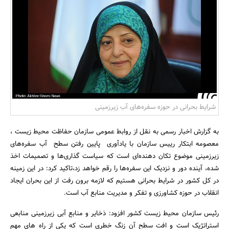
بانک، بیمه و سرمایه
مسکن و ساختمان
شرایط بحرانی در حوزه سفره‌های آب زیرزمینی
به گزارش اخبار رسمی به نقل از روابط عمومی سازمان حفاظت محیط زیست ،
معصومه ابتکار رییس سازمان با یادآوری پایین رفتن سطح آب سفره‌های
زیرزمینی موضوع تکان دهنده‌ای است که سیاست گذاری‌ها و تصمیمات اخذ
شده،‌ آینده دور و نزدیک این سفره‌ها را رقم خواهد زد،تاکید کرد: در این زمینه
در کل کشور در شرایط بحرانی هستیم که لازمه برون رفت از این بحران ایجاد
انقلاب در حوزه کشاورزی و تفکر و مدیریت منابع آب است.
رئیس سازمان محیط زیست کشور افزود: ذخایر و منابع آبی زیرزمینی منابعی
استراتژیک است و افت سطح آن زنگ خطری است که یکی از راه های مهم