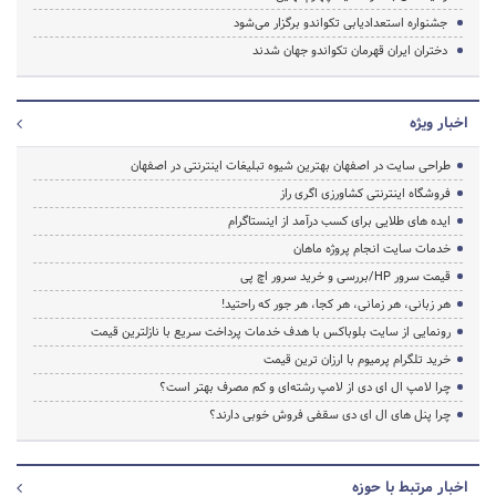
جشنواره استعدادیابی تکواندو برگزار می‌شود
دختران ایران قهرمان تکواندو جهان شدند
اخبار ویژه
طراحی سایت در اصفهان بهترین شیوه تبلیغات اینترنتی در اصفهان
فروشگاه اینترنتی کشاورزی اگری راز
ایده های طلایی برای کسب درآمد از اینستاگرام
خدمات سایت انجام پروژه ماهان
قیمت سرور HP/بررسی و خرید سرور اچ پی
هر زبانی، هر زمانی، هر کجا، هر جور که راحتید!
رونمایی از سایت بلوباکس با هدف خدمات پرداخت سریع با نازلترین قیمت
خرید تلگرام پرمیوم با ارزان ترین قیمت
چرا لامپ ال ای دی از لامپ رشته‌ای و کم مصرف بهتر است؟
چرا پنل های ال ای دی سقفی فروش خوبی دارند؟
اخبار مرتبط با حوزه