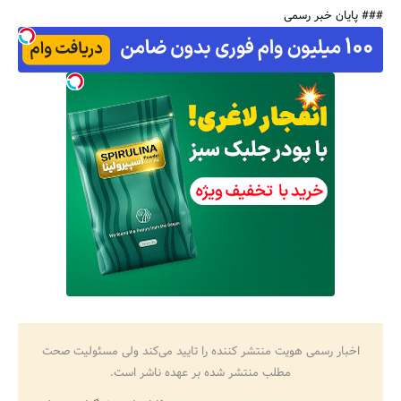
### پایان خبر رسمی
جستجو
اخبار رسمی هویت منتشر کننده را تایید می‌کند ولی مسئولیت صحت
مطلب منتشر شده بر عهده ناشر است.