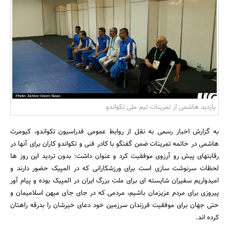
بانک، بیمه و سرمایه
مسکن و ساختمان
بازدید هاشمی از تمرینات تیم ملی تکواندو
به گزارش اخبار رسمی به نقل از روابط عمومی فدراسیون تکواندو، کیومرث
هاشمی در خاتمه تمرینات ضمن گفتگو با کادر فنی و تکواندو کاران برای آنها در
رقابتهای پیش رو آرزوی موفقیت کرد و عنوان داشت: بدون تردید این روز ها
لحظات سرنوشت سازی است برای ورزشکارانی که در المپیک حضور دارند و
امیدواریم سفیران شایسته ای برای ملت بزرگ ایران در المپیک بوده و پیام آور
پیروزی برای مردم عزیزمان باشیم، مردمی که در جای جای میهن اسلامیمان و
حتی جهان برای موفقیت فرزندان سرزمین خود دعای خیرشان را بدرقه راهتان
کرده اند.