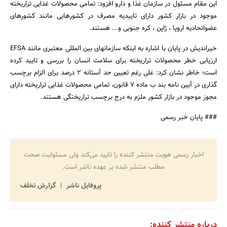
این مقام مسئول در سازمان غذا و دارو افزود: تمامی محصولات غذایی تراریخته
موجود در بازار کشور دارای تاییدیه مصرف در کشورهایی مانند کشورهای
عضواتحادیه اروپا ، ژاپن ، کره جنوبی و... هستند.
جستجو
خیراندیش در پایان با اشاره به اینکه سازمانهای بین المللی معتبری مانند EFSA
ارزیابی خطر محصولات تراریخته برای سلامت انسان را بررسی و تایید کرده
است؛ خاطر نشان کرد: علی رغم تعیین حد آستانه 2 درصد برای الزام برچسب
گذاری در آیین نامه بند ب ماده 7 قانون، تمامی محصولات غذایی تراریخته دارای
مجوز موجود در بازار کشور ملزم به درج برچسب تراریختگی هستند.
### پایان خبر رسمی
اخبار رسمی هویت منتشر کننده را تایید می‌کند ولی مسئولیت صحت
مطلب منتشر شده بر عهده ناشر است.
پروفایل ناشر
گزارش تخلف
درباره منتشر کننده: