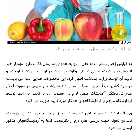
بانک، بیمه و سرمایه
مسکن و ساختمان
آزمایشات کیفی محصول تراریخته، جدی تر ازقبل
به گزارش
ا
خبار رسمی و به نقل از روابط عمومی سازمان غذا و دارو، مهرناز خیر
اندیش دبیر کمیته ایمنی زیستی وزارت بهداشت درباره محصولات تراریخته و
تایید آن توسط وزارت بهداشت اظهار کرد: این محصولات غذایی ابتدا می بایست
در خود کشور مبدأ مجوز مصرف انسانی داشته باشند و سپس در صورت اعلام
عدم تراریختگی آزمایشات کیفی لازم در خصوص رد یا تایید این ادعا توسط
آزمایشگاه مرجع یا آزمایشگاههای همکار مورد تایید صورت می گیرد.
وی ادامه داد: از نمونه های درخواست مجوز برای محصول غذایی تراریخته،
تعدادی نمونه جهت بررسی های لازم از نظرصحت ادعا به آزمایشگاههای مذکور
ارسال می شود.