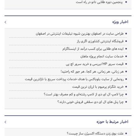
پنجمین دوره طلایی نانو در راه است
اخبار ویژه
طراحی سایت در اصفهان بهترین شیوه تبلیغات اینترنتی در اصفهان
فروشگاه اینترنتی کشاورزی اگری راز
ایده های طلایی برای کسب درآمد از اینستاگرام
خدمات سایت انجام پروژه ماهان
قیمت سرور HP/بررسی و خرید سرور اچ پی
هر زبانی، هر زمانی، هر کجا، هر جور که راحتید!
رونمایی از سایت بلوباکس با هدف خدمات پرداخت سریع با نازلترین قیمت
خرید تلگرام پرمیوم با ارزان ترین قیمت
چرا لامپ ال ای دی از لامپ رشته‌ای و کم مصرف بهتر است؟
چرا پنل های ال ای دی سقفی فروش خوبی دارند؟
اخبار مرتبط با حوزه
علت بوق زدن دستگاه اکسیژن ساز چیست؟