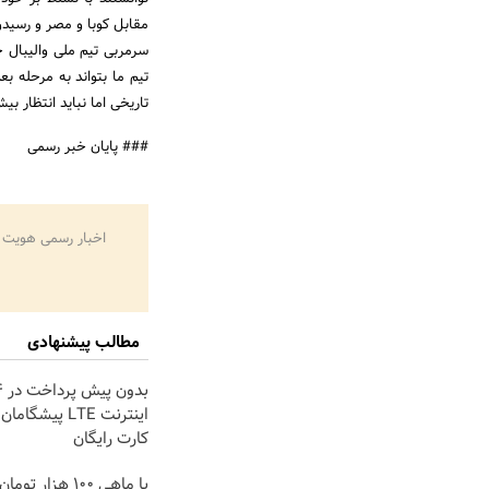
مقابل کوبا و مصر و رسیدن 
سرمربی تیم ملی والیبال جو
تیم ما بتواند به مرحله ب
تاریخی اما نباید انتظار بی
### پایان خبر رسمی
اخبار رسمی هویت 
مطالب پیشنهادی
اینترنت LTE پیشگ
کارت رایگان
با ماهی 100 هزار ت