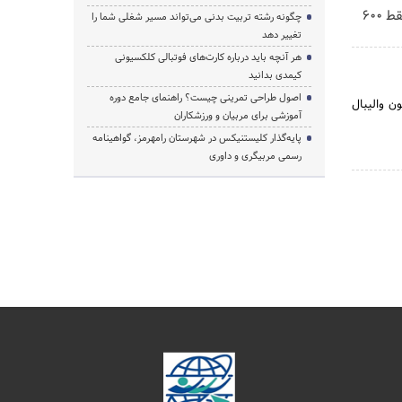
اینترنت خانگی 180 روزه فقط 600
چگونه رشته تربیت بدنی می‌تواند مسیر شغلی شما را
تغییر دهد
هر آنچه باید درباره کارت‌های فوتبالی کلکسیونی
کیمدی بدانید
اصول طراحی تمرینی چیست؟ راهنمای جامع دوره
یون والیبال
آموزشی برای مربیان و ورزشکاران
پایه‌گذار کلیستنیکس در شهرستان رامهرمز، گواهینامه
رسمی مربیگری و داوری