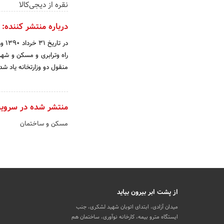
نقره از دیجی‌کالا
درباره منتشر کننده:
در 
راه وترابری و مسکن و شهر
منقول دو وزارتخانه یاد شد
منتشر شده در سروی
مسکن و ساختمان
از پشت ابر بیرون بیاید
میدان آزادی، ابتدای اتوبان شهید لشکری، جنب
ایستگاه مترو بیمه، کارخانه نوآوری، ساختمان هم