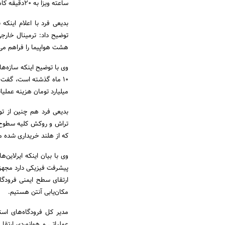
ساعته ویزا به 20دقیقه کاهش داشته است که افزایش ضریب امنیت و تسریع در امور مسافران و گردشگران را در پی دارد.
بدیعی فرد با اعلام اینکه
هشت هواپیما را فراهم می
میلیارد تومان هزینه عملی
تراش و روکش کلیه سطوح پ
که از هلند خریداری شده ما
پیشرفت فیزیکی دارد مجهزت
ارتقای سطح ایمنی فرودگا
مکان‌یابی آنتن هستیم.
مدیر کل فرودگاه‌های است
عملیاتی و هوانوردی ارتقا 