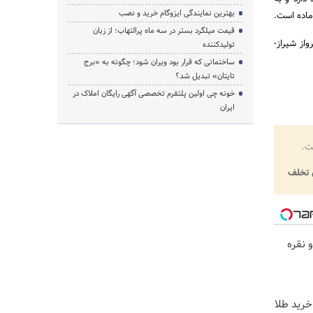
بهترین نمایندگی ایزوگام خرید و نصب
ماده است.
قیمت میلگرد بستر در سه ماه پرالتهاب؛ از زبان
ه‌اندازی پرواز شیراز-
تولیدکننده
ساختمانی که قرار بود ویران شود؛ چگونه به «برج
تایتان» تبدیل شد؟
خونه چی اولین پلتفرم تخصصی آگهی رایگان املاک در
ایران
ت.
تخلف
 نقره
خرید طلا