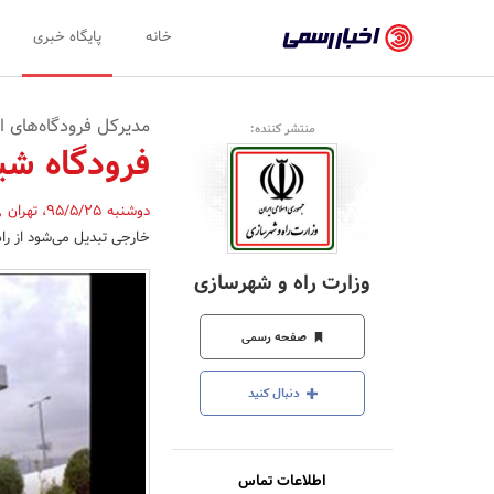
اخبار
خانه
پایگاه خبری
رسمی
-
مدیر‌کل فرودگاه‌های 
منتشر کننده:
اخبار
فرودگاه شی
تایید
دوشنبه 95/5/25
،
تهران
,
شده
خارجی تبدیل می‌شود از راه
شرکت‌ها،
وزارت راه و شهرسازی
سازمان‌ها
و
صفحه رسمی
روابط
دنبال کنید
عمومی‌ها
اطلاعات تماس