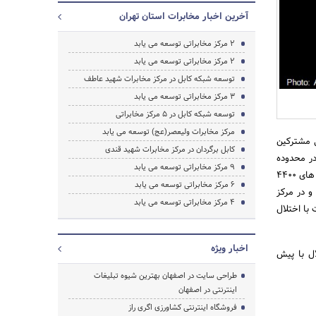
آخرین اخبار مخابرات استان تهران
2 مرکز مخابراتی توسعه می یابد
جستجو
2 مرکز مخابراتی توسعه می یابد
توسعه شبکه کابل در مرکز مخابرات شهید عاطف
3 مرکز مخابراتی توسعه می یابد
توسعه شبکه کابل در 5 مرکز مخابراتی
مرکز مخابرات ولیعصر(عج) توسعه می یابد
ی مشترکین
کابل برگردان در مرکز مخابرات شهید قندی
برات شهید عاطف با پیش شماره های 7729، 7770 الی 7774، 7786 الی 7788، 7670، 7776 در محدوده
9 مرکز مخابراتی توسعه می یابد
خیابان های جشنواره، 160 شرقی، بلوار پروین، کمیل میرزازاده و در مرکز مخابرات آیت ا... کاشانی با پیش شماره های 4400
6 مرکز مخابراتی توسعه می یابد
زرگراه ستاری و در مرکز
4 مرکز مخابراتی توسعه می یابد
 های 5645، 5686 در محدوده قلعه میر، چوب بری به مدت 72 ساعت با اختلال
اخبار ویژه
ال با پیش
طراحی سایت در اصفهان بهترین شیوه تبلیغات
اینترنتی در اصفهان
فروشگاه اینترنتی کشاورزی اگری راز