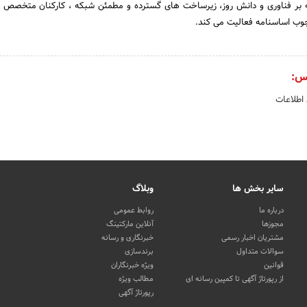
 بر فناوری و دانش روز، زیرساخت های گسترده و مطمئن شبکه ، کارکنان متخصص و
چوب اساسنامه فعالیت می کند.
س:
 اطلاعات
سایر بخش ها
وبلاگ
درباره ما
روابط عمومی
مجوزها
آنلاین مارکتینگ
مشتریان اخبار رسمی
خبرنگاری و رسانه
سوالات متداول
برندسازی
قوانین
ویژه خبرنگاران
از رپورتاژ آگهی تا کمپین رسانه ای
مطالب ویژه
رپورتاژ آگهی