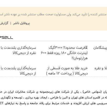
منتشر کننده را تایید می‌کند ولی مسئولیت صحت مطلب منتشر شده بر عهده ناشر اس
پروفایل ناشر
گزارش 
ت پیشگامان
⏳فرصت محدود!! 3000گیگ
سرمایه‌گذاری بلندمدت با 
اینترنت خانگی 180 روزه فقط 600
نقره از دیجی‌کالا
هزارتومان!!
ا و نقره
خرید طلا به صورت قسطی از
سرمایه‌گذاری بلندمدت با 
دیجی‌کالا ( پرداخت 12 ماهه )
از دیجی‌کالا
ان (سهامی خاص) ، یکی از شرکت های زیرمجموعه ی شرکت مخابرات ایران در حوز
 در قلمرو استان های تهران و البرز با طراحی ، ایجاد، بهره برداری ، توسعه و نگهدار