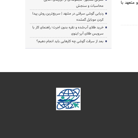
 متعهد با
محاسبات و سنجش
ردیابی گوشی سرقتی در مشهد | سریع‌ترین روش پیدا
کردن موبایل گمشده
خرید طلای آب‌شده و نقره بدون اجرت؛ راهنمای کار با
سرویس طلای آپِ اینوی
بعد از سرقت گوشی چه کارهایی باید انجام دهیم؟