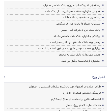
راه اندازی 5 پایگاه شبانه روزی بانک ملت در اصفهان
قدردانی سازمان حفاظت محیط زیست از بانک ملت
راه اندازی نسخه جدید تلفن بانک
بیشترین تعداد کارتخوان های فروشگاهی
بانک ملت جزو 5 شرکت فعال بورس
برندگان جشنواره بانک ملت مشخص شدند
پخش برند بانک ملت تنها در داخل مجاز است
برگزاری مجمع عمومی عادی به طور فوق العاده بانک ملت
دعوت سهامداران بانک ملت به مجمع
جشنواره قرض‎الحسنه برگزار می شود
اخبار ویژه
طراحی سایت در اصفهان بهترین شیوه تبلیغات اینترنتی در اصفهان
فروشگاه اینترنتی کشاورزی اگری راز
ایده های طلایی برای کسب درآمد از اینستاگرام
خدمات سایت انجام پروژه ماهان