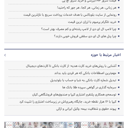
قیمت سرور HP/بررسی و خرید سرور اچ پی
هر زبانی، هر زمانی، هر کجا، هر جور که راحتید!
رونمایی از سایت بلوباکس با هدف خدمات پرداخت سریع با نازلترین قیمت
خرید تلگرام پرمیوم با ارزان ترین قیمت
چرا لامپ ال ای دی از لامپ رشته‌ای و کم مصرف بهتر است؟
چرا پنل های ال ای دی سقفی فروش خوبی دارند؟
اخبار مرتبط با حوزه
آشنایی با روش‌های خرید کارت هدیه؛ از کارت بانکی تا کارت‌های دیجیتال
مهم‌ترین اصطلاحات بانکی که هر فردی باید بداند
تبدیل شماره کارت بانکی به شبا و حساب با بلوتبدیل
سرمایه گذاری در گواهی سپرده طلا بانک ها
توسعه‌ی همکاری‌ پلتفرم اعتباری کیپا و صندوق‌های فروشگاهی کیان
کیپا با ۱۶ هزار نقطه خرید، جایگاه رهبری‌اش در زیرساخت اعتباری را تثبیت کرد
پیوند حقوق و شفافیت بیمه: وکیل ایرانی و ازکی