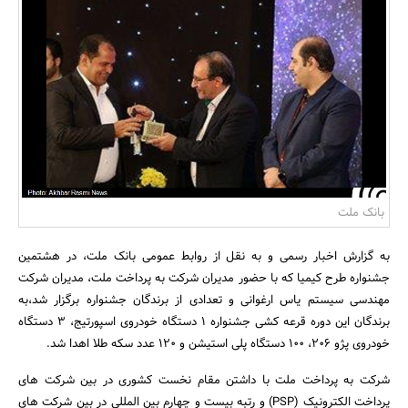
بانک، بیمه و سرمایه
مسکن و ساختمان
بانک ملت
به گزارش اخبار رسمی و به نقل از روابط عمومی بانک ملت، در هشتمین
جشنواره طرح کیمیا که با حضور مدیران شرکت به پرداخت ملت، مدیران شرکت
مهندسی سیستم یاس ارغوانی و تعدادی از برندگان جشنواره برگزار شد،به
برندگان این دوره قرعه کشی جشنواره 1 دستگاه خودروی اسپورتیج، 3 دستگاه
خودروی پژو 206، 100 دستگاه پلی استیشن و 120 عدد سکه طلا اهدا شد.
شرکت به پرداخت ملت با داشتن مقام نخست کشوری در بین شرکت های
پرداخت الکترونیک (PSP) و رتبه بیست و چهارم بین المللی در بین شرکت های