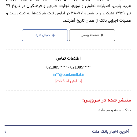
عرب، پارس، اعتبارات تعاونی و توزیع، تجارت خارجی و فرهنگیان در تاریخ 31
تیر 1359 تشکیل و با شماره 38077 در اداره‌ی ثبت شرکت‌ها به ثبت رسید و
عملیات اجرایی بانک از همان تاریخ آغازشد.
صفحه رسمی
دنبال کنید
اطلاعات تماس
-
021885*****
021885*****
in**@bankmellat.ir
[نمایش اطلاعات]
منتشر شده در سرویس:
بانک، بیمه و سرمایه
آخرین اخبار بانک ملت