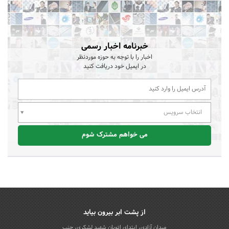
خبرنامه اخبار رسمی
اخبار را با توجه به حوزه موردنظر
در ایمیل خود دریافت کنید
انتخاب سرویس
می خواهم مشترک شوم
از پشت ابر بیرون بیاید
میدان آزادی، ابتدای اتوبان شهید لشکری، جنب