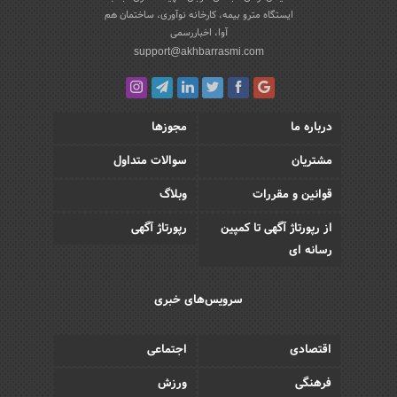
ایستگاه مترو بیمه، کارخانه نوآوری، ساختمان هم
آوا، اخباررسمی
support@akhbarrasmi.com
درباره ما
مجوزها
مشتریان
سوالات متداول
قوانین و مقررات
وبلاگ
از رپورتاژ آگهی تا کمپین
رپورتاژ آگهی
رسانه ای
سرویس‌های خبری
اقتصادی
اجتماعی
فرهنگی
ورزش