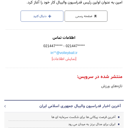
امین به عنوان اولین رئیس فدراسیون والیبال کار خود را آغاز کرد.
صفحه رسمی
دنبال کنید
اطلاعات تماس
-
021447*****
021447*****
in**@volleyball.ir
[نمایش اطلاعات]
منتشر شده در سرویس:
تازه‌های ورزش
آخرین اخبار فدراسیون والیبال جمهوری اسلامی ایران
آخرین فرصت پیکانی ها برای شکست سرمایه ای ها
ایران برای مدال برنز به میدان می رود