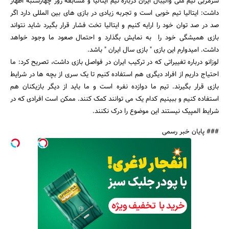
سرمربی تیم ملی والیبال ایران درباره تیم ایتالیا و مسابقه روز چهارشنبه اظهار
داشت: ایتالیا تیم خوبی است و تجربه زیادی در بازی های بین المللی دارد اگر
صد در صد توان خود را ارایه کنیم و ایتالیا تخت فشار قرار بگیرد شاید نتواند
بازی همیشگی خود را به نمایش بگذارد و احتمال صعود ما وجود خواهد
داشت. امیدوارم این بازی " بازی سال ایران " باشد.
جستجو
لوزانو درباره تغییراتی که در ترکیب ایران در فواصل بازی داشت، تصریح کرد: ما
احتیاج داریم از افراد دیگری هم استفاده کنیم تا یک سری از بچه ها در شرایط
بازی قرار بگیرند. تیم ما دوازده نفره است و ما باید از دیگر بازیکنان هم
استفاده کنیم و ببینیم کدام یک می توانند کمک کنند. ممکن است افرادی که در
شرایط المپیک نیستند این موضوع را درک نکنند.
### پایان خبر رسمی