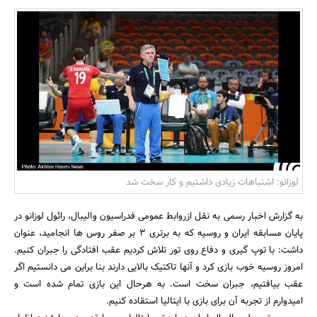
بانک، بیمه و سرمایه
مسکن و ساختمان
لوزانو: اشتباهات زیادی داشتیم و کار سخت شد
به گزارش اخبار رسمی به نقل ازروابط عمومی فدراسیون والیبال، رائول لوزانو در
پایان مسابقه ایران و روسیه که به برتری 3 بر صفر روس ها انجامید، عنوان
داشت: با توپ گیری و دفاع روی تور تلاش کردیم عقب افتادگی را جبران کنیم.
امروز روسیه خوب بازی کرد و آنها تاکتیک بالایی دارند بنا براین می دانستیم اگر
عقب بیافتیم، جبران سخت است. به هرحال این بازی تمام شده است و
امیدوارم از تجربه آن برای بازی با ایتالیا استقاده کنیم.