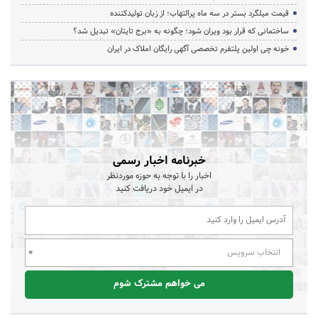
قیمت میلگرد بستر در سه ماه پرالتهاب؛ از زبان تولیدکننده
ساختمانی که قرار بود ویران شود؛ چگونه به «برج تایتان» تبدیل شد؟
خونه چی اولین پلتفرم تخصصی آگهی رایگان املاک در ایران
خبرنامه اخبار رسمی
اخبار را با توجه به حوزه موردنظر
در ایمیل خود دریافت کنید
انتخاب سرویس
می خواهم مشترک شوم