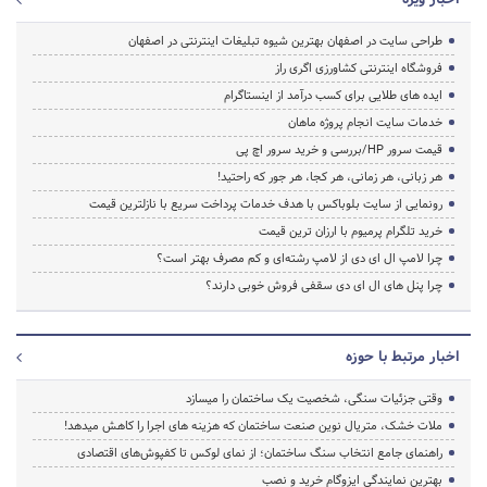
طراحی سایت در اصفهان بهترین شیوه تبلیغات اینترنتی در اصفهان
فروشگاه اینترنتی کشاورزی اگری راز
ایده های طلایی برای کسب درآمد از اینستاگرام
خدمات سایت انجام پروژه ماهان
قیمت سرور HP/بررسی و خرید سرور اچ پی
هر زبانی، هر زمانی، هر کجا، هر جور که راحتید!
رونمایی از سایت بلوباکس با هدف خدمات پرداخت سریع با نازلترین قیمت
خرید تلگرام پرمیوم با ارزان ترین قیمت
چرا لامپ ال ای دی از لامپ رشته‌ای و کم مصرف بهتر است؟
چرا پنل های ال ای دی سقفی فروش خوبی دارند؟
اخبار مرتبط با حوزه
وقتی جزئیات سنگی، شخصیت یک ساختمان را میسازد
ملات خشک، متریال نوین صنعت ساختمان که هزینه‌ های اجرا را کاهش میدهد!
راهنمای جامع انتخاب سنگ ساختمان؛ از نمای لوکس تا کفپوش‌های اقتصادی
بهترین نمایندگی ایزوگام خرید و نصب