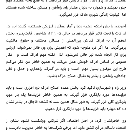
عملکرد، میزان پروژه‌ها را مورد بررسی قرار می‌دهند و به هیچ وجه عملکرد مهم
جلوه نمیکند و همواره به دنبال مقدار راه، راه‌آهن و مسکن ساخته شده هستند
اما کیفیت زندگی شهری ملاک قرار نمی‌گیرد.
آخوندی با بیان اینکه «همه دنبال آمار عملکرد فیزیکی هستند» گفت: این کار
ادراکات را تحت تاثیر قرار می‌دهد در حالی که از 112 شاخص رقابت‌پذیری بخش
اعظم آن به ادراک فعالان بین‌المللی از مسائل مختلف و حقوق مالکیت
برمی‌گردد. اما اگر فرد متوجه شود که اهمیتی برای وی قائل نمی‌شوند، ارزشی
برای کار انجام شده نیز قائل نمی‌شود. لذا نکته مهم ادراک است و افکار
عمومی بر اساس ادراک خودش عمل می‌کند به همین خاطر من فکر می‌کنم
طرح این موضوع بسیار مهم است و باید در گمرک، راهداری و حمل و نقل
جاده‌ای، راه‌آهن و بنادر به دنبال اصلاح ادراک باشیم.
وزیر راه و شهرسازی تاکید کرد: بخش عمده اصلاح ادراک نرم افزاری است و باید
فراینده‌ها مورد بازنگری قرار گیرند. به همین خاطر فرایندها یک بار مورد
بازنگری کلی قرار گیرند. به طور مثال همین مساله کشف قاچاق در بنادر نشان
داد که دوباره باید فرایندها را مورد بازنگری قرار دهیم.
وی خاطرنشان کرد: در اصل اقتصاد، اگر شرکتی ورشکست نشود نشان از
اقتصاد ناسالم در آن کشور دارد. اما برخی شرکت‌ها به خاطر مدیریت نادرست و