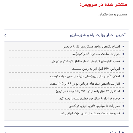
منتشر شده در سرویس:
مسکن و ساختمان
آخرین اخبار وزارت راه و شهرسازی
افتتاح یک‌هزار واحد مسکن‌مهر فاز ۸ پردیس
جزئیات ساخت مسکن اقشار کم‌درآمد
نصب تابلوهای کیلومتر شمار مناطق گردشگری نوروزی
ایرباس ۳۳۰ ایران‌ایر به زمین نشست
امکان تأمین مالی پروژه‌های بزرگ از سوی دولت نیست
آغاز ساماندهی سفرهای دریایی نوروز ۹۶ از ۲۵ اسفند‌
استقرار ۱۲ هزار راهدار در ۷۵۰ راهدارخانه در نوروز
برجام قرارداد ۹ سال بود تعلیق شده را زنده کرد
هدر رفت ۵ میلیارد دلاری انرژی در کشور
تحریم‌ها باعث خدشه‌دار شدن عزت ایرانی شد
اخبار ویژه