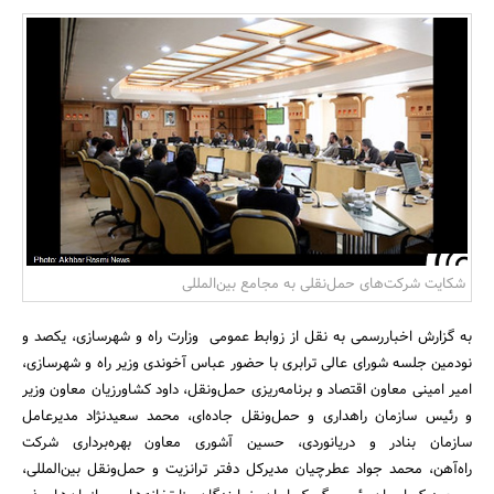
بانک، بیمه و سرمایه
مسکن و ساختمان
شکایت شرکت‌های حمل‌نقلی به مجامع بین‌المللی
به گزارش اخباررسمی به نقل از زوابط عمومی وزارت راه و شهرسازی، یکصد و
نودمین جلسه شورای عالی ترابری با حضور عباس آخوندی وزیر راه و شهرسازی،
امیر امینی معاون اقتصاد و برنامه‌ریزی حمل‌ونقل، داود کشاورزیان معاون وزیر
و رئیس سازمان راهداری و حمل‌و‌نقل جاده‌ای، محمد سعیدنژاد مدیرعامل
سازمان بنادر و دریانوردی، حسین آشوری معاون بهره‌برداری شرکت
راه‌آهن، محمد جواد عطرچیان مدیرکل دفتر ترانزیت و حمل‌ونقل بین‌المللی،