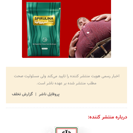
اخبار رسمی هویت منتشر کننده را تایید می‌کند ولی مسئولیت صحت
مطلب منتشر شده بر عهده ناشر است.
پروفایل ناشر
گزارش تخلف
درباره منتشر کننده: