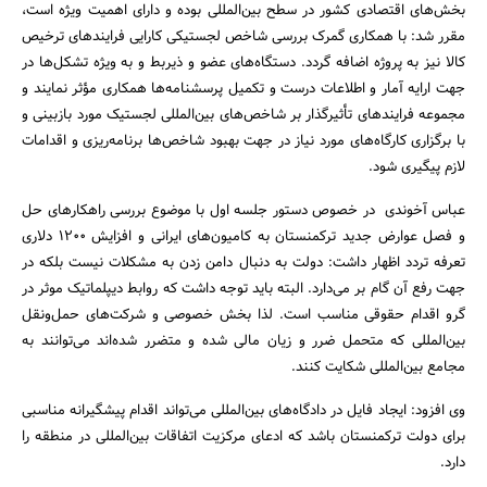
بخش‌های اقتصادی کشور در سطح بین‌المللی بوده و دارای اهمیت ویژه است،
مقرر شد: با همکاری گمرک بررسی شاخص لجستیکی کارایی فرایندهای ترخیص
جستجو
کالا نیز به پروژه اضافه گردد. دستگاه‌های عضو و ذیربط و به ویژه تشکل‌ها در
جهت ارایه آمار و اطلاعات درست و تکمیل پرسشنامه‌ها همکاری مؤثر نمایند و
مجموعه فرایندهای تأثیرگذار بر شاخص‌های بین‌المللی لجستیک مورد بازبینی و
با برگزاری کارگاه‌های مورد نیاز در جهت بهبود شاخص‌ها برنامه‌ریزی و اقدامات
لازم پیگیری شود.
عباس آخوندی در خصوص دستور جلسه اول با موضوع بررسی راهکارهای حل
و فصل عوارض جدید ترکمنستان به کامیون‌های ایرانی و افزایش 1200 دلاری
تعرفه تردد اظهار داشت: دولت به دنبال دامن زدن به مشکلات نیست بلکه در
جهت رفع آن گام بر می‌دارد. البته باید توجه داشت که روابط دیپلماتیک موثر در
گرو اقدام حقوقی مناسب است. لذا بخش خصوصی و شرکت‌های حمل‌ونقل
بین‌المللی که متحمل ضرر و زیان مالی شده‌ و متضرر شده‌اند می‌توانند به
مجامع بین‌المللی شکایت کنند.
وی افزود: ایجاد فایل در دادگاه‌های بین‌المللی می‌تواند اقدام پیشگیرانه مناسبی
برای دولت ترکمنستان باشد که ادعای مرکزیت اتفاقات بین‌المللی در منطقه را
دارد.