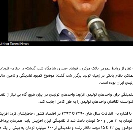
 نقل از روابط عمومی بانک مرکزی، فرشاد حیدری شامگاه شب گذشته در برنامه تلویزیون
کرد نظام بانکی در زمینه تولید برگزار شد، گفت: موضوع کمبود نقدینگی و تامین ما
یدی ایران بوده است.
دینگی برای واحدهای تولیدی افزود: واحدهای تولیدی در ایران هیچ گاه بی نیاز از نقدی
نتوانسته تقاضای واحدهای تولیدی را به طور کامل اجابت کند.
نرخ ارز از یک هزار و 350 تومان به 3 هزار و 500 تومان باعث شد تا نقدینگی ایران افزایش یابد؛ همزم
دستمزدها نیز متاثر از این موضوع بین 12 تا 15 درصد بالاتر رفت و نقدینگی از 600 میلیارد ت