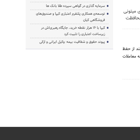
سرمایه گذاری در گواهی سپرده طلا بانک ها
ی میتونی
توسعه‌ی همکاری‌ پلتفرم اعتباری کیپا و صندوق‌های
محافظت
فروشگاهی کیان
کیپا با ۱۶ هزار نقطه خرید، جایگاه رهبری‌اش در
زیرساخت اعتباری را تثبیت کرد
پیوند حقوق و شفافیت بیمه: وکیل ایرانی و ازکی
رکزی عبارتند از حفظ
ه معاملات