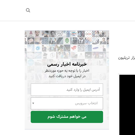
نک مرکزی میزان دارایی تمام بانک های کشور را 2 هزار تریلیون
خبرنامه اخبار رسمی
اخبار را با توجه به حوزه موردنظر
در ایمیل خود دریافت کنید
انتخاب سرویس
می خواهم مشترک شوم