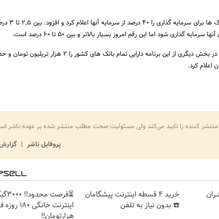
وی حداکثر سقف مجاز بانک ها برا
سرمایه گذاری شود اما این رقم امروز بسیار بالاتر و بین 50 تا 60 درصد است.
معاون نظارتی بانک مرکزی در بخش دیگری از این برنامه دارایی تمام بانک های کشور را 
منتشر کننده را تایید می‌کند ولی مسئولیت صحت مطلب منتشر شده بر عهده ناشر اس
پروفایل ناشر
گزارش 
شران
خرید 4 قسطه اینترنت پیشگامان
⏳فرصت محدود!
☎️ بدون نیاز به تلفن
هزارتومان!!