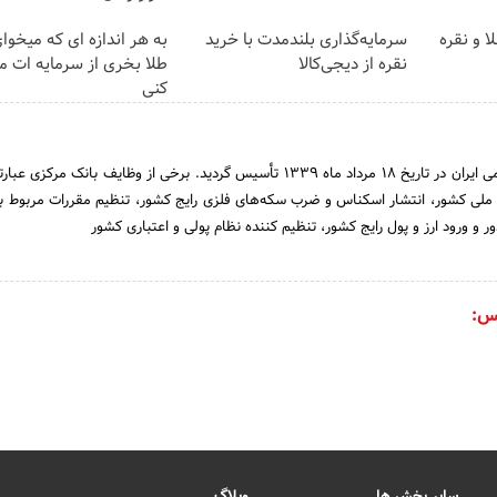
ا و نقره
سرمایه‌گذاری بلندمدت با خرید
به هر اندازه ای که میخوا
نقره از دیجی‌کالا
طلا بخری از سرمایه ات 
کنی
بانک مرکزی جمهوری اسلامی ایران در تاریخ 18 مرداد ماه 1339 تأسیس گردید. برخی از وظایف بانک م
ملی کشور، انتشار اسکناس و ضرب سکه‌های فلزی رایج کشور، تنظیم مقررات مربوط ب
ور و ورود ارز و پول رایج کشور، تنظیم کننده نظام پولی و اعتباری کشور
س:
سایر بخش ها
وبلاگ