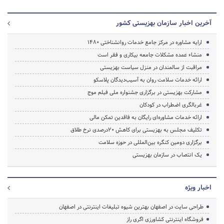
آخرین اخبار سازمان بهزیستی کشور
ارایه مشاوره در مرکز جامع خدمات روانشناختی ۱۴۸۰
منشاء عمده مشکلات جامعه بیکاری و فقر است
مراقبت از سالمندان در منزل سیاست بهزیستی
ارائه خدمات سلامت روان به آسیب‌دیدگان پلاسکو
مشارکت بهزیستی در برگزاری جشنواره ملی فیلم موج
غربالگری اضطراب در کودکان
ارائه خدمات مشاوره‌ای رایگان به فاقدین تمکن مالی
تکلیف مجلس به بهزیستی برای کاهش ۲۰درصدی نرخ طلاق
برگزاری دومین کنگره بین‌المللی در حوزه سلامت
یک انتصاب در سازمان بهزیستی
اخبار ویژه
طراحی سایت در اصفهان بهترین شیوه تبلیغات اینترنتی در اصفهان
فروشگاه اینترنتی کشاورزی اگری راز