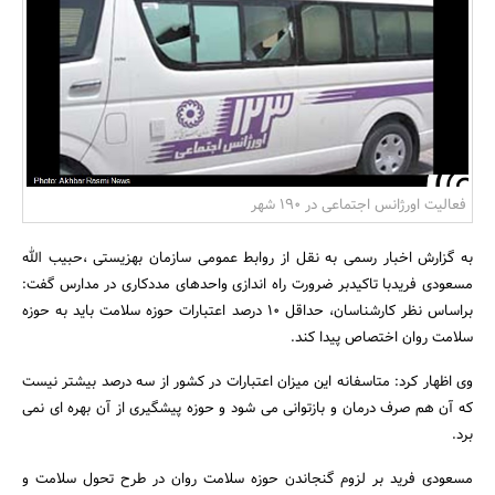
بانک، بیمه و سرمایه
مسکن و ساختمان
فعالیت اورژانس اجتماعی در 190 شهر
به گزارش اخبار رسمی به نقل از روابط عمومی سازمان بهزیستی ،حبیب الله
مسعودی فریدبا تاکیدبر ضرورت راه اندازی واحدهای مددکاری در مدارس گفت:
براساس نظر کارشناسان، حداقل 10 درصد اعتبارات حوزه سلامت باید به حوزه
سلامت روان اختصاص پیدا کند.
وی اظهار کرد: متاسفانه این میزان اعتبارات در کشور از سه درصد بیشتر نیست
که آن هم صرف درمان و بازتوانی می شود و حوزه پیشگیری از آن بهره ای نمی
برد.
مسعودی فرید بر لزوم گنجاندن حوزه سلامت روان در طرح تحول سلامت و