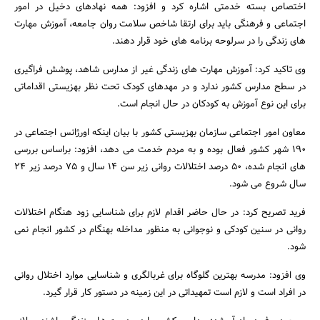
اختصاص بسته خدمتی اشاره کرد و افزود: همه نهادهای دخیل در امور
اجتماعی و فرهنگی باید برای ارتقا شاخص سلامت روان جامعه، آموزش مهارت
های زندگی را در سرلوحه برنامه های خود قرار دهند.
وی تاکید کرد: آموزش مهارت های زندگی غیر از مدارس شاهد، پوشش فراگیری
در سطح مدارس کشور ندارد و در مهدهای کودک تحت نظر بهزیستی اقداماتی
برای این نوع آموزش به کودکان در حال انجام است.
معاون امور اجتماعی سازمان بهزیستی کشور با بیان اینکه اورژانس اجتماعی در
190 شهر کشور فعال بوده و به مردم خدمت می دهد، افزود: براساس بررسی
جستجو
های انجام شده، 50 درصد اختلالات روانی زیر سن 14 سال و 75 درصد زیر 24
سال شروع می شود.
فرید تصریح کرد: در حال حاضر اقدام لازم برای شناسایی زود هنگام اختلالات
روانی در سنین کودکی و نوجوانی به منظور مداخله بهنگام در کشور انجام نمی
شود.
وی افزود: مدرسه بهترین گلوگاه برای غربالگری و شناسایی موارد اختلال روانی
در افراد است و لازم است تمهیداتی در این زمینه در دستور کار قرار گیرد.