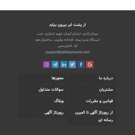
از پشت ابر بیرون بیاید
میدان آزادی، ابتدای اتوبان شهید لشکری، جنب
ایستگاه مترو بیمه، کارخانه نوآوری، ساختمان هم
آوا، اخباررسمی
support@akhbarrasmi.com
درباره ما
مجوزها
مشتریان
سوالات متداول
قوانین و مقررات
وبلاگ
از رپورتاژ آگهی تا کمپین
رپورتاژ آگهی
رسانه ای