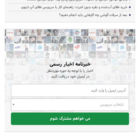
خرید طلای آب‌شده و نقره بدون اجرت؛ راهنمای کار با سرویس طلای آپِ اینوی
بعد از سرقت گوشی چه کارهایی باید انجام دهیم؟
خبرنامه اخبار رسمی
اخبار را با توجه به حوزه موردنظر
در ایمیل خود دریافت کنید
انتخاب سرویس
می خواهم مشترک شوم