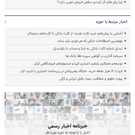
چرا پنل های ال ای دی سقفی فروش خوبی دارند؟
اخبار مرتبط با حوزه
آشنایی با روش‌های خرید کارت هدیه؛ از کارت بانکی تا کارت‌های دیجیتال
مهم‌ترین اصطلاحات بانکی که هر فردی باید بداند
تبدیل شماره کارت بانکی به شبا و حساب با بلوتبدیل
سرمایه گذاری در گواهی سپرده طلا بانک ها
توسعه‌ی همکاری‌ پلتفرم اعتباری کیپا و صندوق‌های فروشگاهی کیان
کیپا با ۱۶ هزار نقطه خرید، جایگاه رهبری‌اش در زیرساخت اعتباری را تثبیت کرد
پیوند حقوق و شفافیت بیمه: وکیل ایرانی و ازکی
خبرنامه اخبار رسمی
اخبار را با توجه به حوزه موردنظر