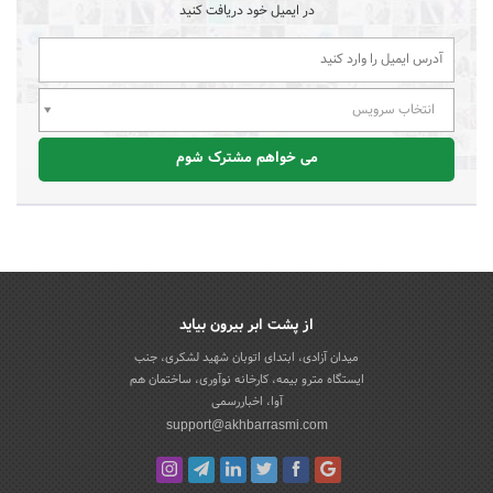
در ایمیل خود دریافت کنید
انتخاب سرویس
می خواهم مشترک شوم
از پشت ابر بیرون بیاید
میدان آزادی، ابتدای اتوبان شهید لشکری، جنب
ایستگاه مترو بیمه، کارخانه نوآوری، ساختمان هم
آوا، اخباررسمی
support@akhbarrasmi.com