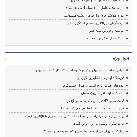
جشنواره بیمه های عمر و سرمایه گذاری
بازدید مدیر عامل بیمه آرمان از شعبه مشهد
دوره آموزشی نرم افزار فناوران رشته مسئولیت
بیمه آرمان در بالاترین سطح توانگری مالی
توسعه و فروش بیمه عمر
شرکت ملی حفاری بیمه شد
اخبار ویژه
طراحی سایت در اصفهان بهترین شیوه تبلیغات اینترنتی در اصفهان
فروشگاه اینترنتی کشاورزی اگری راز
ایده های طلایی برای کسب درآمد از اینستاگرام
خدمات سایت انجام پروژه ماهان
قیمت سرور HP/بررسی و خرید سرور اچ پی
هر زبانی، هر زمانی، هر کجا، هر جور که راحتید!
رونمایی از سایت بلوباکس با هدف خدمات پرداخت سریع با نازلترین قیمت
خرید تلگرام پرمیوم با ارزان ترین قیمت
چرا لامپ ال ای دی از لامپ رشته‌ای و کم مصرف بهتر است؟