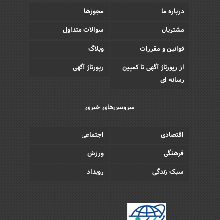
درباره ما
مجوزها
مشتریان
سوالات متداول
قوانین و مقررات
وبلاگ
از رپورتاژ آگهی تا کمپین
رپورتاژ آگهی
رسانه ای
سرویس‌های خبری
اقتصادی
اجتماعی
فرهنگی
ورزش
سبک زندگی
رویداد